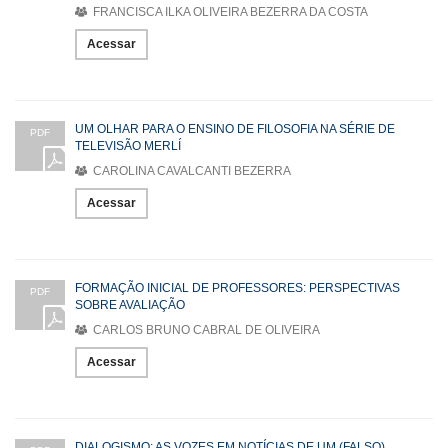
FRANCISCA ILKA OLIVEIRA BEZERRA DA COSTA
Acessar
UM OLHAR PARA O ENSINO DE FILOSOFIA NA SÉRIE DE
PDF
TELEVISÃO MERLÍ
CAROLINA CAVALCANTI BEZERRA
Acessar
FORMAÇÃO INICIAL DE PROFESSORES: PERSPECTIVAS
PDF
SOBRE AVALIAÇÃO
CARLOS BRUNO CABRAL DE OLIVEIRA
Acessar
DIALOGISMO: AS VOZES EM NOTÍCIAS DE UM (FALSO)