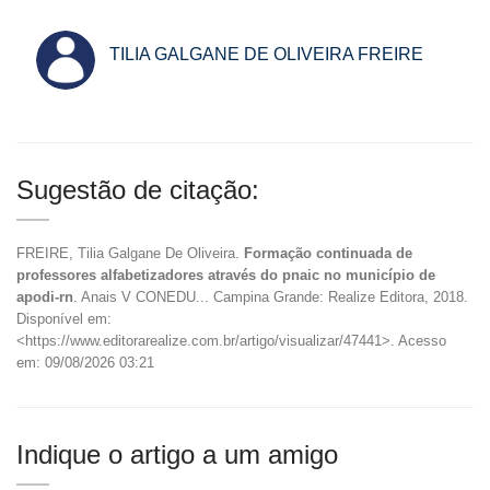
TILIA GALGANE DE OLIVEIRA FREIRE
Sugestão de citação:
FREIRE, Tilia Galgane De Oliveira.
Formação continuada de
professores alfabetizadores através do pnaic no município de
apodi-rn
. Anais V CONEDU... Campina Grande: Realize Editora, 2018.
Disponível em:
<https://www.editorarealize.com.br/artigo/visualizar/47441>. Acesso
em: 09/08/2026 03:21
Indique o artigo a um amigo