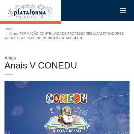
Toggl
navig
Início
Artigo: FORMAÇÃO CONTINUADA DE PROFESSORES ALFABETIZADORES
ATRAVÉS DO PNAIC NO MUNICÍPIO DE APODI-RN
Artigo
Anais V CONEDU