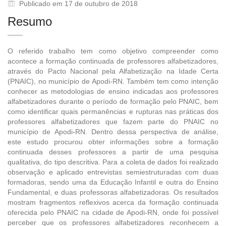
Publicado em 17 de outubro de 2018
Resumo
O referido trabalho tem como objetivo compreender como
acontece a formação continuada de professores alfabetizadores,
através do Pacto Nacional pela Alfabetização na Idade Certa
(PNAIC), no município de Apodi-RN. Também tem como intenção
conhecer as metodologias de ensino indicadas aos professores
alfabetizadores durante o período de formação pelo PNAIC, bem
como identificar quais permanências e rupturas nas práticas dos
professores alfabetizadores que fazem parte do PNAIC no
município de Apodi-RN. Dentro dessa perspectiva de análise,
este estudo procurou obter informações sobre a formação
continuada desses professores a partir de uma pesquisa
qualitativa, do tipo descritiva. Para a coleta de dados foi realizado
observação e aplicado entrevistas semiestruturadas com duas
formadoras, sendo uma da Educação Infantil e outra do Ensino
Fundamental, e duas professoras alfabetizadoras. Os resultados
mostram fragmentos reflexivos acerca da formação continuada
oferecida pelo PNAIC na cidade de Apodi-RN, onde foi possível
perceber que os professores alfabetizadores reconhecem a