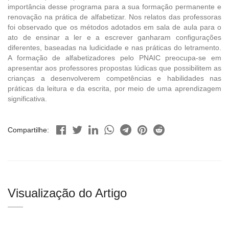
importância desse programa para a sua formação permanente e
renovação na prática de alfabetizar. Nos relatos das professoras
foi observado que os métodos adotados em sala de aula para o
ato de ensinar a ler e a escrever ganharam configurações
diferentes, baseadas na ludicidade e nas práticas do letramento.
A formação de alfabetizadores pelo PNAIC preocupa-se em
apresentar aos professores propostas lúdicas que possibilitem as
crianças a desenvolverem competências e habilidades nas
práticas da leitura e da escrita, por meio de uma aprendizagem
significativa.
Compartilhe:
Visualização do Artigo