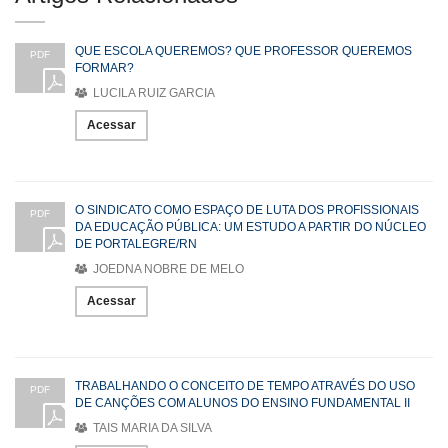
QUE ESCOLA QUEREMOS? QUE PROFESSOR QUEREMOS
PDF
FORMAR?
LUCILA RUIZ GARCIA
Acessar
O SINDICATO COMO ESPAÇO DE LUTA DOS PROFISSIONAIS
PDF
DA EDUCAÇÃO PÚBLICA: UM ESTUDO A PARTIR DO NÚCLEO
DE PORTALEGRE/RN
JOEDNA NOBRE DE MELO
Acessar
TRABALHANDO O CONCEITO DE TEMPO ATRAVÉS DO USO
PDF
DE CANÇÕES COM ALUNOS DO ENSINO FUNDAMENTAL II
TAIS MARIA DA SILVA