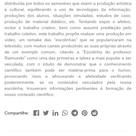
distribuída por todos os semestres que visem a produção artística
e cultural, equilibrando o uso de tecnologias da informação,
produções dos alunos, situações simuladas, estudos de caso,
produção de material didático, etc. Tentando expor o afetivo,
incitar o trabalho criativo, bem como assumir predileção pelo
trabalho coletivo, este trabalho propõe realizar uma produção em
vídeo, um remake das “escolinhas” que se popularizaram na
televisão, com muitos canais produzindo as suas próprias através
de um exemplo comum, citando a “Escolinha do professor
Raimundo” como uma das primeiras e talvez a mais popular a ser
veiculada, com o intuito de demonstrar que o conhecimento
científico também pode ser matéria-prima para o humor,
provocando risos e afrouxando a afetividade verificando
posteriormente, se os conteúdos veiculados pela nossa
escolinha, trouxeram informações pertinentes à formação de
nosso conteúdo científico.
Compartilhe: