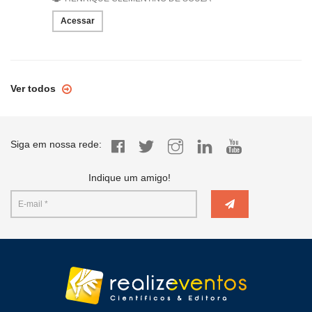
Acessar
Ver todos
Siga em nossa rede:
Indique um amigo!