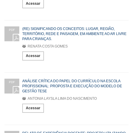
Acessar
(RE) SIGNIFICANDO OS CONCEITOS: LUGAR, REGIÃO,
PDF
TERRITÓRIO, REDE E PAISAGEM, EM AMBIENTE AO AR LIVRE
PARA CRIANÇAS.
RENATA COSTA GOMES
Acessar
ANÁLISE CRÍTICA DO PAPEL DO CURRÍCULO NA ESCOLA
PDF
PROFISSIONAL: PROPOSTA E EXECUÇÃO DO MODELO DE
GESTÃO TESE
ANTONIA LAYSLA LIMA DO NASCIMENTO
Acessar