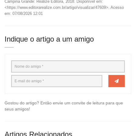
Campina Grande: Realize Editora, 2018. Disponível em:
<https://www.editorarealize.com.br/artigo/visualizar/47609>. Acesso
em: 07/08/2026 12:01
Indique o artigo a um amigo
Gostou do artigo? Então envie um convite de leitura para que
seus amigos!
Artigos Relacionados