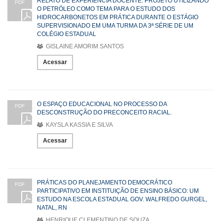
RELATO DE EXPERIÊNCIA DOCENTE: PROJETO UTILIZANDO
PDF
O PETRÓLEO COMO TEMA PARA O ESTUDO DOS
HIDROCARBONETOS EM PRÁTICA DURANTE O ESTÁGIO
SUPERVISIONADO EM UMA TURMA DA 3ª SÉRIE DE UM
COLÉGIO ESTADUAL
GISLAINE AMORIM SANTOS
Acessar
O ESPAÇO EDUCACIONAL NO PROCESSO DA
PDF
DESCONSTRUÇÃO DO PRECONCEITO RACIAL.
KAYSLA KASSIA E SILVA
Acessar
PRÁTICAS DO PLANEJAMENTO DEMOCRÁTICO
PDF
PARTICIPATIVO EM INSTITUIÇÃO DE ENSINO BÁSICO: UM
ESTUDO NA ESCOLA ESTADUAL GOV. WALFREDO GURGEL,
NATAL, RN
HENRIQUE CLEMENTINO DE SOUZA