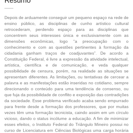
Resumo
Depois de arduamente conseguir um pequeno espaço na rede de
ensino público, as disciplinas de cunho artístico cultural
retrocederam, perdendo espaço para as disciplinas que
concentrem seus interesses única e exclusivamente com as
dimensões econômicas, logo “a preocupação com o
conhecimento e com as questões pertinentes à formação da
cidadania ganham traços de coadjuvantes”. De acordo a
Constituição Federal, é livre a expressão da atividade intelectual,
artística, científica e de comunicação, e veda qualquer
possibilidade de censura, porém, na realidade as situações se
apresentam diferentes. As limitações, ou tentativas de cercear a
palavra e as manifestações estão inseridas no cotidiano, sempre
direcionando o conteúdo para uma tendência de consenso, ou
que fuja da possibilidade de conflito e exposição das contradições
da sociedade. Esse problema verificado acaba sendo empurrado
para frente desde a formação dos professores, que por muitas
vezes têm uma formação tecnicista, caindo assim em um círculo
vicioso, dando o status incólume a educação. A fim de minimizar
esses efeitos, o Instituto Federal do Triângulo Mineiro possui no
curso de Licenciatura em Ciências Biológicas uma carga horária