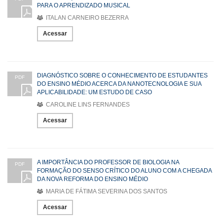
PARA O APRENDIZADO MUSICAL
ITALAN CARNEIRO BEZERRA
Acessar
DIAGNÓSTICO SOBRE O CONHECIMENTO DE ESTUDANTES
PDF
DO ENSINO MÉDIO ACERCA DA NANOTECNOLOGIA E SUA
APLICABILIDADE: UM ESTUDO DE CASO
CAROLINE LINS FERNANDES
Acessar
A IMPORTÂNCIA DO PROFESSOR DE BIOLOGIA NA
PDF
FORMAÇÃO DO SENSO CRÍTICO DO ALUNO COM A CHEGADA
DA NOVA REFORMA DO ENSINO MÉDIO
MARIA DE FÁTIMA SEVERINA DOS SANTOS
Acessar