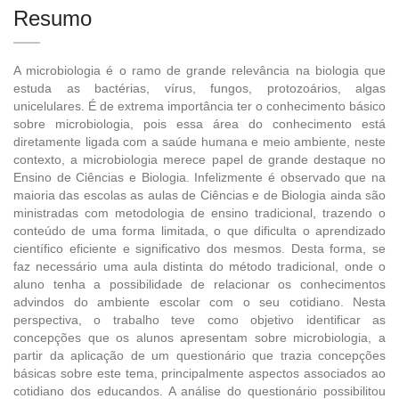
Resumo
A microbiologia é o ramo de grande relevância na biologia que
estuda as bactérias, vírus, fungos, protozoários, algas
unicelulares. É de extrema importância ter o conhecimento básico
sobre microbiologia, pois essa área do conhecimento está
diretamente ligada com a saúde humana e meio ambiente, neste
contexto, a microbiologia merece papel de grande destaque no
Ensino de Ciências e Biologia. Infelizmente é observado que na
maioria das escolas as aulas de Ciências e de Biologia ainda são
ministradas com metodologia de ensino tradicional, trazendo o
conteúdo de uma forma limitada, o que dificulta o aprendizado
científico eficiente e significativo dos mesmos. Desta forma, se
faz necessário uma aula distinta do método tradicional, onde o
aluno tenha a possibilidade de relacionar os conhecimentos
advindos do ambiente escolar com o seu cotidiano. Nesta
perspectiva, o trabalho teve como objetivo identificar as
concepções que os alunos apresentam sobre microbiologia, a
partir da aplicação de um questionário que trazia concepções
básicas sobre este tema, principalmente aspectos associados ao
cotidiano dos educandos. A análise do questionário possibilitou