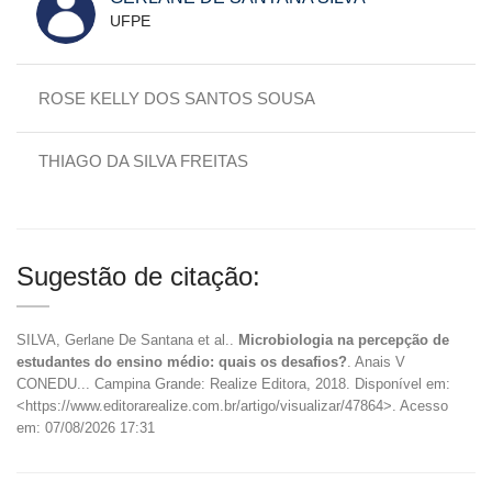
UFPE
ROSE KELLY DOS SANTOS SOUSA
THIAGO DA SILVA FREITAS
Sugestão de citação:
SILVA, Gerlane De Santana et al..
Microbiologia na percepção de
estudantes do ensino médio: quais os desafios?
. Anais V
CONEDU... Campina Grande: Realize Editora, 2018. Disponível em:
<https://www.editorarealize.com.br/artigo/visualizar/47864>. Acesso
em: 07/08/2026 17:31