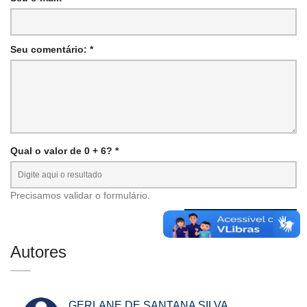
Seu comentário: *
Qual o valor de 0 + 6? *
Precisamos validar o formulário.
Autores
GERLANE DE SANTANA SILVA