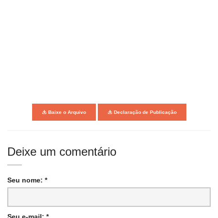
Baixe o Arquivo
Declaração de Publicação
Deixe um comentário
Seu nome: *
Seu e-mail: *