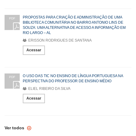
PROPOSTAS PARA CRIAÇÃO E ADMINISTRAÇÃO DE UMA
PDF
BIBLIOTECA COMUNITÁRIA NO BAIRRO ANTONIO LINS DE
SOUZA: UMA ALTERNATIVA DE ACESSO A INFORMAÇÃO EM
RIO LARGO – AL
ERISSON RODRIGUES DE SANTANA
Acessar
O USO DAS TIC NO ENSINO DE LÍNGUA PORTUGUESA NA
PDF
PERSPECTIVA DO PROFESSOR DE ENSINO MÉDIO
ELIEL RIBEIRO DA SILVA
Acessar
Ver todos