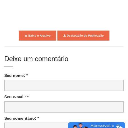
Baixe o Arquivo
Declaração de Publicação
Deixe um comentário
Seu nome: *
Seu e-mail: *
Seu comentário: *