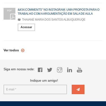
&#34;COMMENTS” NO INSTAGRAM: UMA PROPOSTA PARA O
PDF
TRABALHO COM A ARGUMENTAÇÃO EM SALA DE AULA
THAIANE MARIA DOS SANTOS ALBUQUERUQE
Acessar
Ver todos
Siga em nossa rede:
Indique um amigo!