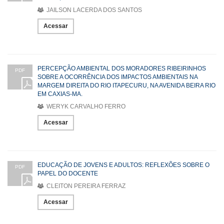
JAILSON LACERDA DOS SANTOS
Acessar
PERCEPÇÃO AMBIENTAL DOS MORADORES RIBEIRINHOS
PDF
SOBRE A OCORRÊNCIA DOS IMPACTOS AMBIENTAIS NA
MARGEM DIREITA DO RIO ITAPECURU, NA AVENIDA BEIRA RIO
EM CAXIAS-MA.
WERYK CARVALHO FERRO
Acessar
EDUCAÇÃO DE JOVENS E ADULTOS: REFLEXÕES SOBRE O
PDF
PAPEL DO DOCENTE
CLEITON PEREIRA FERRAZ
Acessar