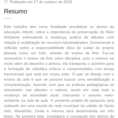
Publicado em 17 de outubro de 2018
Resumo
Este trabalho tem como finalidade sensibilizar os alunos da
educação infantil, sobre a importância da preservação do Meio
Ambiente estimulando a mudança, prática de atitudes com
relação à reutilização de recursos industrializados, favorecendo a
reflexão sobre a responsabilidade ética de cuidar do próprio
planeta como um todo, através do ensino de Arte. Faz-se
necessário o ensino da Arte como disciplina, pois a mesma vai
muito além do desenho e pintura, ela transporta o caminho para
a formação de cidadãos críticos e comprometidos com temas
transversais que está em nossa volta. O que se deseja com o
ensino da arte é que se possam buscar uma sensibilização e
conscientização, fazendo com que as práticas pedagógicas se
reinventem nas atitudes e valores, tendo em vista toda a
mudança da sociedade atual, colocando o assunto meio-
ambiente na sala de aula. O presente projeto de pesquisa será
realizado em uma escola da rede municipal da cidade de Santa
Inês, Maranhão. Onde a mesma será desenvolvida em três
fases. Na primeira fase, investigará a concepção dos alunos da