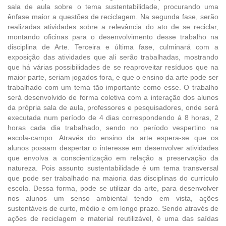
sala de aula sobre o tema sustentabilidade, procurando uma
ênfase maior a questões de reciclagem. Na segunda fase, serão
realizadas atividades sobre a relevância do ato de se reciclar,
montando oficinas para o desenvolvimento desse trabalho na
disciplina de Arte. Terceira e última fase, culminará com a
exposição das atividades que ali serão trabalhadas, mostrando
que há várias possibilidades de se reaproveitar resíduos que na
maior parte, seriam jogados fora, e que o ensino da arte pode ser
trabalhado com um tema tão importante como esse. O trabalho
será desenvolvido de forma coletiva com a interação dos alunos
da própria sala de aula, professores e pesquisadores, onde será
executada num período de 4 dias correspondendo á 8 horas, 2
horas cada dia trabalhado, sendo no período vespertino na
escola-campo. Através do ensino da arte espera-se que os
alunos possam despertar o interesse em desenvolver atividades
que envolva a conscientização em relação a preservação da
natureza. Pois assunto sustentabilidade é um tema transversal
que pode ser trabalhado na maioria das disciplinas do currículo
escola. Dessa forma, pode se utilizar da arte, para desenvolver
nos alunos um senso ambiental tendo em vista, ações
sustentáveis de curto, médio e em longo prazo. Sendo através de
ações de reciclagem e material reutilizável, é uma das saídas