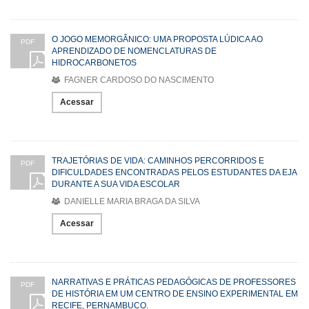
O JOGO MEMORGÂNICO: UMA PROPOSTA LÚDICA AO
PDF
APRENDIZADO DE NOMENCLATURAS DE
HIDROCARBONETOS
FAGNER CARDOSO DO NASCIMENTO
Acessar
TRAJETÓRIAS DE VIDA: CAMINHOS PERCORRIDOS E
PDF
DIFICULDADES ENCONTRADAS PELOS ESTUDANTES DA EJA
DURANTE A SUA VIDA ESCOLAR
DANIELLE MARIA BRAGA DA SILVA
Acessar
NARRATIVAS E PRÁTICAS PEDAGÓGICAS DE PROFESSORES
PDF
DE HISTÓRIA EM UM CENTRO DE ENSINO EXPERIMENTAL EM
RECIFE, PERNAMBUCO.