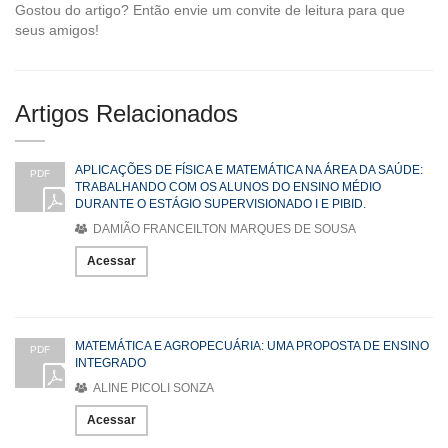
Gostou do artigo? Então envie um convite de leitura para que
seus amigos!
Artigos Relacionados
APLICAÇÕES DE FÍSICA E MATEMÁTICA NA ÁREA DA SAÚDE:
PDF
TRABALHANDO COM OS ALUNOS DO ENSINO MÉDIO
DURANTE O ESTÁGIO SUPERVISIONADO I E PIBID.
DAMIÃO FRANCEILTON MARQUES DE SOUSA
Acessar
MATEMÁTICA E AGROPECUÁRIA: UMA PROPOSTA DE ENSINO
PDF
INTEGRADO
ALINE PICOLI SONZA
Acessar