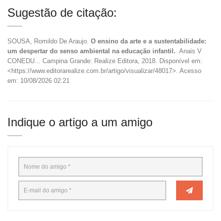
Sugestão de citação:
SOUSA, Romildo De Araujo.
O ensino da arte e a sustentabilidade:
um despertar do senso ambiental na educação infantil.
. Anais V
CONEDU... Campina Grande: Realize Editora, 2018. Disponível em:
<https://www.editorarealize.com.br/artigo/visualizar/48017>. Acesso
em: 10/08/2026 02:21
Indique o artigo a um amigo