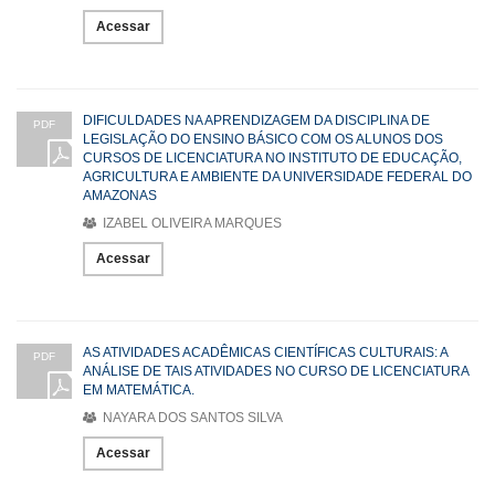
Acessar
DIFICULDADES NA APRENDIZAGEM DA DISCIPLINA DE
PDF
LEGISLAÇÃO DO ENSINO BÁSICO COM OS ALUNOS DOS
CURSOS DE LICENCIATURA NO INSTITUTO DE EDUCAÇÃO,
AGRICULTURA E AMBIENTE DA UNIVERSIDADE FEDERAL DO
AMAZONAS
IZABEL OLIVEIRA MARQUES
Acessar
AS ATIVIDADES ACADÊMICAS CIENTÍFICAS CULTURAIS: A
PDF
ANÁLISE DE TAIS ATIVIDADES NO CURSO DE LICENCIATURA
EM MATEMÁTICA.
NAYARA DOS SANTOS SILVA
Acessar