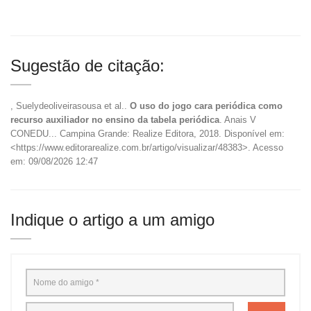
Sugestão de citação:
, Suelydeoliveirasousa et al..
O uso do jogo cara periódica como
recurso auxiliador no ensino da tabela periódica
. Anais V
CONEDU... Campina Grande: Realize Editora, 2018. Disponível em:
<https://www.editorarealize.com.br/artigo/visualizar/48383>. Acesso
em: 09/08/2026 12:47
Indique o artigo a um amigo