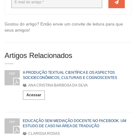
Gostou do artigo? Então envie um convite de leitura para que
seus amigos!
Artigos Relacionados
A PRODUÇÃO TEXTUAL CIENTÍFICA E OS ASPECTOS
PDF
SOCIOECONÔMICOS, CULTURAIS E COGNOSCENTES
ANA CRISTINA BARBOSA DA SILVA
Acessar
EDUCAÇÃO SEM MEDIAÇÃO DOCENTE NO FACEBOOK: UM
PDF
ESTUDO DE CASO NA ÁREA DE TRADUÇÃO
CLARISSA ROSAS