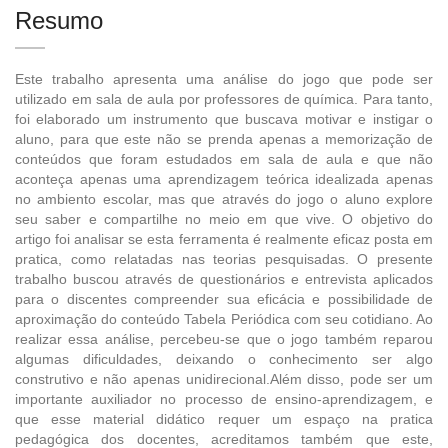
Resumo
Este trabalho apresenta uma análise do jogo que pode ser
utilizado em sala de aula por professores de química. Para tanto,
foi elaborado um instrumento que buscava motivar e instigar o
aluno, para que este não se prenda apenas a memorização de
conteúdos que foram estudados em sala de aula e que não
aconteça apenas uma aprendizagem teórica idealizada apenas
no ambiento escolar, mas que através do jogo o aluno explore
seu saber e compartilhe no meio em que vive. O objetivo do
artigo foi analisar se esta ferramenta é realmente eficaz posta em
pratica, como relatadas nas teorias pesquisadas. O presente
trabalho buscou através de questionários e entrevista aplicados
para o discentes compreender sua eficácia e possibilidade de
aproximação do conteúdo Tabela Periódica com seu cotidiano. Ao
realizar essa análise, percebeu-se que o jogo também reparou
algumas dificuldades, deixando o conhecimento ser algo
construtivo e não apenas unidirecional.Além disso, pode ser um
importante auxiliador no processo de ensino-aprendizagem, e
que esse material didático requer um espaço na pratica
pedagógica dos docentes, acreditamos também que este,