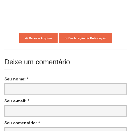
Baixe o Arquivo
Declaração de Publicação
Deixe um comentário
Seu nome: *
Seu e-mail: *
Seu comentário: *