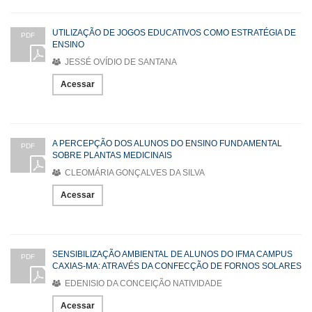
UTILIZAÇÃO DE JOGOS EDUCATIVOS COMO ESTRATÉGIA DE
PDF
ENSINO
JESSÉ OVÍDIO DE SANTANA
Acessar
A PERCEPÇÃO DOS ALUNOS DO ENSINO FUNDAMENTAL
PDF
SOBRE PLANTAS MEDICINAIS
CLEOMÁRIA GONÇALVES DA SILVA
Acessar
SENSIBILIZAÇÃO AMBIENTAL DE ALUNOS DO IFMA CAMPUS
PDF
CAXIAS-MA: ATRAVÉS DA CONFECÇÃO DE FORNOS SOLARES
EDENISIO DA CONCEIÇÃO NATIVIDADE
Acessar