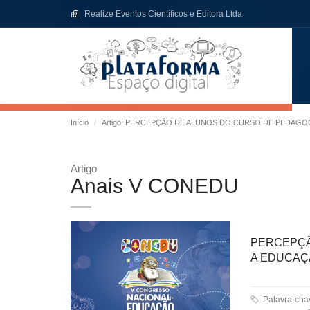
Realize Eventos Científicos e Editora Ltda
Início
Artigo: PERCEPÇÃO DE ALUNOS DO CURSO DE PEDAGO
Artigo
Anais V CONEDU
PERCEPÇÃ
A EDUCAÇ
Palavra-ch