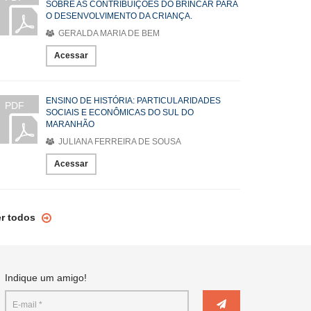
SOBRE AS CONTRIBUIÇÕES DO BRINCAR PARA
O DESENVOLVIMENTO DA CRIANÇA.
GERALDA MARIA DE BEM
Acessar
ENSINO DE HISTÓRIA: PARTICULARIDADES
PDF
SOCIAIS E ECONÔMICAS DO SUL DO
MARANHÃO
JULIANA FERREIRA DE SOUSA
Acessar
er todos
Indique um amigo!