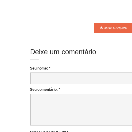
Baixe o Arquivo
Deixe um comentário
Seu nome: *
Seu comentário: *