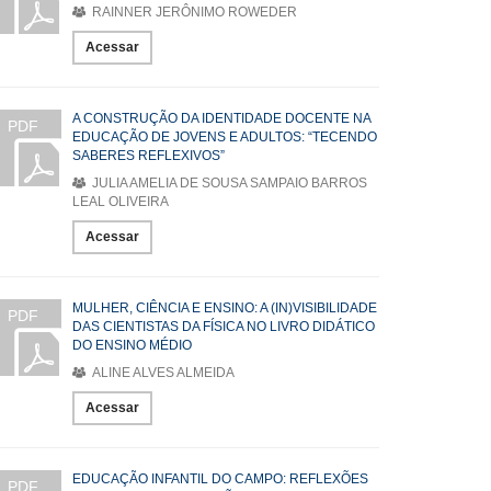
RAINNER JERÔNIMO ROWEDER
Acessar
A CONSTRUÇÃO DA IDENTIDADE DOCENTE NA
PDF
EDUCAÇÃO DE JOVENS E ADULTOS: “TECENDO
SABERES REFLEXIVOS”
JULIA AMELIA DE SOUSA SAMPAIO BARROS
LEAL OLIVEIRA
Acessar
MULHER, CIÊNCIA E ENSINO: A (IN)VISIBILIDADE
PDF
DAS CIENTISTAS DA FÍSICA NO LIVRO DIDÁTICO
DO ENSINO MÉDIO
ALINE ALVES ALMEIDA
Acessar
EDUCAÇÃO INFANTIL DO CAMPO: REFLEXÕES
PDF