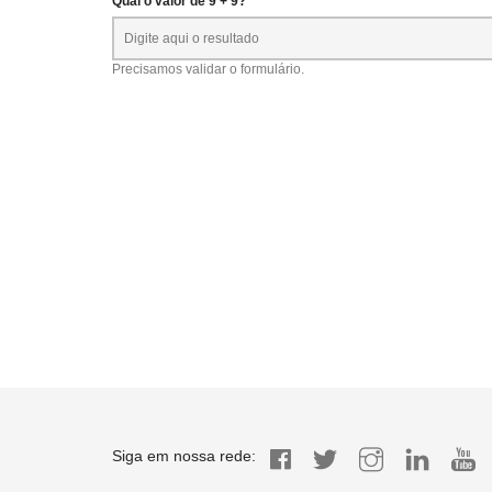
Qual o valor de 9 + 9? *
Precisamos validar o formulário.
Siga em nossa rede: