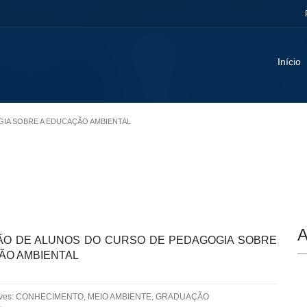
Início
GIA SOBRE A EDUCAÇÃO AMBIENTAL
A
O DE ALUNOS DO CURSO DE PEDAGOGIA SOBRE
ÃO AMBIENTAL
aves: CONHECIMENTO, MEIO AMBIENTE, GRADUAÇÃO