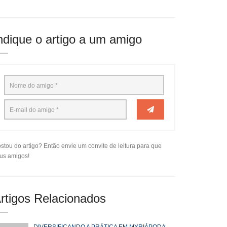
ndique o artigo a um amigo
stou do artigo? Então envie um convite de leitura para que
us amigos!
rtigos Relacionados