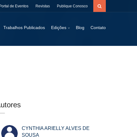
Portal de Eventos
Revistas
Publique Conosco
Trabalhos Publicados
Edições
Blog
Contato
utores
CYNTHIA ARIELLY ALVES DE
SOUSA