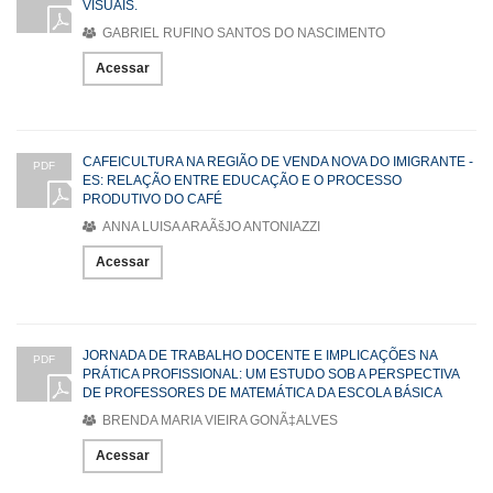
VISUAIS.
GABRIEL RUFINO SANTOS DO NASCIMENTO
Acessar
CAFEICULTURA NA REGIÃO DE VENDA NOVA DO IMIGRANTE -
PDF
ES: RELAÇÃO ENTRE EDUCAÇÃO E O PROCESSO
PRODUTIVO DO CAFÉ
ANNA LUISA ARAÃšJO ANTONIAZZI
Acessar
JORNADA DE TRABALHO DOCENTE E IMPLICAÇÕES NA
PDF
PRÁTICA PROFISSIONAL: UM ESTUDO SOB A PERSPECTIVA
DE PROFESSORES DE MATEMÁTICA DA ESCOLA BÁSICA
BRENDA MARIA VIEIRA GONÃ‡ALVES
Acessar