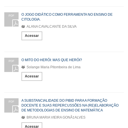
O JOGO DIDÁTICO COMO FERRAMENTA NO ENSINO DE
PDF
CITOLOGIA.
ALANA CAVALCANTE DA SILVA
Acessar
O MITO DO HERÓI: MAS QUE HERÓI?
PDF
Solange Maria Pitombeira de Lima
Acessar
A SUBSTANCIALIDADE DO PIBID PARA A FORMAÇÃO
PDF
DOCENTE E SUAS REPERCUSSÕES NA (RE)ELABORAÇÃO
DE METODOLOGIAS DE ENSINO DE MATEMÁTICA
BRUNA MARIA VIEIRA GONÃ‡ALVES
Acessar