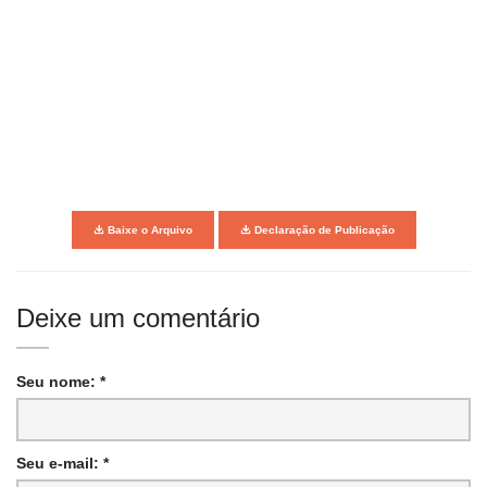
Baixe o Arquivo
Declaração de Publicação
Deixe um comentário
Seu nome: *
Seu e-mail: *