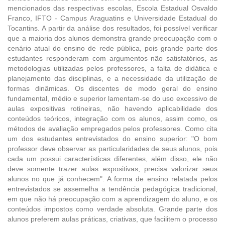
mencionados das respectivas escolas, Escola Estadual Osvaldo
Franco, IFTO - Campus Araguatins e Universidade Estadual do
Tocantins. A partir da análise dos resultados, foi possível verificar
que a maioria dos alunos demonstra grande preocupação com o
cenário atual do ensino de rede pública, pois grande parte dos
estudantes responderam com argumentos não satisfatórios, as
metodologias utilizadas pelos professores, a falta de didática e
planejamento das disciplinas, e a necessidade da utilização de
formas dinâmicas. Os discentes de modo geral do ensino
fundamental, médio e superior lamentam-se do uso excessivo de
aulas expositivas rotineiras, não havendo aplicabilidade dos
conteúdos teóricos, integração com os alunos, assim como, os
métodos de avaliação empregados pelos professores. Como cita
um dos estudantes entrevistados do ensino superior: "O bom
professor deve observar as particularidades de seus alunos, pois
cada um possui características diferentes, além disso, ele não
deve somente trazer aulas expositivas, precisa valorizar seus
alunos no que já conhecem". A forma de ensino relatada pelos
entrevistados se assemelha a tendência pedagógica tradicional,
em que não há preocupação com a aprendizagem do aluno, e os
conteúdos impostos como verdade absoluta. Grande parte dos
alunos preferem aulas práticas, criativas, que facilitem o processo