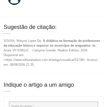
Sugestão de citação:
SOUSA, Watyna Lopes De.
A didática na formação de professores
da educação básica e superior no município de araguatins  to
.
Anais VII ENALIC... Campina Grande: Realize Editora, 2018.
Disponível em:
<https://www.editorarealize.com.br/artigo/visualizar/51738>. Acesso
em: 08/08/2026 21:35
Indique o artigo a um amigo