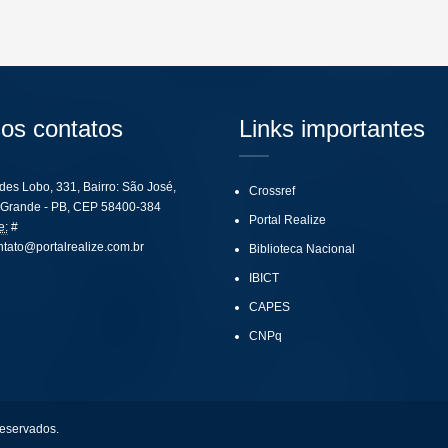
os contatos
Links importantes
ides Lobo, 331, Bairro: São José,
Crossref
Grande - PB, CEP 58400-384
Portal Realize
e:
#
ntato@portalrealize.com.br
Biblioteca Nacional
IBICT
CAPES
CNPq
reservados.