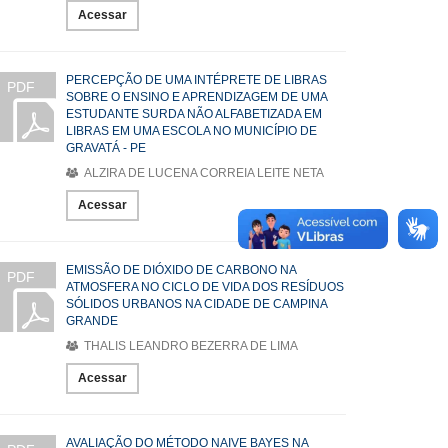
Acessar
PERCEPÇÃO DE UMA INTÉPRETE DE LIBRAS
PDF
SOBRE O ENSINO E APRENDIZAGEM DE UMA
ESTUDANTE SURDA NÃO ALFABETIZADA EM
LIBRAS EM UMA ESCOLA NO MUNICÍPIO DE
GRAVATÁ - PE
ALZIRA DE LUCENA CORREIA LEITE NETA
Acessar
EMISSÃO DE DIÓXIDO DE CARBONO NA
PDF
ATMOSFERA NO CICLO DE VIDA DOS RESÍDUOS
SÓLIDOS URBANOS NA CIDADE DE CAMPINA
GRANDE
THALIS LEANDRO BEZERRA DE LIMA
Acessar
AVALIAÇÃO DO MÉTODO NAIVE BAYES NA