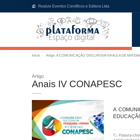
Realize Eventos Científicos e Editora Ltda
Início
Artigo: A COMUNICAÇÃO DISCURSIVA NA AULA DE MATE
Artigo
Anais IV CONAPESC
A COMUNI
EDUCAÇÃO
Palavra-ch