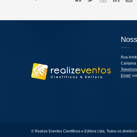
Noss
Rua Arist
Campina 
Telephon
Email:
co
© Realize Eventos Científicos e Editora Ltda, Todos os direitos 