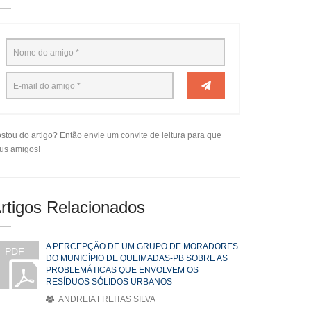
stou do artigo? Então envie um convite de leitura para que
us amigos!
rtigos Relacionados
A PERCEPÇÃO DE UM GRUPO DE MORADORES
PDF
DO MUNICÍPIO DE QUEIMADAS-PB SOBRE AS
PROBLEMÁTICAS QUE ENVOLVEM OS
RESÍDUOS SÓLIDOS URBANOS
ANDREIA FREITAS SILVA