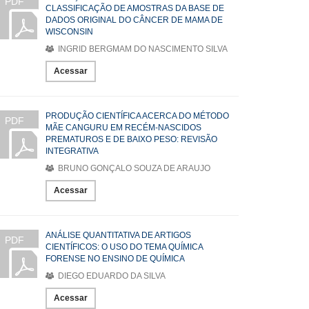
PDF
CLASSIFICAÇÃO DE AMOSTRAS DA BASE DE
DADOS ORIGINAL DO CÂNCER DE MAMA DE
WISCONSIN
INGRID BERGMAM DO NASCIMENTO SILVA
Acessar
PRODUÇÃO CIENTÍFICA ACERCA DO MÉTODO
PDF
MÃE CANGURU EM RECÉM-NASCIDOS
PREMATUROS E DE BAIXO PESO: REVISÃO
INTEGRATIVA
BRUNO GONÇALO SOUZA DE ARAUJO
Acessar
ANÁLISE QUANTITATIVA DE ARTIGOS
PDF
CIENTÍFICOS: O USO DO TEMA QUÍMICA
FORENSE NO ENSINO DE QUÍMICA
DIEGO EDUARDO DA SILVA
Acessar