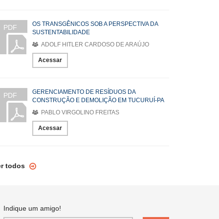
OS TRANSGÊNICOS SOB A PERSPECTIVA DA
PDF
SUSTENTABILIDADE
ADOLF HITLER CARDOSO DE ARAÚJO
Acessar
GERENCIAMENTO DE RESÍDUOS DA
PDF
CONSTRUÇÃO E DEMOLIÇÃO EM TUCURUÍ-PA
PABLO VIRGOLINO FREITAS
Acessar
er todos
Indique um amigo!