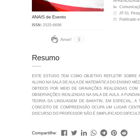
APRENDIZAG
Comunicaçã
AT 01: Pesq
ANAIS de Evento
Publicado 
ISSN:
2525-6696
Amei!
0
Resumo
ESTE ESTUDO TEM COMO OBJETIVO REFLETIR SOBRE 
ALUNO NA SALA DE AULA DE MATEMÁTICA DO ENSINO MÉ
OBTIDOS POR MEIO DE GRAVAÇÕES REALIZADAS COM 
OBSERVAÇÕES REALIZADAS NA SALA DE AULA. A FUNDA
TEORIA DA LINGUAGEM DE BAKHTIN, EM ESPECIAL, A
CONCEITO DE COMPREENSÃO OCUPA UM LUGAR CENTR
DISCURSO DO PROFESSOR NÃO É SIMPLIFICADO DIFICUL
Compartilhe: