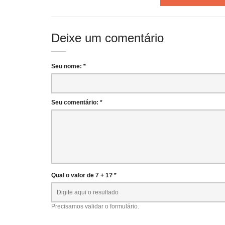
Deixe um comentário
Seu nome: *
Seu comentário: *
Qual o valor de 7 + 1? *
Precisamos validar o formulário.