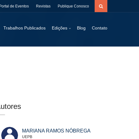
Portal de Eventos
Revistas
Publique Conosco
Trabalhos Publicados
Edições
Blog
Contato
utores
MARIANA RAMOS NÓBREGA
UEPB