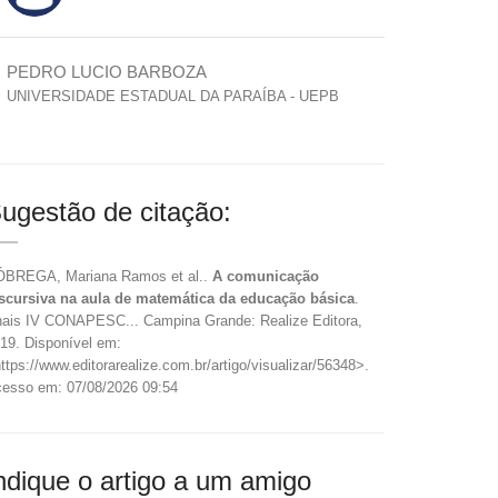
PEDRO LUCIO BARBOZA
UNIVERSIDADE ESTADUAL DA PARAÍBA - UEPB
ugestão de citação:
BREGA, Mariana Ramos et al..
A comunicação
scursiva na aula de matemática da educação básica
.
ais IV CONAPESC... Campina Grande: Realize Editora,
19. Disponível em:
ttps://www.editorarealize.com.br/artigo/visualizar/56348>.
esso em: 07/08/2026 09:54
ndique o artigo a um amigo