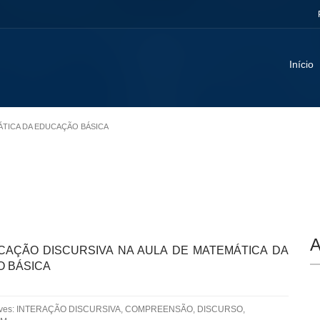
Início
MÁTICA DA EDUCAÇÃO BÁSICA
A
CAÇÃO DISCURSIVA NA AULA DE MATEMÁTICA DA
 BÁSICA
aves: INTERAÇÃO DISCURSIVA, COMPREENSÃO, DISCURSO,