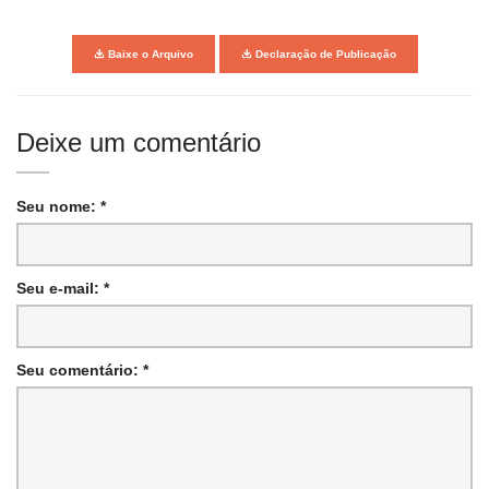
Baixe o Arquivo
Declaração de Publicação
Deixe um comentário
Seu nome: *
Seu e-mail: *
Seu comentário: *