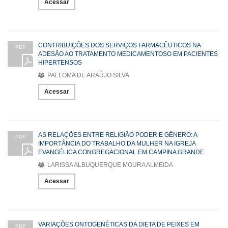
Acessar
CONTRIBUIÇÕES DOS SERVIÇOS FARMACÊUTICOS NA
PDF
ADESÃO AO TRATAMENTO MEDICAMENTOSO EM PACIENTES
HIPERTENSOS
PALLOMA DE ARAÚJO SILVA
Acessar
AS RELAÇÕES ENTRE RELIGIÃO PODER E GÊNERO: A
PDF
IMPORTÂNCIA DO TRABALHO DA MULHER NA IGREJA
EVANGÉLICA CONGREGACIONAL EM CAMPINA GRANDE
LARISSA ALBUQUERQUE MOURA ALMEIDA
Acessar
VARIAÇÕES ONTOGENÉTICAS DA DIETA DE PEIXES EM
PDF