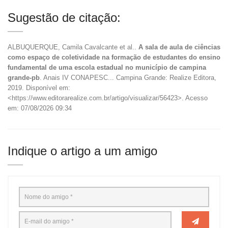
Sugestão de citação:
ALBUQUERQUE, Camila Cavalcante et al..
A sala de aula de ciências
como espaço de coletividade na formação de estudantes do ensino
fundamental de uma escola estadual no município de campina
grande-pb
. Anais IV CONAPESC... Campina Grande: Realize Editora,
2019. Disponível em:
<https://www.editorarealize.com.br/artigo/visualizar/56423>. Acesso
em: 07/08/2026 09:34
Indique o artigo a um amigo