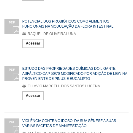
POTENCIAL DOS PROBIÓTICOS COMO ALIMENTOS
PDF
FUNCIONAIS NA MODULAÇÃO DA FLORA INTESTINAL
RAQUEL DE OLIVEIRA LUNA
Acessar
ESTUDO DAS PROPRIEDADES QUÍMICAS DO LIGANTE
PDF
ASFÁLTICO CAP 50/70 MODIFICADO POR ADIÇÃO DE LIGNINA
PROVENIENTE DE PINUS E EUCALIPTO
FLLÁVIO MARCELL DOS SANTOS LUCENA
Acessar
VIOLÊNCIA CONTRA O IDOSO: DA SUA GÊNESE A SUAS
PDF
VÁRIAS FACETAS DE MANIFESTAÇÃO