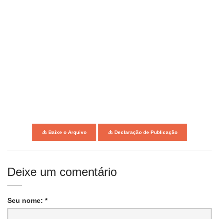
Baixe o Arquivo
Declaração de Publicação
Deixe um comentário
Seu nome: *