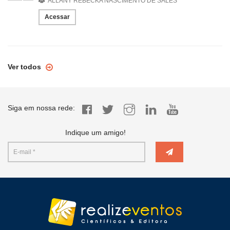
ALLÂNY REBECKA NASCIMENTO DE SALES
Acessar
Ver todos
Siga em nossa rede:
Indique um amigo!