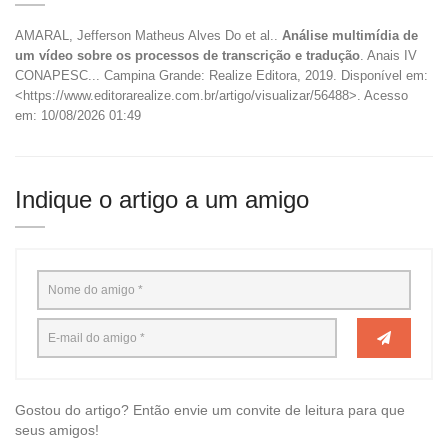
AMARAL, Jefferson Matheus Alves Do et al..
Análise multimídia de
um vídeo sobre os processos de transcrição e tradução
. Anais IV
CONAPESC... Campina Grande: Realize Editora, 2019. Disponível em:
<https://www.editorarealize.com.br/artigo/visualizar/56488>. Acesso
em: 10/08/2026 01:49
Indique o artigo a um amigo
Gostou do artigo? Então envie um convite de leitura para que
seus amigos!