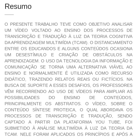
Resumo
O PRESENTE TRABALHO TEVE COMO OBJETIVO ANALISAR
UM VÍDEO VOLTADO AO ENSINO DOS PROCESSOS DE
TRANSCRIÇÃO E TRADUÇÃO À LUZ DA TEORIA COGNITIVA
DA APRENDIZAGEM MULTIMÍDIA (TCAM). O DISTANCIAMENTO
ENTRE OS EDUCANDOS E ALGUNS CONTEÚDOS OCASIONA
UM DESESTÍMULO E CRIAÇÃO DE OBSTÁCULOS NA
APRENDIZAGEM. O USO DA TECNOLOGIA DA INFORMAÇÃO E
COMUNICAÇÃO SE TORNA UMA ALTERNATIVA VIÁVEL AO
ENSINO E NORMALMENTE É UTILIZADA COMO RECURSO
DIDÁTICO, TRAZENDO RELATOS REAIS OU FICTÍCIOS. NA
BUSCA DE SUPORTE A ESSES DESAFIOS, OS PROFESSORES
VÊM RECORRENDO AO USO DE VÍDEOS PARA AMPLIAR AS
POSSIBILIDADES DO ENSINO DE CONTEÚDOS,
PRINCIPALMENTE OS ABSTRATOS. O VÍDEO, SOBRE O
CONTEÚDO SÍNTESE PROTEICA, O QUAL ABORDAVA OS
PROCESSOS DE TRANSCRIÇÃO E TRADUÇÃO, SENDO
CAPTADO A PARTIR DA PLATAFORMA YOU TUBE, FOI
SUBMETIDO À ANÁLISE MULTIMÍDIA À LUZ DA TEORIA DA
TCAM. NELE FORAM APLICADOS OS PRINCÍPIOS E APÓS A