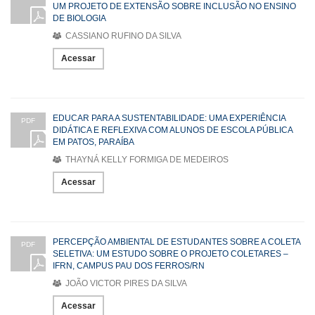
UM PROJETO DE EXTENSÃO SOBRE INCLUSÃO NO ENSINO
DE BIOLOGIA
CASSIANO RUFINO DA SILVA
Acessar
EDUCAR PARA A SUSTENTABILIDADE: UMA EXPERIÊNCIA
PDF
DIDÁTICA E REFLEXIVA COM ALUNOS DE ESCOLA PÚBLICA
EM PATOS, PARAÍBA
THAYNÁ KELLY FORMIGA DE MEDEIROS
Acessar
PERCEPÇÃO AMBIENTAL DE ESTUDANTES SOBRE A COLETA
PDF
SELETIVA: UM ESTUDO SOBRE O PROJETO COLETARES –
IFRN, CAMPUS PAU DOS FERROS/RN
JOÃO VICTOR PIRES DA SILVA
Acessar