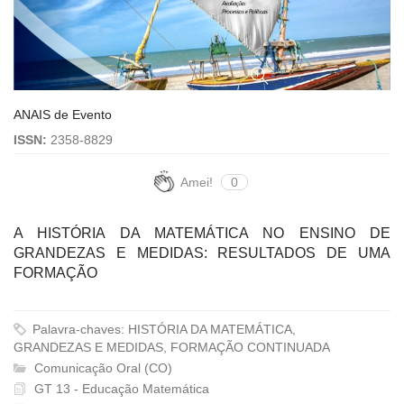
ANAIS de Evento
ISSN:
2358-8829
Amei!
0
A HISTÓRIA DA MATEMÁTICA NO ENSINO DE
GRANDEZAS E MEDIDAS: RESULTADOS DE UMA
FORMAÇÃO
Palavra-chaves: HISTÓRIA DA MATEMÁTICA,
GRANDEZAS E MEDIDAS, FORMAÇÃO CONTINUADA
Comunicação Oral (CO)
GT 13 - Educação Matemática