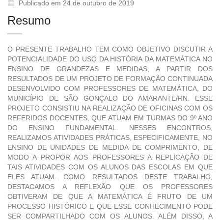
Publicado em 24 de outubro de 2019
Resumo
O PRESENTE TRABALHO TEM COMO OBJETIVO DISCUTIR A
POTENCIALIDADE DO USO DA HISTÓRIA DA MATEMÁTICA NO
ENSINO DE GRANDEZAS E MEDIDAS, A PARTIR DOS
RESULTADOS DE UM PROJETO DE FORMAÇÃO CONTINUADA
DESENVOLVIDO COM PROFESSORES DE MATEMÁTICA, DO
MUNICÍPIO DE SÃO GONÇALO DO AMARANTE/RN. ESSE
PROJETO CONSISTIU NA REALIZAÇÃO DE OFICINAS COM OS
REFERIDOS DOCENTES, QUE ATUAM EM TURMAS DO 9º ANO
DO ENSINO FUNDAMENTAL. NESSES ENCONTROS,
REALIZAMOS ATIVIDADES PRÁTICAS, ESPECIFICAMENTE, NO
ENSINO DE UNIDADES DE MEDIDA DE COMPRIMENTO, DE
MODO A PROPOR AOS PROFESSORES A REPLICAÇÃO DE
TAIS ATIVIDADES COM OS ALUNOS DAS ESCOLAS EM QUE
ELES ATUAM. COMO RESULTADOS DESTE TRABALHO,
DESTACAMOS A REFLEXÃO QUE OS PROFESSORES
OBTIVERAM DE QUE A MATEMÁTICA É FRUTO DE UM
PROCESSO HISTÓRICO E QUE ESSE CONHECIMENTO PODE
SER COMPARTILHADO COM OS ALUNOS. ALÉM DISSO, A