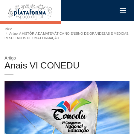
Toggl
navig
Início
Artigo: A HISTÓRIA DA MATEMÁTICA NO ENSINO DE GRANDEZAS E MEDIDAS:
RESULTADOS DE UMA FORMAÇÃO
Artigo
Anais VI CONEDU