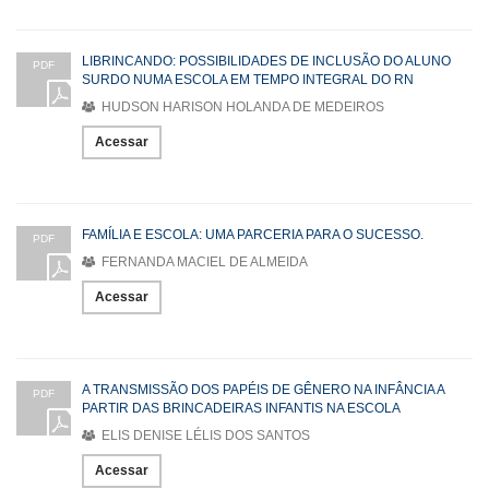
LIBRINCANDO: POSSIBILIDADES DE INCLUSÃO DO ALUNO
PDF
SURDO NUMA ESCOLA EM TEMPO INTEGRAL DO RN
HUDSON HARISON HOLANDA DE MEDEIROS
Acessar
FAMÍLIA E ESCOLA: UMA PARCERIA PARA O SUCESSO.
PDF
FERNANDA MACIEL DE ALMEIDA
Acessar
A TRANSMISSÃO DOS PAPÉIS DE GÊNERO NA INFÂNCIA A
PDF
PARTIR DAS BRINCADEIRAS INFANTIS NA ESCOLA
ELIS DENISE LÉLIS DOS SANTOS
Acessar