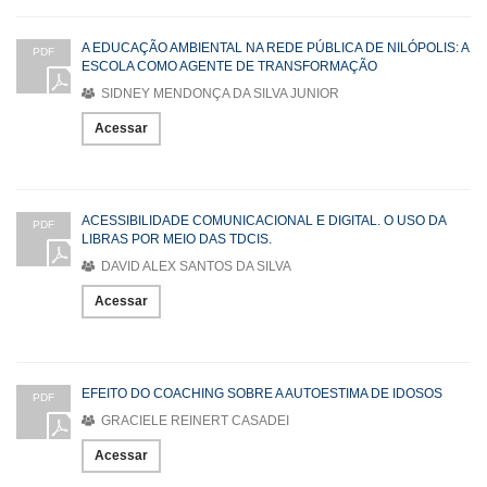
A EDUCAÇÃO AMBIENTAL NA REDE PÚBLICA DE NILÓPOLIS: A
PDF
ESCOLA COMO AGENTE DE TRANSFORMAÇÃO
SIDNEY MENDONÇA DA SILVA JUNIOR
Acessar
ACESSIBILIDADE COMUNICACIONAL E DIGITAL. O USO DA
PDF
LIBRAS POR MEIO DAS TDCIS.
DAVID ALEX SANTOS DA SILVA
Acessar
EFEITO DO COACHING SOBRE A AUTOESTIMA DE IDOSOS
PDF
GRACIELE REINERT CASADEI
Acessar