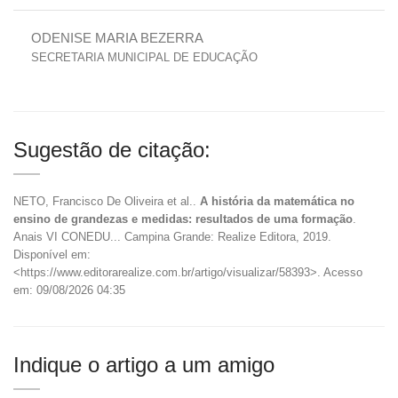
ODENISE MARIA BEZERRA
SECRETARIA MUNICIPAL DE EDUCAÇÃO
Sugestão de citação:
NETO, Francisco De Oliveira et al..
A história da matemática no
ensino de grandezas e medidas: resultados de uma formação
.
Anais VI CONEDU... Campina Grande: Realize Editora, 2019.
Disponível em:
<https://www.editorarealize.com.br/artigo/visualizar/58393>. Acesso
em: 09/08/2026 04:35
Indique o artigo a um amigo