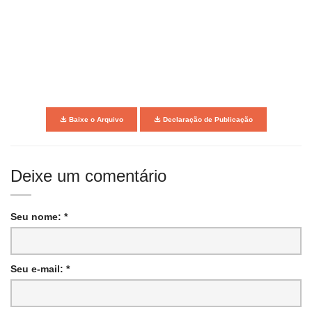
Baixe o Arquivo
Declaração de Publicação
Deixe um comentário
Seu nome: *
Seu e-mail: *