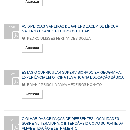
Acessar
AS DIVERSAS MANEIRAS DE APRENDIZAGEM DE LÍNGUA
PDF
MATERNA USANDO RECURSOS DIGITAIS
PEDRO ULISSES FERNANDES SOUZA
Acessar
ESTÁGIO CURRICULAR SUPERVISIONADO EM GEOGRAFIA:
PDF
EXPERIÊNCIA EM OFICINA TEMÁTICA NA EDUCAÇÃO BÁSICA
RAIANY PRISCILA PAIVA MEDEIROS NONATO
Acessar
O OLHAR DAS CRIANÇAS DE DIFERENTES LOCALIDADES
PDF
SOBRE A LITERATURA: O INTERCÂMBIO COMO SUPORTE DA
ALFABETIZAÇÃO E LETRAMENTO.