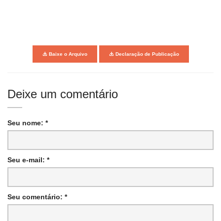
Baixe o Arquivo
Declaração de Publicação
Deixe um comentário
Seu nome: *
Seu e-mail: *
Seu comentário: *