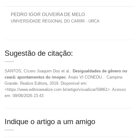
PEDRO IGOR OLIVEIRA DE MELO
UNIVERSIDADE REGIONAL DO CARIRI - URCA
Sugestão de citação:
SANTOS, Cícero Joaquim Dos et al..
Desigualdades de gênero no
ceará: apontamentos do imopec
. Anais VI CONEDU... Campina
Grande: Realize Editora, 2019. Disponível em:
<https://www.editorarealize.com.br/artigo/visualizar/59861>. Acesso
em: 09/08/2026 23:43
Indique o artigo a um amigo