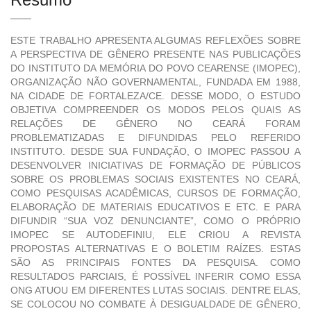
ESTE TRABALHO APRESENTA ALGUMAS REFLEXÕES SOBRE
A PERSPECTIVA DE GÊNERO PRESENTE NAS PUBLICAÇÕES
DO INSTITUTO DA MEMÓRIA DO POVO CEARENSE (IMOPEC),
ORGANIZAÇÃO NÃO GOVERNAMENTAL, FUNDADA EM 1988,
NA CIDADE DE FORTALEZA/CE. DESSE MODO, O ESTUDO
OBJETIVA COMPREENDER OS MODOS PELOS QUAIS AS
RELAÇÕES DE GÊNERO NO CEARÁ FORAM
PROBLEMATIZADAS E DIFUNDIDAS PELO REFERIDO
INSTITUTO. DESDE SUA FUNDAÇÃO, O IMOPEC PASSOU A
DESENVOLVER INICIATIVAS DE FORMAÇÃO DE PÚBLICOS
SOBRE OS PROBLEMAS SOCIAIS EXISTENTES NO CEARÁ,
COMO PESQUISAS ACADÊMICAS, CURSOS DE FORMAÇÃO,
ELABORAÇÃO DE MATERIAIS EDUCATIVOS E ETC. E PARA
DIFUNDIR “SUA VOZ DENUNCIANTE”, COMO O PRÓPRIO
IMOPEC SE AUTODEFINIU, ELE CRIOU A REVISTA
PROPOSTAS ALTERNATIVAS E O BOLETIM RAÍZES. ESTAS
SÃO AS PRINCIPAIS FONTES DA PESQUISA. COMO
RESULTADOS PARCIAIS, É POSSÍVEL INFERIR COMO ESSA
ONG ATUOU EM DIFERENTES LUTAS SOCIAIS. DENTRE ELAS,
SE COLOCOU NO COMBATE À DESIGUALDADE DE GÊNERO,