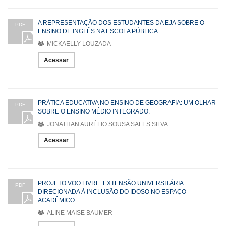
A REPRESENTAÇÃO DOS ESTUDANTES DA EJA SOBRE O
PDF
ENSINO DE INGLÊS NA ESCOLA PÚBLICA
MICKAELLY LOUZADA
Acessar
PRÁTICA EDUCATIVA NO ENSINO DE GEOGRAFIA: UM OLHAR
PDF
SOBRE O ENSINO MÉDIO INTEGRADO.
JONATHAN AURÉLIO SOUSA SALES SILVA
Acessar
PROJETO VOO LIVRE: EXTENSÃO UNIVERSITÁRIA
PDF
DIRECIONADA À INCLUSÃO DO IDOSO NO ESPAÇO
ACADÊMICO
ALINE MAISE BAUMER