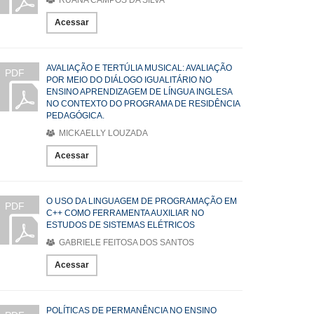
RUANA CAMPOS DA SILVA
Acessar
AVALIAÇÃO E TERTÚLIA MUSICAL: AVALIAÇÃO
PDF
POR MEIO DO DIÁLOGO IGUALITÁRIO NO
ENSINO APRENDIZAGEM DE LÍNGUA INGLESA
NO CONTEXTO DO PROGRAMA DE RESIDÊNCIA
PEDAGÓGICA.
MICKAELLY LOUZADA
Acessar
O USO DA LINGUAGEM DE PROGRAMAÇÃO EM
PDF
C++ COMO FERRAMENTA AUXILIAR NO
ESTUDOS DE SISTEMAS ELÉTRICOS
GABRIELE FEITOSA DOS SANTOS
Acessar
POLÍTICAS DE PERMANÊNCIA NO ENSINO