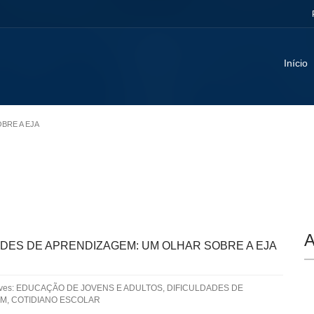
Início
OBRE A EJA
A
ADES DE APRENDIZAGEM: UM OLHAR SOBRE A EJA
aves: EDUCAÇÃO DE JOVENS E ADULTOS, DIFICULDADES DE
M, COTIDIANO ESCOLAR