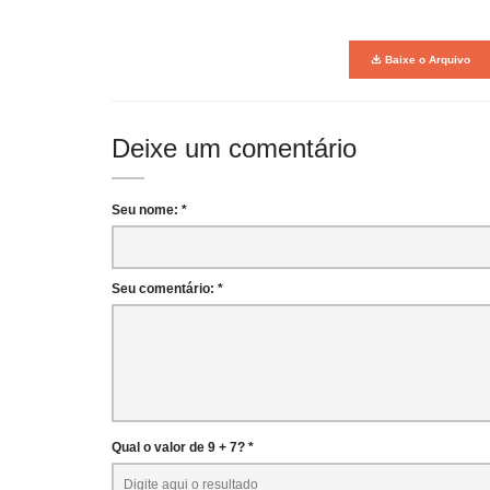
Baixe o Arquivo
Deixe um comentário
Seu nome: *
Seu comentário: *
Qual o valor de 9 + 7? *