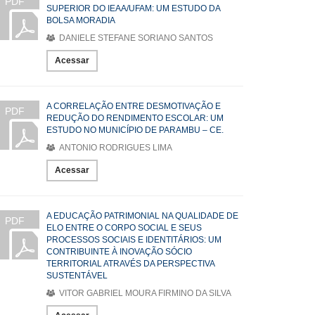
PDF
SUPERIOR DO IEAA/UFAM: UM ESTUDO DA
BOLSA MORADIA
DANIELE STEFANE SORIANO SANTOS
Acessar
A CORRELAÇÃO ENTRE DESMOTIVAÇÃO E
PDF
REDUÇÃO DO RENDIMENTO ESCOLAR: UM
ESTUDO NO MUNICÍPIO DE PARAMBU – CE.
ANTONIO RODRIGUES LIMA
Acessar
A EDUCAÇÃO PATRIMONIAL NA QUALIDADE DE
PDF
ELO ENTRE O CORPO SOCIAL E SEUS
PROCESSOS SOCIAIS E IDENTITÁRIOS: UM
CONTRIBUINTE À INOVAÇÃO SÓCIO
TERRITORIAL ATRAVÉS DA PERSPECTIVA
SUSTENTÁVEL
VITOR GABRIEL MOURA FIRMINO DA SILVA