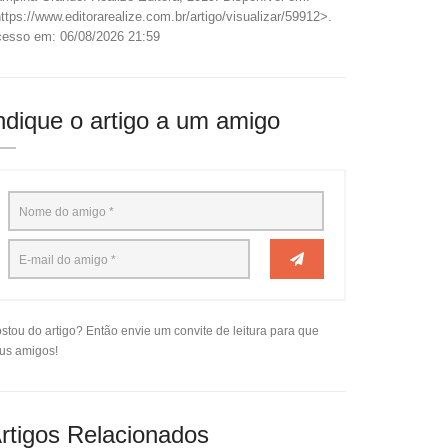
ttps://www.editorarealize.com.br/artigo/visualizar/59912>.
esso em: 06/08/2026 21:59
ndique o artigo a um amigo
stou do artigo? Então envie um convite de leitura para que
us amigos!
rtigos Relacionados