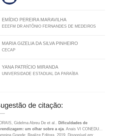
EMÍDIO PEREIRA MARAVILHA
EEEFM DR ANTÔNIO FERNANDES DE MEDEIROS
MARIA GIZELIA DA SILVA PINHEIRO
CECAP
YANA PATRÍCIO MIRANDA
UNIVERSIDADE ESTADUAL DA PARAÍBA
ugestão de citação:
RAIS, Gidelma Abreu De et al..
Dificuldades de
rendizagem: um olhar sobre a eja
. Anais VI CONEDU...
mpina Grande: Realize Editora, 2019. Disponível em: