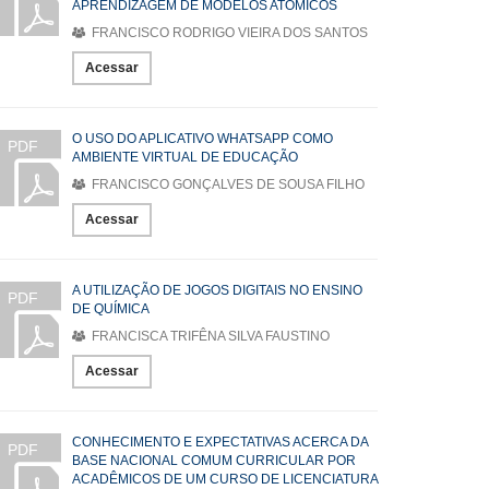
APRENDIZAGEM DE MODELOS ATÔMICOS
FRANCISCO RODRIGO VIEIRA DOS SANTOS
Acessar
O USO DO APLICATIVO WHATSAPP COMO
PDF
AMBIENTE VIRTUAL DE EDUCAÇÃO
FRANCISCO GONÇALVES DE SOUSA FILHO
Acessar
A UTILIZAÇÃO DE JOGOS DIGITAIS NO ENSINO
PDF
DE QUÍMICA
FRANCISCA TRIFÊNA SILVA FAUSTINO
Acessar
CONHECIMENTO E EXPECTATIVAS ACERCA DA
PDF
BASE NACIONAL COMUM CURRICULAR POR
ACADÊMICOS DE UM CURSO DE LICENCIATURA