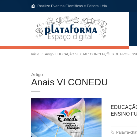
Realize Eventos Científicos e Editora Ltda
Início
Artigo: EDUCAÇÃO SEXUAL: CONCEPÇÕES DE PROFESS
Artigo
Anais VI CONEDU
EDUCAÇÃ
ENSINO FU
Palavra-ch