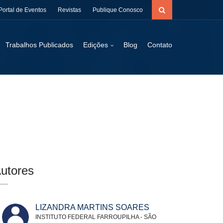
Portal de Eventos
Revistas
Publique Conosco
Trabalhos Publicados
Edições
Blog
Contato
utores
LIZANDRA MARTINS SOARES
INSTITUTO FEDERAL FARROUPILHA - SÃO