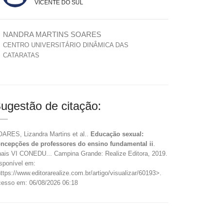
VICENTE DO SUL
NANDRA MARTINS SOARES
CENTRO UNIVERSITÁRIO DINÂMICA DAS
CATARATAS
ugestão de citação:
ARES, Lizandra Martins et al..
Educação sexual:
ncepções de professores do ensino fundamental ii
.
ais VI CONEDU... Campina Grande: Realize Editora, 2019.
sponível em:
ttps://www.editorarealize.com.br/artigo/visualizar/60193>.
esso em: 06/08/2026 06:18