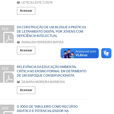
LETICIA LEITE COSTA
Acessar
DA CONSTRUÇÃO DE UM BLOGUE A PRÁTICAS
PDF
DE LETRAMENTO DIGITAL POR JOVENS COM
DEFICIÊNCIA INTELECTUAL
AVANUZIA FERREIRA MATIAS
Acessar
RELEVÂNCIA DA EDUCAÇÃO AMBIENTAL
PDF
CRÍTICA NO ENSINO FORMAL EM DETRIMENTO
DE UM ENFOQUE CONSERVACIONISTA
SILMARA MOREIRA BARBOSA
Acessar
O JOGO DE TABULEIRO COMO RECURSO
PDF
DIDÁTICO E POTENCIALIZADOR NA