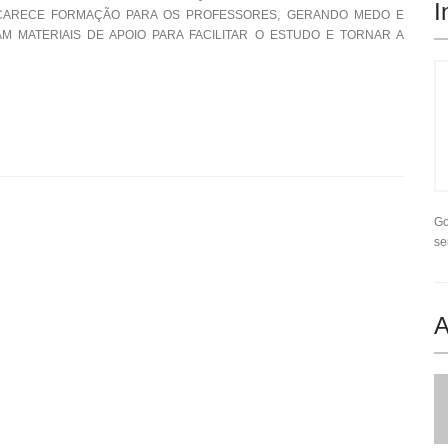
I
 CARECE FORMAÇÃO PARA OS PROFESSORES, GERANDO MEDO E
M MATERIAIS DE APOIO PARA FACILITAR O ESTUDO E TORNAR A
Go
se
A