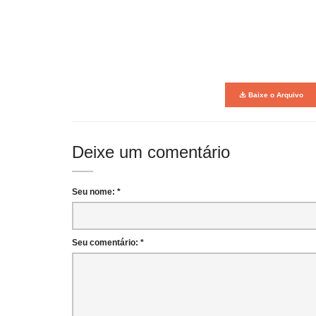
Baixe o Arquivo
Deixe um comentário
Seu nome: *
Seu comentário: *