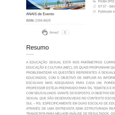
Pôster (PO)
GT 07 - Gên
Publicado e
ANAIS de Evento
ISSN:
2358-8829
Amei!
0
Resumo
A EDUCAÇÃO SEXUAL ESTÁ NOS PARÂMETROS CURRICU
EDUCAÇÃO E CULTURA (MEC), OS QUAIS PROPUNHAM QU
PROBLEMATIZAR AS QUESTÕES REFERENTES À SEXUALID
EDUCANDOS, COM O OBJETIVO DE AMPLIAR AS INFOR
ESCOLHAS MAIS ADEQUADAS PARA CADA UM. PORÉM
PROFESSOR ESTEJA PREPARADO PARA TAL TEMÁTICA E P
COM SEUS ALUNOS. DIANTE DO EXPOSTO, O OBJETIVO DE
SEXUAL QUE SÃO DESENVOLVIDAS NO CONTEXTO ESCOL
SUL – RS, ESPECIFICAMENTE EM DUAS ESCOLAS DE ED
ATRAVÉS DE UMA ENTREVISTA SEMI ESTRUTURADA REA
TRANSCRITA PARA MELHOR ANÁLISE DE RESULTADOS. 