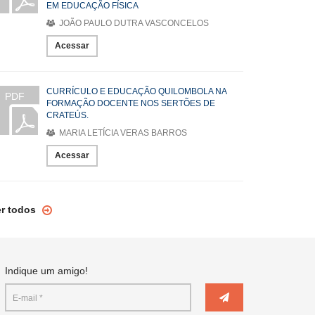
EM EDUCAÇÃO FÍSICA
JOÃO PAULO DUTRA VASCONCELOS
Acessar
CURRÍCULO E EDUCAÇÃO QUILOMBOLA NA
PDF
FORMAÇÃO DOCENTE NOS SERTÕES DE
CRATEÚS.
MARIA LETÍCIA VERAS BARROS
Acessar
er todos
Indique um amigo!