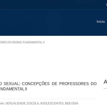
Início
ORES DO ENSINO FUNDAMENTAL II
A
O SEXUAL: CONCEPÇÕES DE PROFESSORES DO
NDAMENTAL II
aves: SEXUALIDADE, ESCOLA, ADOLESCENTES, BIOLOGIA