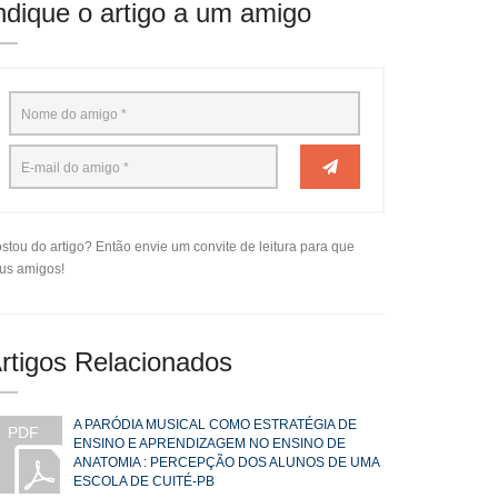
ndique o artigo a um amigo
stou do artigo? Então envie um convite de leitura para que
us amigos!
rtigos Relacionados
A PARÓDIA MUSICAL COMO ESTRATÉGIA DE
PDF
ENSINO E APRENDIZAGEM NO ENSINO DE
ANATOMIA : PERCEPÇÃO DOS ALUNOS DE UMA
ESCOLA DE CUITÉ-PB