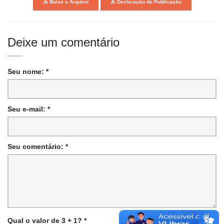
Baixe o Arquivo
Declaração de Publicação
Deixe um comentário
Seu nome: *
Seu e-mail: *
Seu comentário: *
Qual o valor de 3 + 1? *