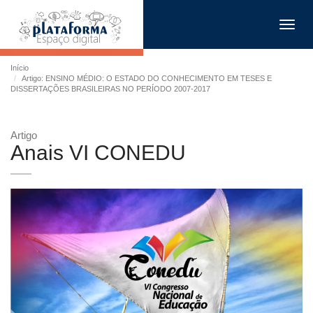
Toggl
navig
Início
Artigo: ENSINO MÉDIO: O ESTADO DO CONHECIMENTO EM TESES E
DISSERTAÇÕES BRASILEIRAS NO PERÍODO 2007-2017
Artigo
Anais VI CONEDU