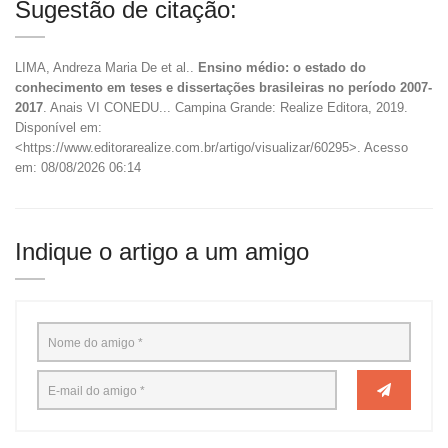
Sugestão de citação:
LIMA, Andreza Maria De et al..
Ensino médio: o estado do
conhecimento em teses e dissertações brasileiras no período 2007-
2017
. Anais VI CONEDU... Campina Grande: Realize Editora, 2019.
Disponível em:
<https://www.editorarealize.com.br/artigo/visualizar/60295>. Acesso
em: 08/08/2026 06:14
Indique o artigo a um amigo