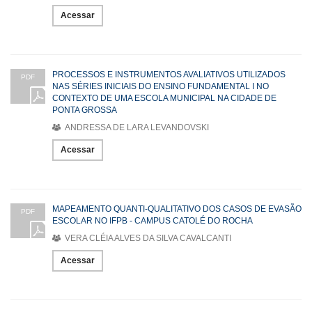
Acessar
PROCESSOS E INSTRUMENTOS AVALIATIVOS UTILIZADOS
PDF
NAS SÉRIES INICIAIS DO ENSINO FUNDAMENTAL I NO
CONTEXTO DE UMA ESCOLA MUNICIPAL NA CIDADE DE
PONTA GROSSA
ANDRESSA DE LARA LEVANDOVSKI
Acessar
MAPEAMENTO QUANTI-QUALITATIVO DOS CASOS DE EVASÃO
PDF
ESCOLAR NO IFPB - CAMPUS CATOLÉ DO ROCHA
VERA CLÉIA ALVES DA SILVA CAVALCANTI
Acessar