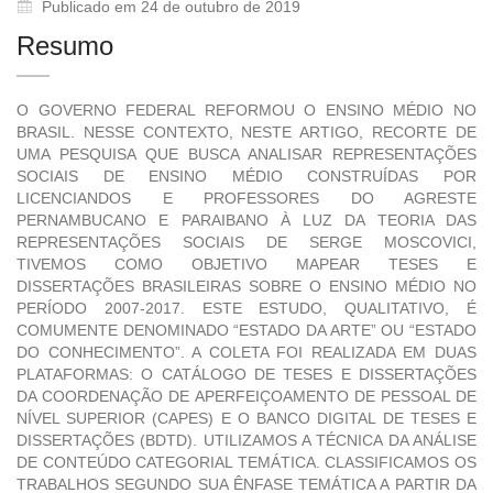
Publicado em 24 de outubro de 2019
Resumo
O GOVERNO FEDERAL REFORMOU O ENSINO MÉDIO NO
BRASIL. NESSE CONTEXTO, NESTE ARTIGO, RECORTE DE
UMA PESQUISA QUE BUSCA ANALISAR REPRESENTAÇÕES
SOCIAIS DE ENSINO MÉDIO CONSTRUÍDAS POR
LICENCIANDOS E PROFESSORES DO AGRESTE
PERNAMBUCANO E PARAIBANO À LUZ DA TEORIA DAS
REPRESENTAÇÕES SOCIAIS DE SERGE MOSCOVICI,
TIVEMOS COMO OBJETIVO MAPEAR TESES E
DISSERTAÇÕES BRASILEIRAS SOBRE O ENSINO MÉDIO NO
PERÍODO 2007-2017. ESTE ESTUDO, QUALITATIVO, É
COMUMENTE DENOMINADO “ESTADO DA ARTE” OU “ESTADO
DO CONHECIMENTO”. A COLETA FOI REALIZADA EM DUAS
PLATAFORMAS: O CATÁLOGO DE TESES E DISSERTAÇÕES
DA COORDENAÇÃO DE APERFEIÇOAMENTO DE PESSOAL DE
NÍVEL SUPERIOR (CAPES) E O BANCO DIGITAL DE TESES E
DISSERTAÇÕES (BDTD). UTILIZAMOS A TÉCNICA DA ANÁLISE
DE CONTEÚDO CATEGORIAL TEMÁTICA. CLASSIFICAMOS OS
TRABALHOS SEGUNDO SUA ÊNFASE TEMÁTICA A PARTIR DA