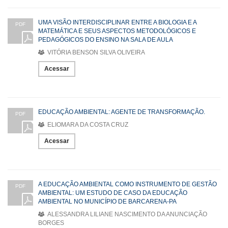
UMA VISÃO INTERDISCIPLINAR ENTRE A BIOLOGIA E A
PDF
MATEMÁTICA E SEUS ASPECTOS METODOLÓGICOS E
PEDAGÓGICOS DO ENSINO NA SALA DE AULA
VITÓRIA BENSON SILVA OLIVEIRA
Acessar
EDUCAÇÃO AMBIENTAL: AGENTE DE TRANSFORMAÇÃO.
PDF
ELIOMARA DA COSTA CRUZ
Acessar
A EDUCAÇÃO AMBIENTAL COMO INSTRUMENTO DE GESTÃO
PDF
AMBIENTAL: UM ESTUDO DE CASO DA EDUCAÇÃO
AMBIENTAL NO MUNICÍPIO DE BARCARENA-PA
ALESSANDRA LILIANE NASCIMENTO DA ANUNCIAÇÃO
BORGES