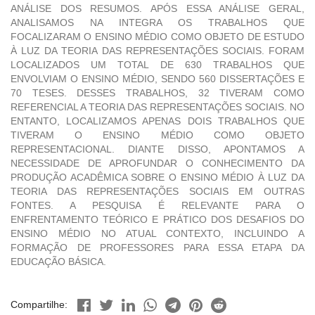
ANÁLISE DOS RESUMOS. APÓS ESSA ANÁLISE GERAL,
ANALISAMOS NA INTEGRA OS TRABALHOS QUE
FOCALIZARAM O ENSINO MÉDIO COMO OBJETO DE ESTUDO
À LUZ DA TEORIA DAS REPRESENTAÇÕES SOCIAIS. FORAM
LOCALIZADOS UM TOTAL DE 630 TRABALHOS QUE
ENVOLVIAM O ENSINO MÉDIO, SENDO 560 DISSERTAÇÕES E
70 TESES. DESSES TRABALHOS, 32 TIVERAM COMO
REFERENCIAL A TEORIA DAS REPRESENTAÇÕES SOCIAIS. NO
ENTANTO, LOCALIZAMOS APENAS DOIS TRABALHOS QUE
TIVERAM O ENSINO MÉDIO COMO OBJETO
REPRESENTACIONAL. DIANTE DISSO, APONTAMOS A
NECESSIDADE DE APROFUNDAR O CONHECIMENTO DA
PRODUÇÃO ACADÊMICA SOBRE O ENSINO MÉDIO À LUZ DA
TEORIA DAS REPRESENTAÇÕES SOCIAIS EM OUTRAS
FONTES. A PESQUISA É RELEVANTE PARA O
ENFRENTAMENTO TEÓRICO E PRÁTICO DOS DESAFIOS DO
ENSINO MÉDIO NO ATUAL CONTEXTO, INCLUINDO A
FORMAÇÃO DE PROFESSORES PARA ESSA ETAPA DA
EDUCAÇÃO BÁSICA.
Compartilhe: