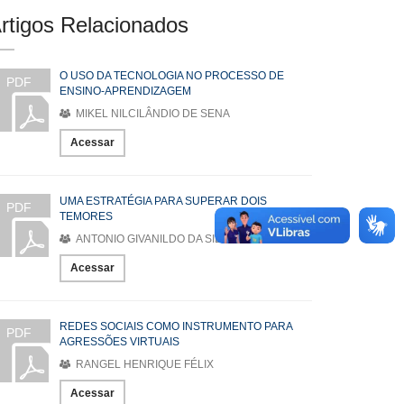
rtigos Relacionados
O USO DA TECNOLOGIA NO PROCESSO DE
PDF
ENSINO-APRENDIZAGEM
MIKEL NILCILÂNDIO DE SENA
Acessar
UMA ESTRATÉGIA PARA SUPERAR DOIS
PDF
TEMORES
ANTONIO GIVANILDO DA SILVA PEREIRA
Acessar
REDES SOCIAIS COMO INSTRUMENTO PARA
PDF
AGRESSÕES VIRTUAIS
RANGEL HENRIQUE FÉLIX
Acessar