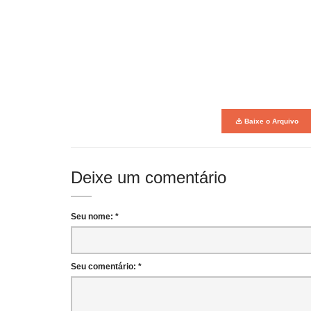
Baixe o Arquivo
Deixe um comentário
Seu nome: *
Seu comentário: *