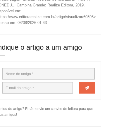
NEDU... Campina Grande: Realize Editora, 2019.
sponível em:
ttps://www.editorarealize.com.br/artigo/visualizar/60395>.
esso em: 08/08/2026 01:43
ndique o artigo a um amigo
stou do artigo? Então envie um convite de leitura para que
us amigos!