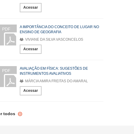
Acessar
A IMPORTÂNCIA DO CONCEITO DE LUGAR NO
PDF
ENSINO DE GEOGRAFIA
VIVIANE DA SILVA VASCONCELOS
Acessar
AVALIAÇÃO EM FÍSICA: SUGESTÕES DE
PDF
INSTRUMENTOS AVALIATIVOS
MÁRCIA AMIRA FREITAS DO AMARAL
Acessar
er todos