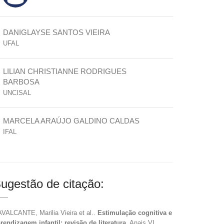
DANIGLAYSE SANTOS VIEIRA
UFAL
LILIAN CHRISTIANNE RODRIGUES
BARBOSA
UNCISAL
MARCELA ARAÚJO GALDINO CALDAS
IFAL
ugestão de citação:
VALCANTE, Marilia Vieira et al..
Estimulação cognitiva e
rendizagem infantil: revisão de literatura
. Anais VI