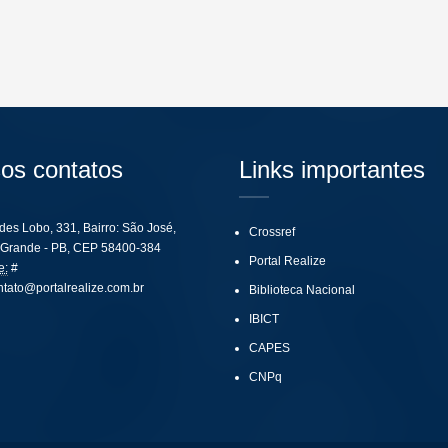
os contatos
Links importantes
ides Lobo, 331, Bairro: São José,
Crossref
Grande - PB, CEP 58400-384
Portal Realize
e:
#
ntato@portalrealize.com.br
Biblioteca Nacional
IBICT
CAPES
CNPq