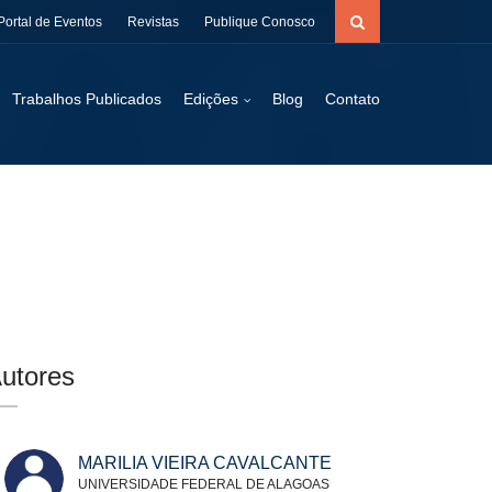
Portal de Eventos
Revistas
Publique Conosco
Trabalhos Publicados
Edições
Blog
Contato
utores
MARILIA VIEIRA CAVALCANTE
UNIVERSIDADE FEDERAL DE ALAGOAS