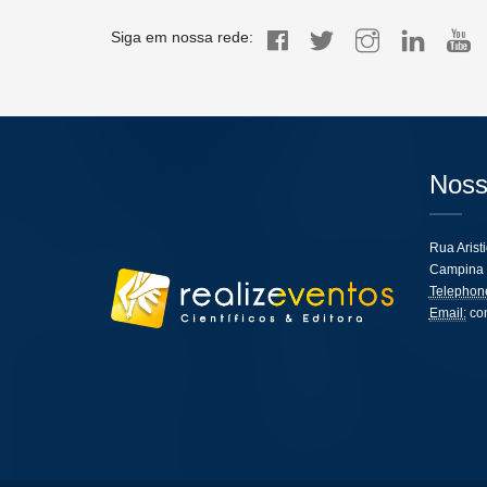
Siga em nossa rede:
Noss
Rua Arist
Campina 
Telephon
Email:
co