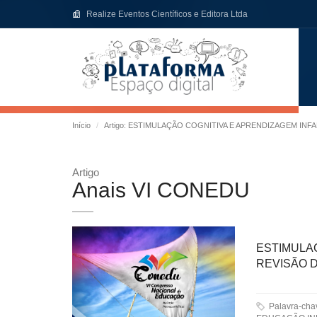
Realize Eventos Científicos e Editora Ltda
Início
Artigo: ESTIMULAÇÃO COGNITIVA E APRENDIZAGEM INFA
Artigo
Anais VI CONEDU
ESTIMULA
REVISÃO 
Palavra-ch