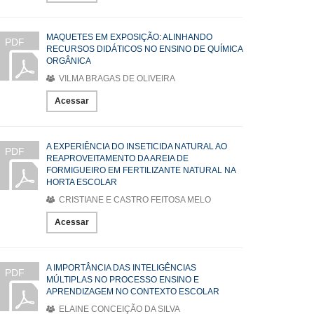
MAQUETES EM EXPOSIÇÃO: ALINHANDO
PDF
RECURSOS DIDÁTICOS NO ENSINO DE QUÍMICA
ORGÂNICA
VILMA BRAGAS DE OLIVEIRA
Acessar
A EXPERIÊNCIA DO INSETICIDA NATURAL AO
PDF
REAPROVEITAMENTO DA AREIA DE
FORMIGUEIRO EM FERTILIZANTE NATURAL NA
HORTA ESCOLAR
CRISTIANE E CASTRO FEITOSA MELO
Acessar
A IMPORTÂNCIA DAS INTELIGÊNCIAS
PDF
MÚLTIPLAS NO PROCESSO ENSINO E
APRENDIZAGEM NO CONTEXTO ESCOLAR
ELAINE CONCEIÇÃO DA SILVA