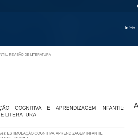
Início
NTIL: REVISÃO DE LITERATURA
A
ÇÃO COGNITIVA E APRENDIZAGEM INFANTIL:
DE LITERATURA
aves: ESTIMULAÇÃO COGNITIVA, APRENDIZAGEM INFANTIL,