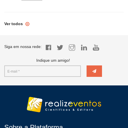
Ver todos
Siga em nossa rede:
Indique um amigo!
Sobre a Plataforma