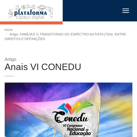
Toggl
navig
Início
Artigo: FAMÍLIA E O TRANSTORNO DO ESPECTRO AUTISTA (TEA): ENTRE
DIREITOS E DEFINIÇÕES
Artigo
Anais VI CONEDU