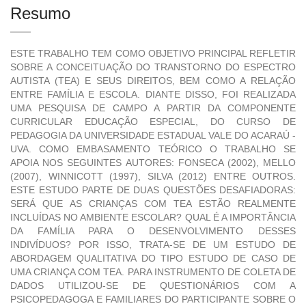
Resumo
ESTE TRABALHO TEM COMO OBJETIVO PRINCIPAL REFLETIR
SOBRE A CONCEITUAÇÃO DO TRANSTORNO DO ESPECTRO
AUTISTA (TEA) E SEUS DIREITOS, BEM COMO A RELAÇÃO
ENTRE FAMÍLIA E ESCOLA. DIANTE DISSO, FOI REALIZADA
UMA PESQUISA DE CAMPO A PARTIR DA COMPONENTE
CURRICULAR EDUCAÇÃO ESPECIAL, DO CURSO DE
PEDAGOGIA DA UNIVERSIDADE ESTADUAL VALE DO ACARAÚ -
UVA. COMO EMBASAMENTO TEÓRICO O TRABALHO SE
APOIA NOS SEGUINTES AUTORES: FONSECA (2002), MELLO
(2007), WINNICOTT (1997), SILVA (2012) ENTRE OUTROS.
ESTE ESTUDO PARTE DE DUAS QUESTÕES DESAFIADORAS:
SERÁ QUE AS CRIANÇAS COM TEA ESTÃO REALMENTE
INCLUÍDAS NO AMBIENTE ESCOLAR? QUAL É A IMPORTÂNCIA
DA FAMÍLIA PARA O DESENVOLVIMENTO DESSES
INDIVÍDUOS? POR ISSO, TRATA-SE DE UM ESTUDO DE
ABORDAGEM QUALITATIVA DO TIPO ESTUDO DE CASO DE
UMA CRIANÇA COM TEA. PARA INSTRUMENTO DE COLETA DE
DADOS UTILIZOU-SE DE QUESTIONÁRIOS COM A
PSICOPEDAGOGA E FAMILIARES DO PARTICIPANTE SOBRE O