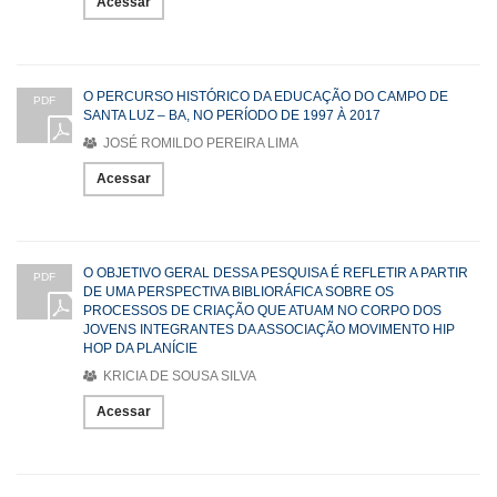
Acessar
O PERCURSO HISTÓRICO DA EDUCAÇÃO DO CAMPO DE
PDF
SANTA LUZ – BA, NO PERÍODO DE 1997 À 2017
JOSÉ ROMILDO PEREIRA LIMA
Acessar
O OBJETIVO GERAL DESSA PESQUISA É REFLETIR A PARTIR
PDF
DE UMA PERSPECTIVA BIBLIORÁFICA SOBRE OS
PROCESSOS DE CRIAÇÃO QUE ATUAM NO CORPO DOS
JOVENS INTEGRANTES DA ASSOCIAÇÃO MOVIMENTO HIP
HOP DA PLANÍCIE
KRICIA DE SOUSA SILVA
Acessar