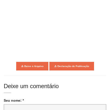
Baixe o Arquivo
Declaração de Publicação
Deixe um comentário
Seu nome: *