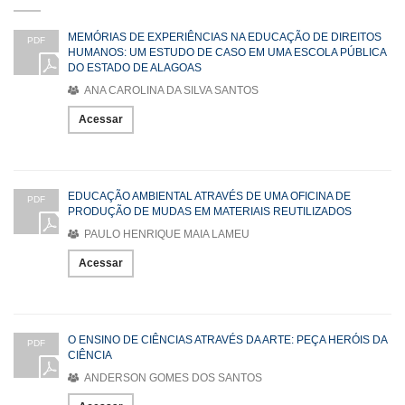
MEMÓRIAS DE EXPERIÊNCIAS NA EDUCAÇÃO DE DIREITOS
PDF
HUMANOS: UM ESTUDO DE CASO EM UMA ESCOLA PÚBLICA
DO ESTADO DE ALAGOAS
ANA CAROLINA DA SILVA SANTOS
Acessar
EDUCAÇÃO AMBIENTAL ATRAVÉS DE UMA OFICINA DE
PDF
PRODUÇÃO DE MUDAS EM MATERIAIS REUTILIZADOS
PAULO HENRIQUE MAIA LAMEU
Acessar
O ENSINO DE CIÊNCIAS ATRAVÉS DA ARTE: PEÇA HERÓIS DA
PDF
CIÊNCIA
ANDERSON GOMES DOS SANTOS