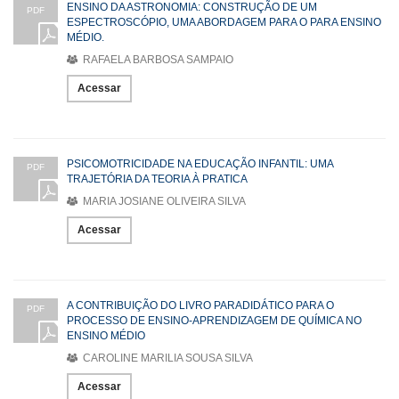
ENSINO DA ASTRONOMIA: CONSTRUÇÃO DE UM
PDF
ESPECTROSCÓPIO, UMA ABORDAGEM PARA O PARA ENSINO
MÉDIO.
RAFAELA BARBOSA SAMPAIO
Acessar
PSICOMOTRICIDADE NA EDUCAÇÃO INFANTIL: UMA
PDF
TRAJETÓRIA DA TEORIA À PRATICA
MARIA JOSIANE OLIVEIRA SILVA
Acessar
A CONTRIBUIÇÃO DO LIVRO PARADIDÁTICO PARA O
PDF
PROCESSO DE ENSINO-APRENDIZAGEM DE QUÍMICA NO
ENSINO MÉDIO
CAROLINE MARILIA SOUSA SILVA
Acessar