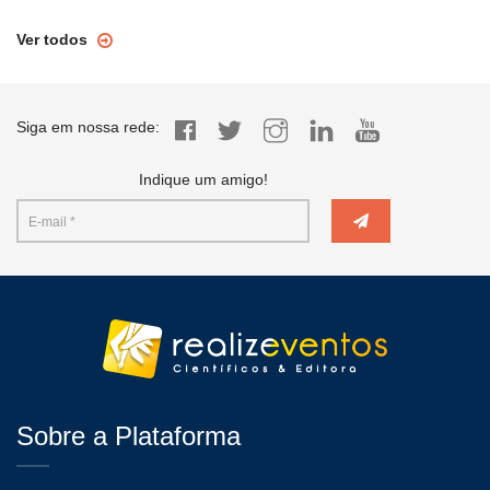
Ver todos
Siga em nossa rede:
Indique um amigo!
Sobre a Plataforma