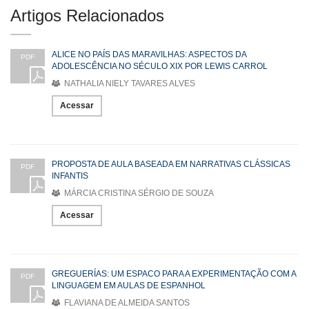
Artigos Relacionados
ALICE NO PAÍS DAS MARAVILHAS: ASPECTOS DA
PDF
ADOLESCÊNCIA NO SÉCULO XIX POR LEWIS CARROL
NATHALIA NIELY TAVARES ALVES
Acessar
PROPOSTA DE AULA BASEADA EM NARRATIVAS CLÁSSICAS
PDF
INFANTIS
MÁRCIA CRISTINA SÉRGIO DE SOUZA
Acessar
GREGUERÍAS: UM ESPACO PARA A EXPERIMENTAÇÃO COM A
PDF
LINGUAGEM EM AULAS DE ESPANHOL
FLAVIANA DE ALMEIDA SANTOS