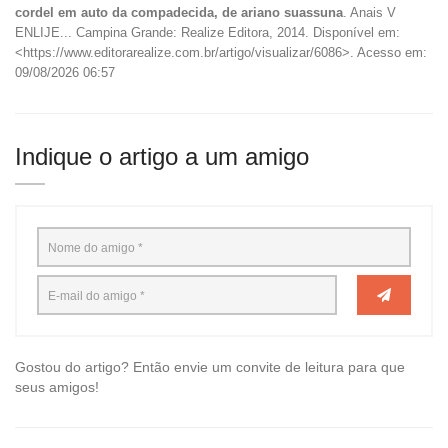
cordel em auto da compadecida, de ariano suassuna
. Anais V
ENLIJE... Campina Grande: Realize Editora, 2014. Disponível em:
<https://www.editorarealize.com.br/artigo/visualizar/6086>. Acesso em:
09/08/2026 06:57
Indique o artigo a um amigo
Gostou do artigo? Então envie um convite de leitura para que
seus amigos!