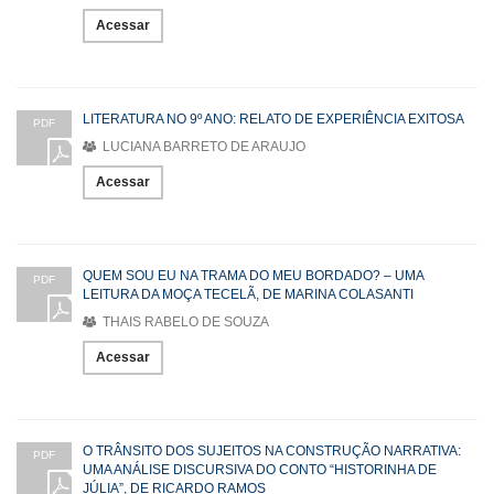
Acessar
LITERATURA NO 9º ANO: RELATO DE EXPERIÊNCIA EXITOSA
PDF
LUCIANA BARRETO DE ARAUJO
Acessar
QUEM SOU EU NA TRAMA DO MEU BORDADO? – UMA
PDF
LEITURA DA MOÇA TECELÃ, DE MARINA COLASANTI
THAIS RABELO DE SOUZA
Acessar
O TRÂNSITO DOS SUJEITOS NA CONSTRUÇÃO NARRATIVA:
PDF
UMA ANÁLISE DISCURSIVA DO CONTO “HISTORINHA DE
JÚLIA”, DE RICARDO RAMOS