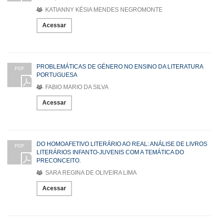
KATIANNY KÉSIA MENDES NEGROMONTE
Acessar
PROBLEMÁTICAS DE GÉNERO NO ENSINO DA LITERATURA
PDF
PORTUGUESA
FABIO MARIO DA SILVA
Acessar
DO HOMOAFETIVO LITERÁRIO AO REAL: ANÁLISE DE LIVROS
PDF
LITERÁRIOS INFANTO-JUVENIS COM A TEMÁTICA DO
PRECONCEITO.
SARA REGINA DE OLIVEIRA LIMA
Acessar