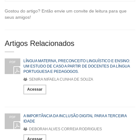
Gostou do artigo? Então envie um convite de leitura para que
seus amigos!
Artigos Relacionados
LÍNGUA MATERNA, PRECONCEITO LINGUÍSTICO E ENSINO:
PDF
UM ESTUDO DE CASO A PARTIR DE DOCENTES DA LÍNGUA
PORTUGUESA E PEDAGOGOS.
SENIRA NIFAELA CUNHA DE SOUZA
Acessar
A IMPORTÂNCIA DA INCLUSÃO DIGITAL PARA A TERCEIRA
PDF
IDADE
DEBORAH ALVES CORREIA RODRIGUES
Acessar