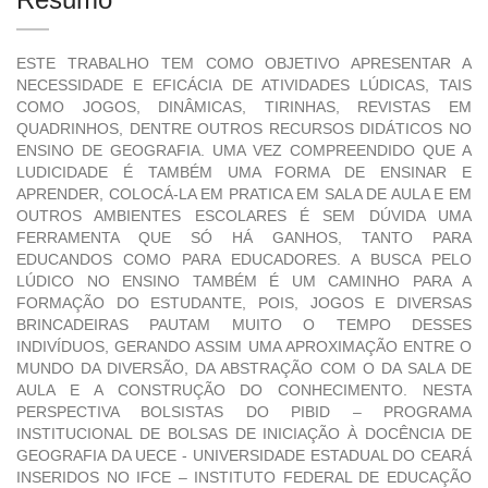
ESTE TRABALHO TEM COMO OBJETIVO APRESENTAR A
NECESSIDADE E EFICÁCIA DE ATIVIDADES LÚDICAS, TAIS
COMO JOGOS, DINÂMICAS, TIRINHAS, REVISTAS EM
QUADRINHOS, DENTRE OUTROS RECURSOS DIDÁTICOS NO
ENSINO DE GEOGRAFIA. UMA VEZ COMPREENDIDO QUE A
LUDICIDADE É TAMBÉM UMA FORMA DE ENSINAR E
APRENDER, COLOCÁ-LA EM PRATICA EM SALA DE AULA E EM
OUTROS AMBIENTES ESCOLARES É SEM DÚVIDA UMA
FERRAMENTA QUE SÓ HÁ GANHOS, TANTO PARA
EDUCANDOS COMO PARA EDUCADORES. A BUSCA PELO
LÚDICO NO ENSINO TAMBÉM É UM CAMINHO PARA A
FORMAÇÃO DO ESTUDANTE, POIS, JOGOS E DIVERSAS
BRINCADEIRAS PAUTAM MUITO O TEMPO DESSES
INDIVÍDUOS, GERANDO ASSIM UMA APROXIMAÇÃO ENTRE O
MUNDO DA DIVERSÃO, DA ABSTRAÇÃO COM O DA SALA DE
AULA E A CONSTRUÇÃO DO CONHECIMENTO. NESTA
PERSPECTIVA BOLSISTAS DO PIBID – PROGRAMA
INSTITUCIONAL DE BOLSAS DE INICIAÇÃO À DOCÊNCIA DE
GEOGRAFIA DA UECE - UNIVERSIDADE ESTADUAL DO CEARÁ
INSERIDOS NO IFCE – INSTITUTO FEDERAL DE EDUCAÇÃO