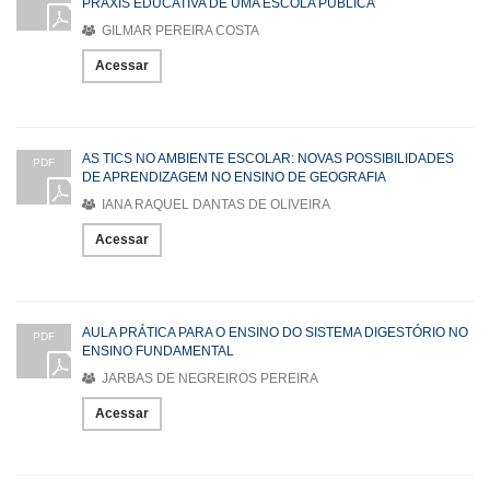
PRÁXIS EDUCATIVA DE UMA ESCOLA PÚBLICA
GILMAR PEREIRA COSTA
Acessar
AS TICS NO AMBIENTE ESCOLAR: NOVAS POSSIBILIDADES
PDF
DE APRENDIZAGEM NO ENSINO DE GEOGRAFIA
IANA RAQUEL DANTAS DE OLIVEIRA
Acessar
AULA PRÁTICA PARA O ENSINO DO SISTEMA DIGESTÓRIO NO
PDF
ENSINO FUNDAMENTAL
JARBAS DE NEGREIROS PEREIRA
Acessar