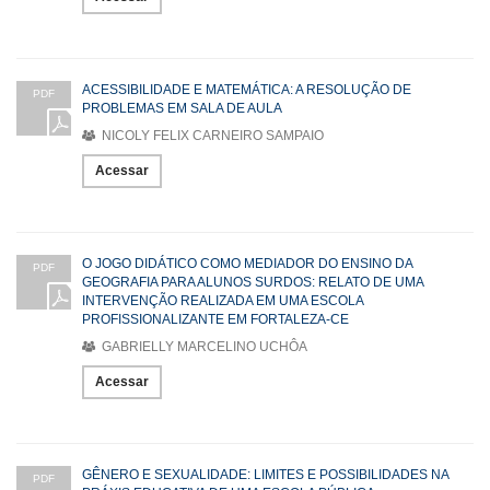
ACESSIBILIDADE E MATEMÁTICA: A RESOLUÇÃO DE
PDF
PROBLEMAS EM SALA DE AULA
NICOLY FELIX CARNEIRO SAMPAIO
Acessar
O JOGO DIDÁTICO COMO MEDIADOR DO ENSINO DA
PDF
GEOGRAFIA PARA ALUNOS SURDOS: RELATO DE UMA
INTERVENÇÃO REALIZADA EM UMA ESCOLA
PROFISSIONALIZANTE EM FORTALEZA-CE
GABRIELLY MARCELINO UCHÔA
Acessar
GÊNERO E SEXUALIDADE: LIMITES E POSSIBILIDADES NA
PDF