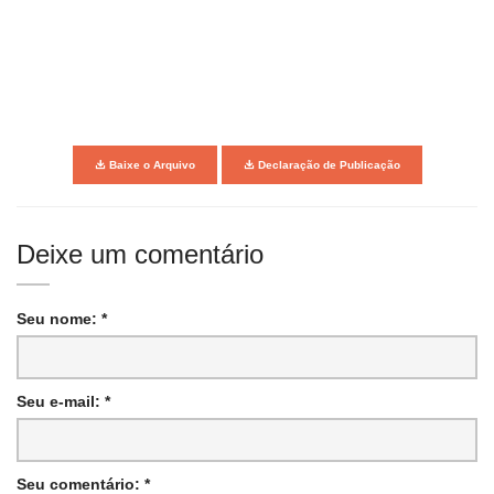
Baixe o Arquivo
Declaração de Publicação
Deixe um comentário
Seu nome: *
Seu e-mail: *
Seu comentário: *