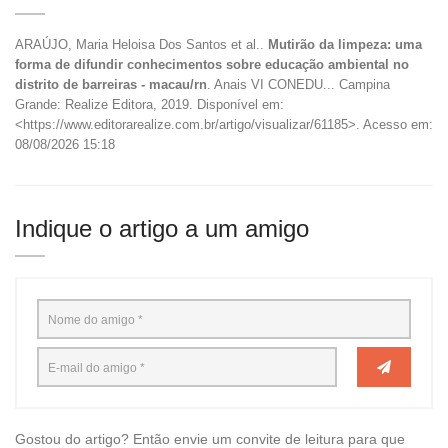
ARAÚJO, Maria Heloisa Dos Santos et al..
Mutirão da limpeza: uma
forma de difundir conhecimentos sobre educação ambiental no
distrito de barreiras - macau/rn
. Anais VI CONEDU... Campina
Grande: Realize Editora, 2019. Disponível em:
<https://www.editorarealize.com.br/artigo/visualizar/61185>. Acesso em:
08/08/2026 15:18
Indique o artigo a um amigo
Gostou do artigo? Então envie um convite de leitura para que