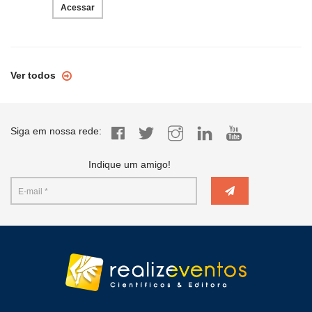
Acessar
Ver todos
Siga em nossa rede:
Indique um amigo!