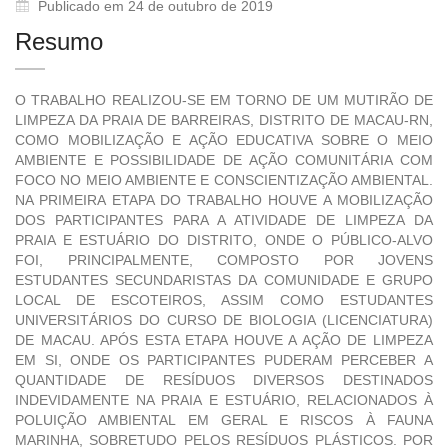
Publicado em 24 de outubro de 2019
Resumo
O TRABALHO REALIZOU-SE EM TORNO DE UM MUTIRÃO DE
LIMPEZA DA PRAIA DE BARREIRAS, DISTRITO DE MACAU-RN,
COMO MOBILIZAÇÃO E AÇÃO EDUCATIVA SOBRE O MEIO
AMBIENTE E POSSIBILIDADE DE AÇÃO COMUNITÁRIA COM
FOCO NO MEIO AMBIENTE E CONSCIENTIZAÇÃO AMBIENTAL.
NA PRIMEIRA ETAPA DO TRABALHO HOUVE A MOBILIZAÇÃO
DOS PARTICIPANTES PARA A ATIVIDADE DE LIMPEZA DA
PRAIA E ESTUÁRIO DO DISTRITO, ONDE O PÚBLICO-ALVO
FOI, PRINCIPALMENTE, COMPOSTO POR JOVENS
ESTUDANTES SECUNDARISTAS DA COMUNIDADE E GRUPO
LOCAL DE ESCOTEIROS, ASSIM COMO ESTUDANTES
UNIVERSITÁRIOS DO CURSO DE BIOLOGIA (LICENCIATURA)
DE MACAU. APÓS ESTA ETAPA HOUVE A AÇÃO DE LIMPEZA
EM SI, ONDE OS PARTICIPANTES PUDERAM PERCEBER A
QUANTIDADE DE RESÍDUOS DIVERSOS DESTINADOS
INDEVIDAMENTE NA PRAIA E ESTUÁRIO, RELACIONADOS À
POLUIÇÃO AMBIENTAL EM GERAL E RISCOS À FAUNA
MARINHA, SOBRETUDO PELOS RESÍDUOS PLÁSTICOS. POR