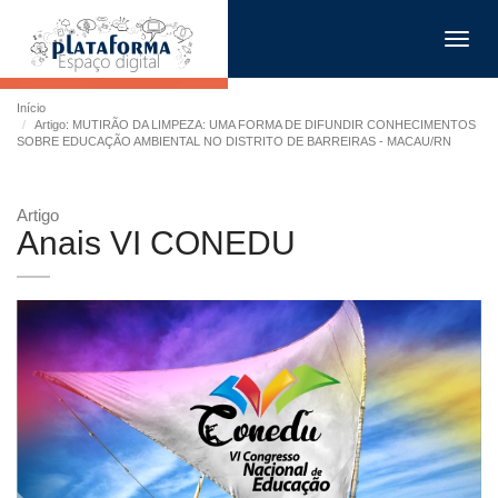
Toggl
navig
Início
Artigo: MUTIRÃO DA LIMPEZA: UMA FORMA DE DIFUNDIR CONHECIMENTOS
SOBRE EDUCAÇÃO AMBIENTAL NO DISTRITO DE BARREIRAS - MACAU/RN
Artigo
Anais VI CONEDU