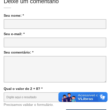
Deixe um comentário
Seu nome: *
Seu e-mail: *
Seu comentário: *
Qual o valor de 2 + 8? *
Precisamos validar o formulário.