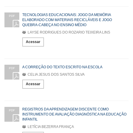
TECNOLOGIAS EDUCACIONAIS: JOGO DA MEMÓRIA
PDF
ELABORADO COM MATERIAIS RECICLÁVEIS E JOGO
QUEBRA-CABEÇA NO ENSINO MÉDIO
LAYSE RODRIGUES DO ROZARIO TEIXEIRA LINS
Acessar
A CORREÇÃO DO TEXTO ESCRITO NA ESCOLA
PDF
CELIA JESUS DOS SANTOS SILVA
Acessar
REGISTROS DA APRENDIZAGEM DISCENTE COMO
PDF
INSTRUMENTO DE AVALIAÇÃO DIAGNÓSTICA NA EDUCAÇÃO
INFANTIL
LETÍCIA BEZERRA FRANÇA