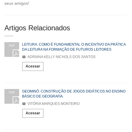
seus amigos!
Artigos Relacionados
LEITURA: COMO É FUNDAMENTAL O INCENTIVO DA PRÁTICA
PDF
DA LEITURA NA FORMAÇÃO DE FUTUROS LEITORES
ADRIANA KELLY NICHOLS DOS SANTOS
Acessar
GEOMINÓ: CONSTRUÇÃO DE JOGOS DIDÁTICOS NO ENSINO
PDF
BÁSICO DE GEOGRAFIA.
VITÓRIA MARQUES MONTEIRO
Acessar