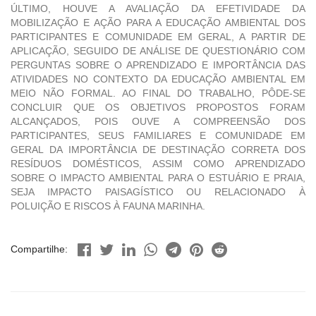
ÚLTIMO, HOUVE A AVALIAÇÃO DA EFETIVIDADE DA
MOBILIZAÇÃO E AÇÃO PARA A EDUCAÇÃO AMBIENTAL DOS
PARTICIPANTES E COMUNIDADE EM GERAL, A PARTIR DE
APLICAÇÃO, SEGUIDO DE ANÁLISE DE QUESTIONÁRIO COM
PERGUNTAS SOBRE O APRENDIZADO E IMPORTÂNCIA DAS
ATIVIDADES NO CONTEXTO DA EDUCAÇÃO AMBIENTAL EM
MEIO NÃO FORMAL. AO FINAL DO TRABALHO, PÔDE-SE
CONCLUIR QUE OS OBJETIVOS PROPOSTOS FORAM
ALCANÇADOS, POIS OUVE A COMPREENSÃO DOS
PARTICIPANTES, SEUS FAMILIARES E COMUNIDADE EM
GERAL DA IMPORTÂNCIA DE DESTINAÇÃO CORRETA DOS
RESÍDUOS DOMÉSTICOS, ASSIM COMO APRENDIZADO
SOBRE O IMPACTO AMBIENTAL PARA O ESTUÁRIO E PRAIA,
SEJA IMPACTO PAISAGÍSTICO OU RELACIONADO À
POLUIÇÃO E RISCOS À FAUNA MARINHA.
Compartilhe: