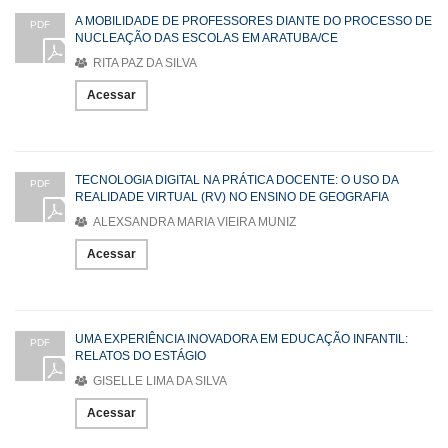
A MOBILIDADE DE PROFESSORES DIANTE DO PROCESSO DE
PDF
NUCLEAÇÃO DAS ESCOLAS EM ARATUBA/CE
RITA PAZ DA SILVA
Acessar
TECNOLOGIA DIGITAL NA PRÁTICA DOCENTE: O USO DA
PDF
REALIDADE VIRTUAL (RV) NO ENSINO DE GEOGRAFIA
ALEXSANDRA MARIA VIEIRA MUNIZ
Acessar
UMA EXPERIÊNCIA INOVADORA EM EDUCAÇÃO INFANTIL:
PDF
RELATOS DO ESTÁGIO
GISELLE LIMA DA SILVA
Acessar