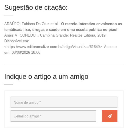
Sugestão de citação:
ARAÚJO, Fabiana Da Cruz et al..
O recreio interativo envolvendo as
temáticas: lixo, drogas e saúde em uma escola pública no piauí
.
Anais VI CONEDU... Campina Grande: Realize Editora, 2019.
Disponível em:
<https://www.editorarealize.com.br/artigo/visualizar/61649>. Acesso
em: 08/08/2026 18:06
Indique o artigo a um amigo