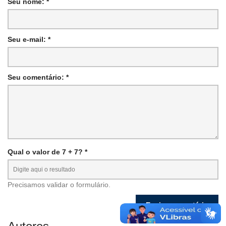
Seu nome: *
Seu e-mail: *
Seu comentário: *
Qual o valor de 7 + 7? *
Precisamos validar o formulário.