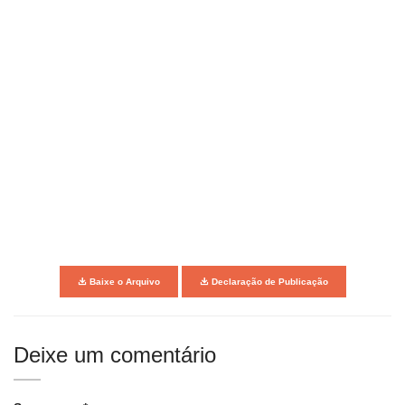
Baixe o Arquivo
Declaração de Publicação
Deixe um comentário