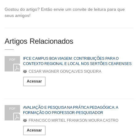
Gostou do artigo? Então envie um convite de leitura para que
seus amigos!
Artigos Relacionados
IFCE CAMPUS BOA VIAGEM: CONTRIBUIÇÕES PARA O
PDF
CONTEXTO REGIONAL E LOCAL NOS SERTÕES CEARENSES
CESAR WAGNER GONÇALVES SIQUEIRA
Acessar
AVALIAÇÃO E PESQUISA NA PRÁTICA PEDAGÓGICA: A
PDF
FORMAÇÃO DO PROFESSOR-PESQUISADOR
FRANCISCO MIRTIEL FRANKSON MOURA CASTRO
Acessar