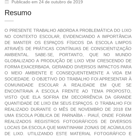
Publicado em 24 de outubro de 2019
Resumo
O PRESENTE TRABALHO ABORDA A PROBLEMÁTICA DO LIXO
NO CONTEXTO ESCOLAR, EVIDENCIANDO A IMPORTÂNCIA
DE MANTER OS ESPAÇOS FÍSICOS DA ESCOLA LIMPOS
ATRAVÉS DE PRÁTICAS CONTÍNUAS DE CONSCIENTIZAÇÃO
AMBIENTAL. SABE-SE, PORTANTO, QUE NO MUNDO
GLOBALIZADO A PRODUÇÃO DE LIXO VEM CRESCENDO DE
FORMA EXACERBADA, GERANDO DIVERSOS IMPACTOS PARA
O MEIO AMBIENTE E CONSEQUENTEMENTE A VIDA EM
SOCIEDADE. O OBJETIVO DO TRABALHO FOI APRESENTAR À
COMUNIDADE ESCOLAR A REALIDADE EM QUE SE
ENCONTRAVA A ESCOLA FRENTE AO TEMA PROPOSTO,
VISTO QUE ELA SOFRIA EM DECORRÊNCIA DA GRANDE
QUANTIDADE DE LIXO EM SEUS ESPAÇOS. O TRABALHO FOI
REALIZADO DURANTE O MÊS DE NOVEMBRO DE 2018 EM
UMA ESCOLA PÚBLICA DE PARNAÍBA - PIAUÍ, ONDE FORAM
REALIZADOS REGISTROS FOTOGRÁFICOS DE DIVERSOS
LOCAIS DA ESCOLA QUE MANTINHAM ZONAS DE ACÚMULOS
DE LIXO. UTILIZANDO ESTE MATERIAL FOTOGRÁFICO E