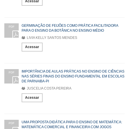
Acessar
GERMINAÇÃO DE FEIJÕES COMO PRÁTICA FACILITADORA
PDF
PARA O ENSINO DA BOTÂNICA NO ENSINO MÉDIO
LIVIA KELLY SANTOS MENDES
Acessar
IMPORTÂNCIA DE AULAS PRÁTICAS NO ENSINO DE CIÊNCIAS
PDF
NAS SÉRIES FINAIS DO ENSINO FUNDAMENTAL EM ESCOLAS
DE PARNAIBA-PI
JUSCELIA COSTA PEREIRA
Acessar
UMA PROPOSTA DIDÁTICA PARA O ENSINO DE MATEMÁTICA:
PDF
MATEMÁTICA COMERCIAL E FINANCEIRA COM JOGOS