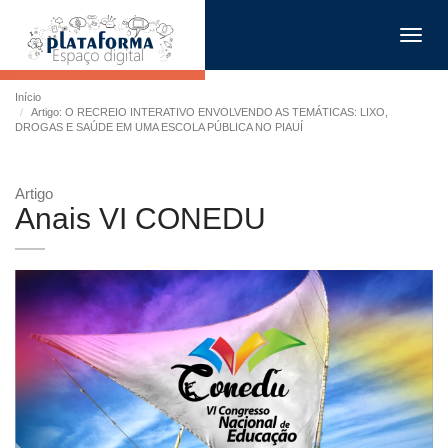
Toggl
navig
Início
Artigo: O RECREIO INTERATIVO ENVOLVENDO AS TEMÁTICAS: LIXO,
DROGAS E SAÚDE EM UMA ESCOLA PÚBLICA NO PIAUÍ
Artigo
Anais VI CONEDU