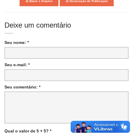
Baixe o Arquivo
Declaração de Publicação
Deixe um comentário
Seu nome: *
Seu e-mail: *
Seu comentário: *
Qual o valor de 5 + 5? *