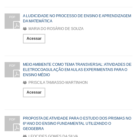
A LUDICIDADE NO PROCESSO DE ENSINO E APRENDIZAGEM
PDF
DA MATEMÁTICA
MARIA DO ROSÁRIO DE SOUZA
Acessar
MEIO AMBIENTE COMO TEMA TRANSVERSAL: ATIVIDADES DE
PDF
ELETROCOAGULAÇÃO EM AULAS EXPERIMENTAIS PARA O
ENSINO MÉDIO
PRISCILA TAMIASSO-MARTINHON
Acessar
PROPOSTA DE ATIVIDADE PARA O ESTUDO DOS PRISMAS NO
PDF
6º ANO DO ENSINO FUNDAMENTAL UTILIZANDO O
GEOGEBRA
LEOCIDES GOMES DA SILVA