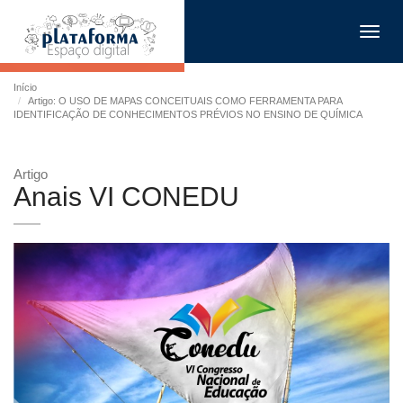
Toggl
navig
Início
Artigo: O USO DE MAPAS CONCEITUAIS COMO FERRAMENTA PARA
IDENTIFICAÇÃO DE CONHECIMENTOS PRÉVIOS NO ENSINO DE QUÍMICA
Artigo
Anais VI CONEDU