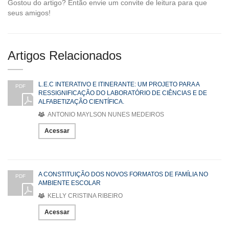
Gostou do artigo? Então envie um convite de leitura para que
seus amigos!
Artigos Relacionados
L.E.C INTERATIVO E ITINERANTE: UM PROJETO PARA A
PDF
RESSIGNIFICAÇÃO DO LABORATÓRIO DE CIÊNCIAS E DE
ALFABETIZAÇÃO CIENTÍFICA.
ANTONIO MAYLSON NUNES MEDEIROS
Acessar
A CONSTITUIÇÃO DOS NOVOS FORMATOS DE FAMÍLIA NO
PDF
AMBIENTE ESCOLAR
KELLY CRISTINA RIBEIRO
Acessar