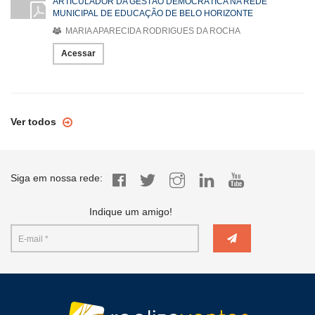
ARTICULADOR DA GESTÃO DEMOCRÁTICA NA REDE
MUNICIPAL DE EDUCAÇÃO DE BELO HORIZONTE
MARIA APARECIDA RODRIGUES DA ROCHA
Acessar
Ver todos
Siga em nossa rede:
Indique um amigo!