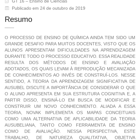
GT 16 – Ensino de Ciências
Publicado em 24 de outubro de 2019
Resumo
O PROCESSO DE ENSINO DE QUÍMICA AINDA TEM SIDO UM
GRANDE DESAFIO PARA MUITOS DOCENTES, VISTO QUE OS
ALUNOS APRESENTAM DIFICULDADES NA APRENDIZAGEM
DURANTE TODO O PROCESSO EDUCATIVO. ESSA REALIDADE
RESULTA DOS MÉTODOS DE ENSINO E AVALIAÇÃO
ADOTADOS, OS QUAIS LEVAM À REPRODUÇÃO MECANIZADA
DE CONHECIMENTOS AO INVÉS DE CONSTRUÍ-LOS. NESSE
SENTIDO, A TEORIA DA APRENDIZAGEM SIGNIFICATIVA DE
AUSUBEL DISCUTE A IMPORTÂNCIA DE CONSIDERAR O QUE
O ALUNO APRESENTA EM SUA ESTRUTURA COGNITIVA E, A
PARTIR DISSO, ENSINÁ-LO EM BUSCA DE MODIFICAR E
CONSTRUIR UM NOVO CONHECIMENTO. ALIADA A ESSA
TEORIA, NOVAK IMPLEMENTA OS MAPAS CONCEITUAIS
COMO UMA ALTERNATIVA DE APLICABILIDADE DA TEORIA
AUSUBELIANA, TANTO COMO FERRAMENTA DE ENSINO
COMO DE AVALIAÇÃO. NESSA PERSPECTIVA, ESTE
TRABALHO, DE NATUREZA QUALITATIVA, OBJETIVA