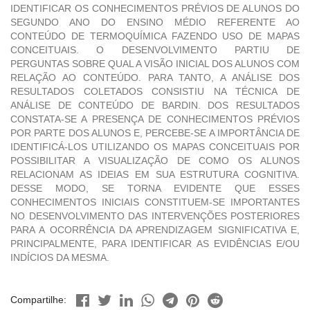
IDENTIFICAR OS CONHECIMENTOS PRÉVIOS DE ALUNOS DO
SEGUNDO ANO DO ENSINO MÉDIO REFERENTE AO
CONTEÚDO DE TERMOQUÍMICA FAZENDO USO DE MAPAS
CONCEITUAIS. O DESENVOLVIMENTO PARTIU DE
PERGUNTAS SOBRE QUAL A VISÃO INICIAL DOS ALUNOS COM
RELAÇÃO AO CONTEÚDO. PARA TANTO, A ANÁLISE DOS
RESULTADOS COLETADOS CONSISTIU NA TÉCNICA DE
ANÁLISE DE CONTEÚDO DE BARDIN. DOS RESULTADOS
CONSTATA-SE A PRESENÇA DE CONHECIMENTOS PRÉVIOS
POR PARTE DOS ALUNOS E, PERCEBE-SE A IMPORTÂNCIA DE
IDENTIFICÁ-LOS UTILIZANDO OS MAPAS CONCEITUAIS POR
POSSIBILITAR A VISUALIZAÇÃO DE COMO OS ALUNOS
RELACIONAM AS IDEIAS EM SUA ESTRUTURA COGNITIVA.
DESSE MODO, SE TORNA EVIDENTE QUE ESSES
CONHECIMENTOS INICIAIS CONSTITUEM-SE IMPORTANTES
NO DESENVOLVIMENTO DAS INTERVENÇÕES POSTERIORES
PARA A OCORRÊNCIA DA APRENDIZAGEM SIGNIFICATIVA E,
PRINCIPALMENTE, PARA IDENTIFICAR AS EVIDÊNCIAS E/OU
INDÍCIOS DA MESMA.
Compartilhe: