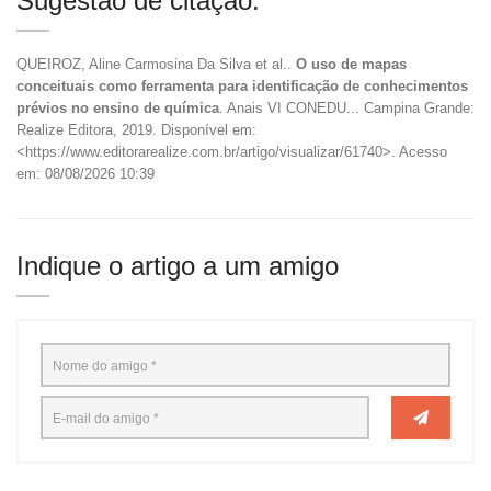
Sugestão de citação:
QUEIROZ, Aline Carmosina Da Silva et al..
O uso de mapas
conceituais como ferramenta para identificação de conhecimentos
prévios no ensino de química
. Anais VI CONEDU... Campina Grande:
Realize Editora, 2019. Disponível em:
<https://www.editorarealize.com.br/artigo/visualizar/61740>. Acesso
em: 08/08/2026 10:39
Indique o artigo a um amigo