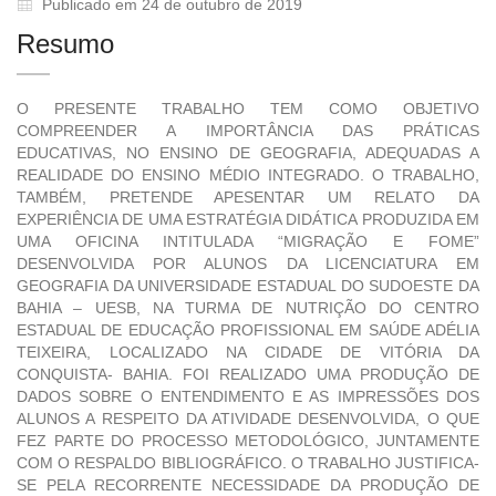
Publicado em 24 de outubro de 2019
Resumo
O PRESENTE TRABALHO TEM COMO OBJETIVO
COMPREENDER A IMPORTÂNCIA DAS PRÁTICAS
EDUCATIVAS, NO ENSINO DE GEOGRAFIA, ADEQUADAS A
REALIDADE DO ENSINO MÉDIO INTEGRADO. O TRABALHO,
TAMBÉM, PRETENDE APESENTAR UM RELATO DA
EXPERIÊNCIA DE UMA ESTRATÉGIA DIDÁTICA PRODUZIDA EM
UMA OFICINA INTITULADA “MIGRAÇÃO E FOME”
DESENVOLVIDA POR ALUNOS DA LICENCIATURA EM
GEOGRAFIA DA UNIVERSIDADE ESTADUAL DO SUDOESTE DA
BAHIA – UESB, NA TURMA DE NUTRIÇÃO DO CENTRO
ESTADUAL DE EDUCAÇÃO PROFISSIONAL EM SAÚDE ADÉLIA
TEIXEIRA, LOCALIZADO NA CIDADE DE VITÓRIA DA
CONQUISTA- BAHIA. FOI REALIZADO UMA PRODUÇÃO DE
DADOS SOBRE O ENTENDIMENTO E AS IMPRESSÕES DOS
ALUNOS A RESPEITO DA ATIVIDADE DESENVOLVIDA, O QUE
FEZ PARTE DO PROCESSO METODOLÓGICO, JUNTAMENTE
COM O RESPALDO BIBLIOGRÁFICO. O TRABALHO JUSTIFICA-
SE PELA RECORRENTE NECESSIDADE DA PRODUÇÃO DE