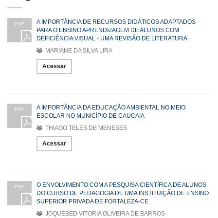
A IMPORTÂNCIA DE RECURSOS DIDÁTICOS ADAPTADOS
PDF
PARA O ENSINO APRENDIZAGEM DE ALUNOS COM
DEFICIÊNCIA VISUAL - UMA REVISÃO DE LITERATURA
MARIANE DA SILVA LIRA
Acessar
A IMPORTÂNCIA DA EDUCAÇÃO AMBIENTAL NO MEIO
PDF
ESCOLAR NO MUNICÍPIO DE CAUCAIA
THIAGO TELES DE MENESES
Acessar
O ENVOLVIMENTO COM A PESQUISA CIENTÍFICA DE ALUNOS
PDF
DO CURSO DE PEDAGOGIA DE UMA INSTITUIÇÃO DE ENSINO
SUPERIOR PRIVADA DE FORTALEZA-CE
JOQUEBED VITORIA OLIVEIRA DE BARROS