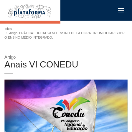
Toggl
navig
Início
Artigo: PRÁTICA EDUCATIVA NO ENSINO DE GEOGRAFIA: UM OLHAR SOBRE
O ENSINO MÉDIO INTEGRADO.
Artigo
Anais VI CONEDU