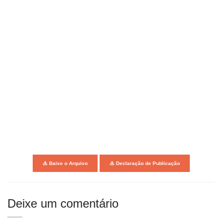
Baixe o Arquivo
Declaração de Publicação
Deixe um comentário