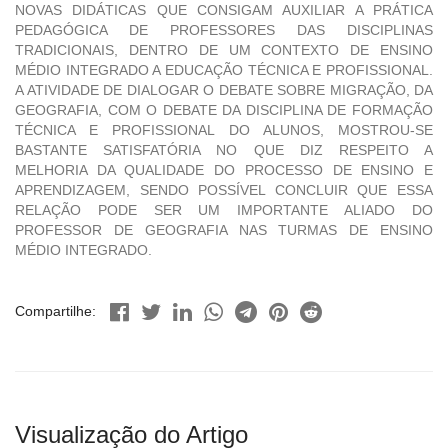
NOVAS DIDÁTICAS QUE CONSIGAM AUXILIAR A PRÁTICA
PEDAGÓGICA DE PROFESSORES DAS DISCIPLINAS
TRADICIONAIS, DENTRO DE UM CONTEXTO DE ENSINO
MÉDIO INTEGRADO A EDUCAÇÃO TÉCNICA E PROFISSIONAL.
A ATIVIDADE DE DIALOGAR O DEBATE SOBRE MIGRAÇÃO, DA
GEOGRAFIA, COM O DEBATE DA DISCIPLINA DE FORMAÇÃO
TÉCNICA E PROFISSIONAL DO ALUNOS, MOSTROU-SE
BASTANTE SATISFATÓRIA NO QUE DIZ RESPEITO A
MELHORIA DA QUALIDADE DO PROCESSO DE ENSINO E
APRENDIZAGEM, SENDO POSSÍVEL CONCLUIR QUE ESSA
RELAÇÃO PODE SER UM IMPORTANTE ALIADO DO
PROFESSOR DE GEOGRAFIA NAS TURMAS DE ENSINO
MÉDIO INTEGRADO.
Compartilhe:
Visualização do Artigo