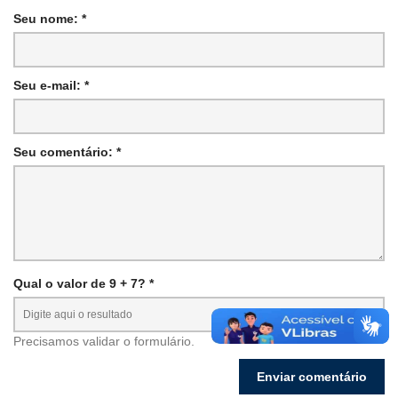
Seu nome: *
Seu e-mail: *
Seu comentário: *
Qual o valor de 9 + 7? *
Precisamos validar o formulário.