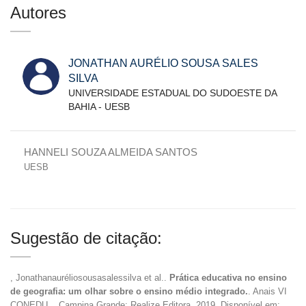
Autores
JONATHAN AURÉLIO SOUSA SALES
SILVA
UNIVERSIDADE ESTADUAL DO SUDOESTE DA
BAHIA - UESB
HANNELI SOUZA ALMEIDA SANTOS
UESB
Sugestão de citação:
, Jonathanauréliosousasalessilva et al..
Prática educativa no ensino
de geografia: um olhar sobre o ensino médio integrado.
. Anais VI
CONEDU... Campina Grande: Realize Editora, 2019. Disponível em: