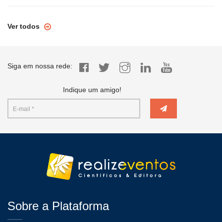
Ver todos
Siga em nossa rede:
Indique um amigo!
Sobre a Plataforma