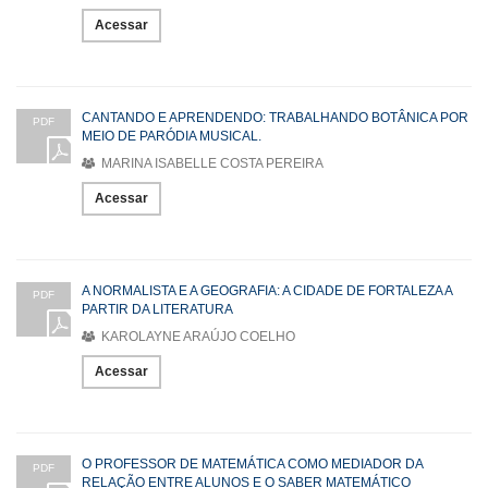
Acessar
CANTANDO E APRENDENDO: TRABALHANDO BOTÂNICA POR
PDF
MEIO DE PARÓDIA MUSICAL.
MARINA ISABELLE COSTA PEREIRA
Acessar
A NORMALISTA E A GEOGRAFIA: A CIDADE DE FORTALEZA A
PDF
PARTIR DA LITERATURA
KAROLAYNE ARAÚJO COELHO
Acessar
O PROFESSOR DE MATEMÁTICA COMO MEDIADOR DA
PDF
RELAÇÃO ENTRE ALUNOS E O SABER MATEMÁTICO