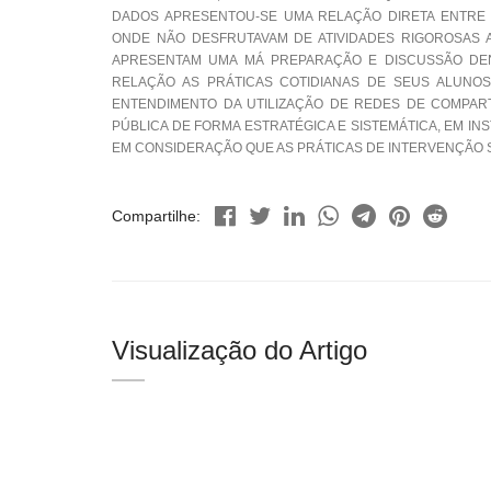
DADOS APRESENTOU-SE UMA RELAÇÃO DIRETA ENTRE
ONDE NÃO DESFRUTAVAM DE ATIVIDADES RIGOROSAS 
APRESENTAM UMA MÁ PREPARAÇÃO E DISCUSSÃO DEN
RELAÇÃO AS PRÁTICAS COTIDIANAS DE SEUS ALUNO
ENTENDIMENTO DA UTILIZAÇÃO DE REDES DE COMPAR
PÚBLICA DE FORMA ESTRATÉGICA E SISTEMÁTICA, EM I
EM CONSIDERAÇÃO QUE AS PRÁTICAS DE INTERVENÇÃO 
Compartilhe:
Visualização do Artigo