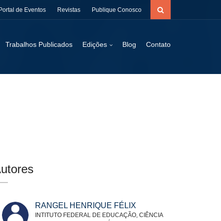
Portal de Eventos
Revistas
Publique Conosco
Trabalhos Publicados
Edições
Blog
Contato
utores
RANGEL HENRIQUE FÉLIX
INTITUTO FEDERAL DE EDUCAÇÃO, CIÊNCIA