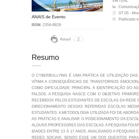
VIRTUAL
Comunicaçã
GT 05 - Movi
ANAIS de Evento
Publicado e
ISSN:
2358-8829
Amei!
2
Resumo
O CYBERBULLYING É UMA PRÁTICA DE UTILIZAÇÃO DAS
VÍTIMA A CONSEQUÊNCIAS DE TRANSTORNOS EMOCIONAI
COMO DIFICULDADE PRINCIPAL A IDENTIFICAÇÃO DO 
FALSOS. A PESQUISA NASCE COM O OBJETIVO PRIMORD
RECEBIDOS PELOS ESTUDANTES DE ESCOLAS DA REDE P
DIRECIONAMENTO DESSAS REFERIDAS ESCOLAS MEDIA
ESTUDANTES. A METODOLOGIA UTILIZADA FOI DE ABORDAG
AS PRÁTICAS E ANALISAR O POSICIONAMENTO DA ESCO
ALGUNS PROFESSORES DAS ESCOLAS. A PESQUISA FOI A
IDADES ENTRE 13 À 17 ANOS. ANALISANDO A PESQUISA
REDES SOCIAIS, SENDO ESSE UM DOS QUESITOS PARA 