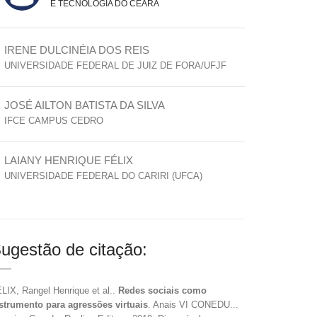
E TECNOLOGIA DO CEARÁ
IRENE DULCINÉIA DOS REIS
UNIVERSIDADE FEDERAL DE JUIZ DE FORA/UFJF
JOSÉ AILTON BATISTA DA SILVA
IFCE CAMPUS CEDRO
LAIANY HENRIQUE FÉLIX
UNIVERSIDADE FEDERAL DO CARIRI (UFCA)
ugestão de citação:
LIX, Rangel Henrique et al..
Redes sociais como
strumento para agressões virtuais
. Anais VI CONEDU...