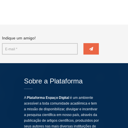
Indique um amigo!
Sobre a Plataforma
A
Plataforma Espaço Digital
é um ambiente
acessível a toda comunidade acadêmica e tem
a missão de disponibilizar, divulgar e incentivar
a pesquisa científica em nosso país, através da
publicação de artigos científicos, produzidos por
seus autores nas mais diversas instituições de