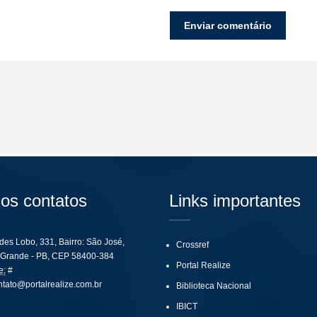
os contatos
Links importantes
ides Lobo, 331, Bairro: São José,
Crossref
Grande - PB, CEP 58400-384
Portal Realize
e:
#
ntato@portalrealize.com.br
Biblioteca Nacional
IBICT