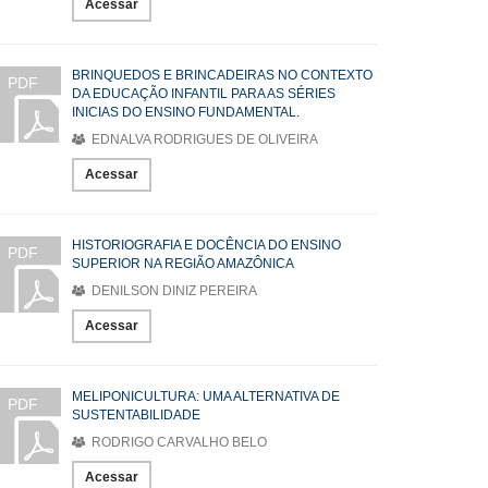
Acessar
BRINQUEDOS E BRINCADEIRAS NO CONTEXTO
PDF
DA EDUCAÇÃO INFANTIL PARA AS SÉRIES
INICIAS DO ENSINO FUNDAMENTAL.
EDNALVA RODRIGUES DE OLIVEIRA
Acessar
HISTORIOGRAFIA E DOCÊNCIA DO ENSINO
PDF
SUPERIOR NA REGIÃO AMAZÔNICA
DENILSON DINIZ PEREIRA
Acessar
MELIPONICULTURA: UMA ALTERNATIVA DE
PDF
SUSTENTABILIDADE
RODRIGO CARVALHO BELO
Acessar