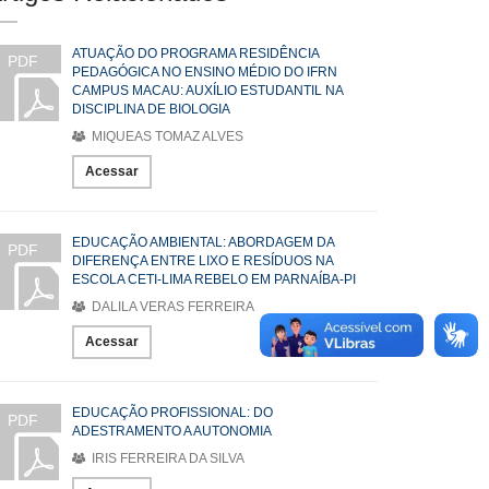
ATUAÇÃO DO PROGRAMA RESIDÊNCIA
PDF
PEDAGÓGICA NO ENSINO MÉDIO DO IFRN
CAMPUS MACAU: AUXÍLIO ESTUDANTIL NA
DISCIPLINA DE BIOLOGIA
MIQUEAS TOMAZ ALVES
Acessar
EDUCAÇÃO AMBIENTAL: ABORDAGEM DA
PDF
DIFERENÇA ENTRE LIXO E RESÍDUOS NA
ESCOLA CETI-LIMA REBELO EM PARNAÍBA-PI
DALILA VERAS FERREIRA
Acessar
EDUCAÇÃO PROFISSIONAL: DO
PDF
ADESTRAMENTO A AUTONOMIA
IRIS FERREIRA DA SILVA