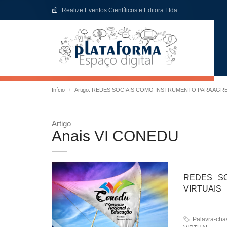
Realize Eventos Científicos e Editora Ltda
Início
Artigo: REDES SOCIAIS COMO INSTRUMENTO PARA AGR
Artigo
Anais VI CONEDU
REDES S
VIRTUAIS
Palavra-ch