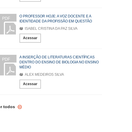
O PROFESSOR HOJE: A VOZ DOCENTE E A
PDF
IDENTIDADE DA PROFISSÃO EM QUESTÃO
ISABEL CRISTINA DA PAZ SILVA
Acessar
A INSERÇÃO DE LITERATURAS CIENTÍFICAS
PDF
DENTRO DO ENSINO DE BIOLOGIA NO ENSINO
MÉDIO
ALEX MEDEIROS SILVA
Acessar
er todos