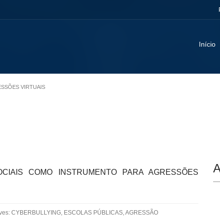
Início
ESSÕES VIRTUAIS
A
OCIAIS COMO INSTRUMENTO PARA AGRESSÕES
aves: CYBERBULLYING, ESCOLAS PÚBLICAS, AGRESSÃO