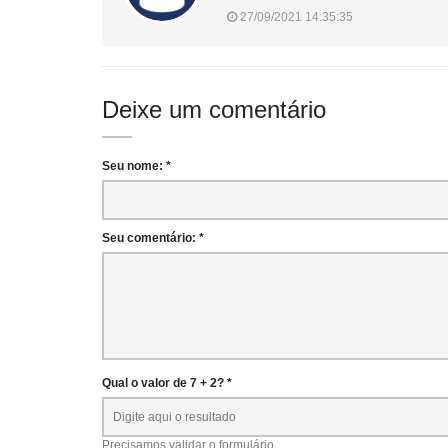
27/09/2021 14:35:35
Deixe um comentário
Seu nome: *
Seu comentário: *
Qual o valor de 7 + 2? *
Precisamos validar o formulário.