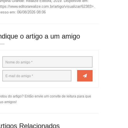
mpina Grande: Realize Editora, 2019. Disponível em:
ttps://www.editorarealize.com.br/artigo/visualizar/62383>.
esso em: 06/08/2026 08:06
ndique o artigo a um amigo
stou do artigo? Então envie um convite de leitura para que
us amigos!
rtigos Relacionados