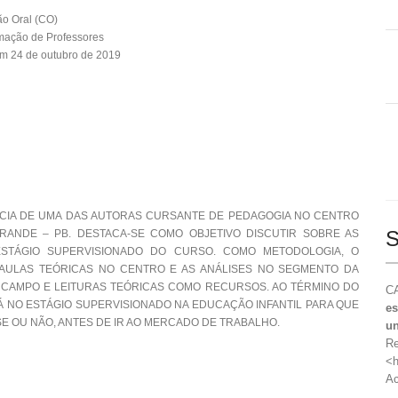
o Oral (CO)
mação de Professores
m 24 de outubro de 2019
NCIA DE UMA DAS AUTORAS CURSANTE DE PEDAGOGIA NO CENTRO
S
RANDE – PB. DESTACA-SE COMO OBJETIVO DISCUTIR SOBRE AS
ESTÁGIO SUPERVISIONADO DO CURSO. COMO METODOLOGIA, O
AULAS TEÓRICAS NO CENTRO E AS ANÁLISES NO SEGMENTO DA
 CAMPO E LEITURAS TEÓRICAS COMO RECURSOS. AO TÉRMINO DO
CA
HÁ NO ESTÁGIO SUPERVISIONADO NA EDUCAÇÃO INFANTIL PARA QUE
es
E OU NÃO, ANTES DE IR AO MERCADO DE TRABALHO.
un
Re
<h
Ac