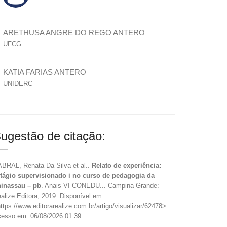
ARETHUSA ANGRE DO REGO ANTERO
UFCG
KATIA FARIAS ANTERO
UNIDERC
ugestão de citação:
BRAL, Renata Da Silva et al..
Relato de experiência:
tágio supervisionado i no curso de pedagogia da
inassau – pb
. Anais VI CONEDU... Campina Grande:
alize Editora, 2019. Disponível em:
ttps://www.editorarealize.com.br/artigo/visualizar/62478>.
esso em: 06/08/2026 01:39