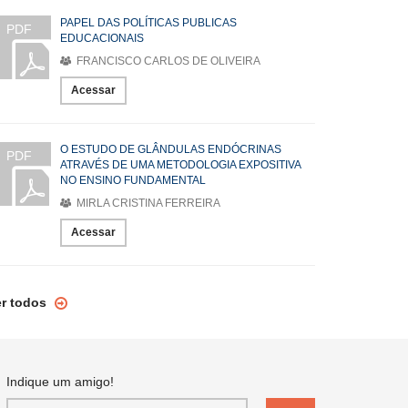
PAPEL DAS POLÍTICAS PUBLICAS
PDF
EDUCACIONAIS
FRANCISCO CARLOS DE OLIVEIRA
Acessar
O ESTUDO DE GLÂNDULAS ENDÓCRINAS
PDF
ATRAVÉS DE UMA METODOLOGIA EXPOSITIVA
NO ENSINO FUNDAMENTAL
MIRLA CRISTINA FERREIRA
Acessar
er todos
Indique um amigo!