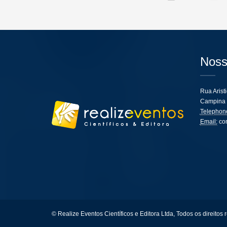
Noss
Rua Arist
Campina 
Telephon
Email:
co
© Realize Eventos Científicos e Editora Ltda, Todos os direitos 