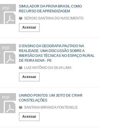
SIMULADOR DA PROVA BRASIL COMO
PDF
RECURSO DE APRENDIZAGEM
SÉRGIO SANTANA DO NASCIMENTO
Acessar
O ENSINO DA GEOGRAFIA PAUTADO NA
PDF
REALIDADE: UMA DISCUSSÃO SOBRE A
IMERSÃO DAS TÉCNICAS NO ESPAÇO RURAL
DE FEIRA NOVA - PE
LUIZ ANTÔNIO DA SILVA LIMA
Acessar
UNINDO PONTOS: UM JEITO DE CRIAR
PDF
CONSTELAÇÕES
SANTANA MIRANDA FONTENELE
Acessar