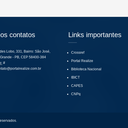
os contatos
Links importantes
ides Lobo, 331, Bairro: São José,
Crossref
Grande - PB, CEP 58400-384
Portal Realize
e:
#
ntato@portalrealize.com.br
Biblioteca Nacional
IBICT
CAPES
CNPq
reservados.