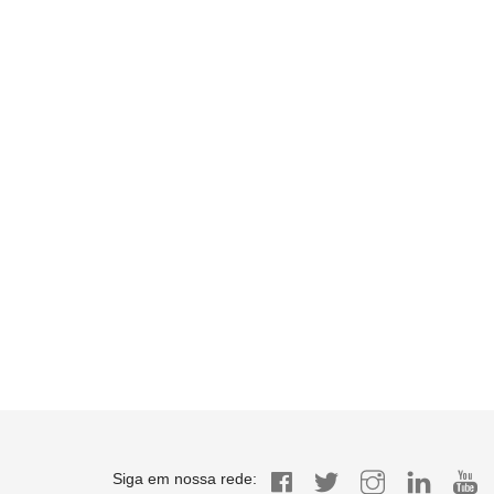
Siga em nossa rede: