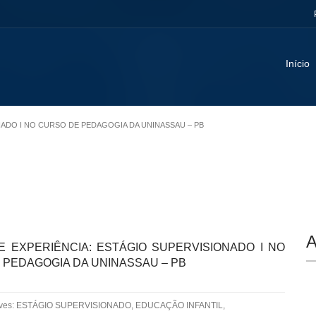
Início
ONADO I NO CURSO DE PEDAGOGIA DA UNINASSAU – PB
A
E EXPERIÊNCIA: ESTÁGIO SUPERVISIONADO I NO
 PEDAGOGIA DA UNINASSAU – PB
aves: ESTÁGIO SUPERVISIONADO, EDUCAÇÃO INFANTIL,