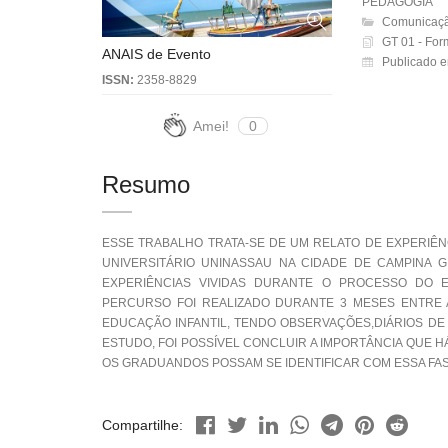
PEDAGOGIA
Comunicaçã
GT 01 - For
ANAIS de Evento
Publicado e
ISSN:
2358-8829
Amei!
0
Resumo
ESSE TRABALHO TRATA-SE DE UM RELATO DE EXPERIÊ
UNIVERSITÁRIO UNINASSAU NA CIDADE DE CAMPINA G
EXPERIÊNCIAS VIVIDAS DURANTE O PROCESSO DO 
PERCURSO FOI REALIZADO DURANTE 3 MESES ENTRE 
EDUCAÇÃO INFANTIL, TENDO OBSERVAÇÕES,DIÁRIOS DE
ESTUDO, FOI POSSÍVEL CONCLUIR A IMPORTÂNCIA QUE 
OS GRADUANDOS POSSAM SE IDENTIFICAR COM ESSA FAS
Compartilhe: