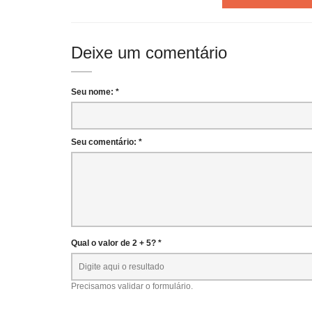
Deixe um comentário
Seu nome: *
Seu comentário: *
Qual o valor de 2 + 5? *
Precisamos validar o formulário.