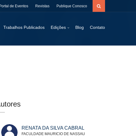
Portal de Eventos
Revistas
Publique Conosco
Trabalhos Publicados
Edições
Blog
Contato
utores
RENATA DA SILVA CABRAL
FACULDADE MAURICIO DE NASSAU