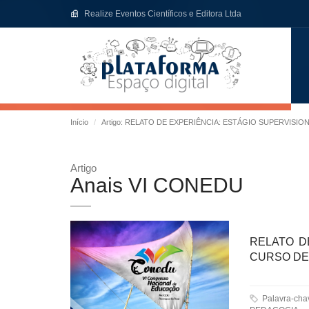
Realize Eventos Científicos e Editora Ltda
Início
Artigo: RELATO DE EXPERIÊNCIA: ESTÁGIO SUPERVISI
Artigo
Anais VI CONEDU
RELATO D
CURSO DE
Palavra-ch