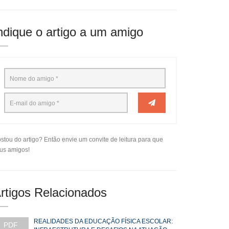
ndique o artigo a um amigo
stou do artigo? Então envie um convite de leitura para que
us amigos!
rtigos Relacionados
REALIDADES DA EDUCAÇÃO FÍSICA ESCOLAR:
PDF