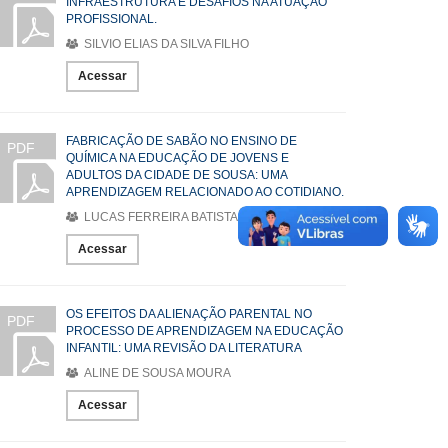
INFRAESTRUTURA E DESAFIOS NA ATUAÇÃO
PROFISSIONAL.
SILVIO ELIAS DA SILVA FILHO
Acessar
FABRICAÇÃO DE SABÃO NO ENSINO DE
PDF
QUÍMICA NA EDUCAÇÃO DE JOVENS E
ADULTOS DA CIDADE DE SOUSA: UMA
APRENDIZAGEM RELACIONADO AO COTIDIANO.
LUCAS FERREIRA BATISTA
Acessar
OS EFEITOS DA ALIENAÇÃO PARENTAL NO
PDF
PROCESSO DE APRENDIZAGEM NA EDUCAÇÃO
INFANTIL: UMA REVISÃO DA LITERATURA
ALINE DE SOUSA MOURA
Acessar