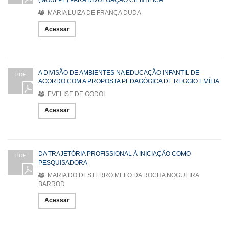
(MOUFPE) PARA DIVULGAÇÃO CIENTÍFICA
MARIA LUIZA DE FRANÇA DUDA
Acessar
A DIVISÃO DE AMBIENTES NA EDUCAÇÃO INFANTIL DE
PDF
ACORDO COM A PROPOSTA PEDAGÓGICA DE REGGIO EMÍLIA
EVELISE DE GODOI
Acessar
DA TRAJETÓRIA PROFISSIONAL À INICIAÇÃO COMO
PDF
PESQUISADORA
MARIA DO DESTERRO MELO DA ROCHA NOGUEIRA
BARROD
Acessar