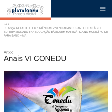
Toggl
navig
Início
Artigo: RELATO DE EXPERIÊNCIAS VIVENCIADAS DURANTE O ESTÁGIO
SUPERVISIONADO I NA EDUCAÇÃO BÁSICA EM MATEMÁTICA NO MUNICÍPIO DE
PARAIBANO – MA
Artigo
Anais VI CONEDU