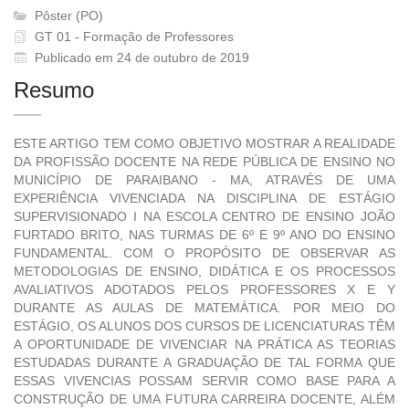
Pôster (PO)
GT 01 - Formação de Professores
Publicado em 24 de outubro de 2019
Resumo
ESTE ARTIGO TEM COMO OBJETIVO MOSTRAR A REALIDADE
DA PROFISSÃO DOCENTE NA REDE PÚBLICA DE ENSINO NO
MUNICÍPIO DE PARAIBANO - MA, ATRAVÉS DE UMA
EXPERIÊNCIA VIVENCIADA NA DISCIPLINA DE ESTÁGIO
SUPERVISIONADO I NA ESCOLA CENTRO DE ENSINO JOÃO
FURTADO BRITO, NAS TURMAS DE 6º E 9º ANO DO ENSINO
FUNDAMENTAL. COM O PROPÓSITO DE OBSERVAR AS
METODOLOGIAS DE ENSINO, DIDÁTICA E OS PROCESSOS
AVALIATIVOS ADOTADOS PELOS PROFESSORES X E Y
DURANTE AS AULAS DE MATEMÁTICA. POR MEIO DO
ESTÁGIO, OS ALUNOS DOS CURSOS DE LICENCIATURAS TÊM
A OPORTUNIDADE DE VIVENCIAR NA PRÁTICA AS TEORIAS
ESTUDADAS DURANTE A GRADUAÇÃO DE TAL FORMA QUE
ESSAS VIVENCIAS POSSAM SERVIR COMO BASE PARA A
CONSTRUÇÃO DE UMA FUTURA CARREIRA DOCENTE, ALÉM