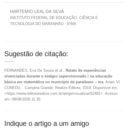
HARTEMIO LEAL DA SILVA
INSTITUTO FEDERAL DE EDUCAÇÃO, CIÊNCIA E
TECNOLOGIA DO MARANHÃO - IFMA
Sugestão de citação:
FERNANDES, Eva De Sousa et al..
Relato de experiências
vivenciadas durante o estágio supervisionado i na educação
básica em matemática no município de paraibano – ma
. Anais VI
CONEDU... Campina Grande: Realize Editora, 2019. Disponível em:
<https://www.editorarealize.com.br/artigo/visualizar/62491>. Acesso
em: 08/08/2026 11:35
Indique o artigo a um amigo