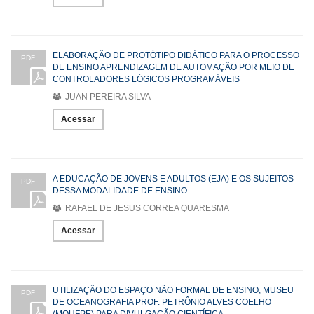
ELABORAÇÃO DE PROTÓTIPO DIDÁTICO PARA O PROCESSO
PDF
DE ENSINO APRENDIZAGEM DE AUTOMAÇÃO POR MEIO DE
CONTROLADORES LÓGICOS PROGRAMÁVEIS
JUAN PEREIRA SILVA
Acessar
A EDUCAÇÃO DE JOVENS E ADULTOS (EJA) E OS SUJEITOS
PDF
DESSA MODALIDADE DE ENSINO
RAFAEL DE JESUS CORREA QUARESMA
Acessar
UTILIZAÇÃO DO ESPAÇO NÃO FORMAL DE ENSINO, MUSEU
PDF
DE OCEANOGRAFIA PROF. PETRÔNIO ALVES COELHO