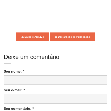
Baixe o Arquivo
Declaração de Publicação
Deixe um comentário
Seu nome: *
Seu e-mail: *
Seu comentário: *