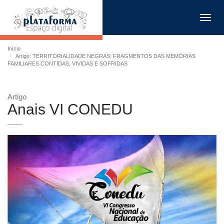
Toggl
navig
Início
Artigo: TERRITORIALIDADE NEGRAS: FRAGMENTOS DAS MEMÓRIAS
FAMILIARES CONTIDAS, VIVIDAS E SOFRIDAS
Artigo
Anais VI CONEDU