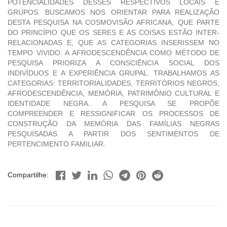
POTENCIALIDADES DESSES RESPECTIVOS LOCAIS E
GRUPOS. BUSCAMOS NOS ORIENTAR PARA REALIZAÇÃO
DESTA PESQUISA NA COSMOVISÃO AFRICANA, QUE PARTE
DO PRINCÍPIO QUE OS SERES E AS COISAS ESTÃO INTER-
RELACIONADAS E, QUE AS CATEGORIAS INSERISSEM NO
TEMPO VIVIDO. A AFRODESCENDÊNCIA COMO MÉTODO DE
PESQUISA PRIORIZA A CONSCIÊNCIA SOCIAL DOS
INDIVÍDUOS E A EXPERIÊNCIA GRUPAL. TRABALHAMOS AS
CATEGORIAS: TERRITORIALIDADES, TERRITÓRIOS NEGROS,
AFRODESCENDÊNCIA, MEMÓRIA, PATRIMÔNIO CULTURAL E
IDENTIDADE NEGRA. A PESQUISA SE PROPÕE
COMPREENDER E RESSIGNIFICAR OS PROCESSOS DE
CONSTRUÇÃO DA MEMÓRIA DAS FAMÍLIAS NEGRAS
PESQUISADAS A PARTIR DOS SENTIMENTOS DE
PERTENCIMENTO FAMILIAR.
Compartilhe: