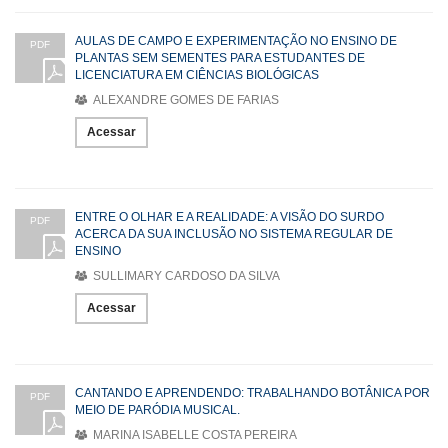
AULAS DE CAMPO E EXPERIMENTAÇÃO NO ENSINO DE
PDF
PLANTAS SEM SEMENTES PARA ESTUDANTES DE
LICENCIATURA EM CIÊNCIAS BIOLÓGICAS
ALEXANDRE GOMES DE FARIAS
Acessar
ENTRE O OLHAR E A REALIDADE: A VISÃO DO SURDO
PDF
ACERCA DA SUA INCLUSÃO NO SISTEMA REGULAR DE
ENSINO
SULLIMARY CARDOSO DA SILVA
Acessar
CANTANDO E APRENDENDO: TRABALHANDO BOTÂNICA POR
PDF
MEIO DE PARÓDIA MUSICAL.
MARINA ISABELLE COSTA PEREIRA