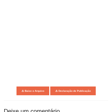
Baixe o Arquivo
Declaração de Publicação
Deixe um comentário