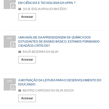
EM CIÊNCIAS E TECNOLOGIA DA UFRN ?
JULIE IDÁLIA ARAUJO MACÊDO
Acessar
UMA ANÁLISE DA APRENDIZAGEM DE QUÍMICA DOS
PDF
ESTUDANTES DE ENSINO BÁSICO: ESTAMOS FORMANDO
CIDADÃOS CRÍTICOS?
RAUÃ BEZERRA DA SILVA
Acessar
A MOTIVAÇÃO DA LEITURA PARA O DESENVOLVIMENTO DO
PDF
EDUCANDO
BEATRIZ CARDOSO DA SILVA SOUZA
Acessar