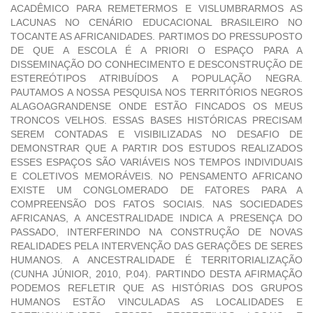
ACADÊMICO PARA REMETERMOS E VISLUMBRARMOS AS
LACUNAS NO CENÁRIO EDUCACIONAL BRASILEIRO NO
TOCANTE AS AFRICANIDADES. PARTIMOS DO PRESSUPOSTO
DE QUE A ESCOLA É A PRIORI O ESPAÇO PARA A
DISSEMINAÇÃO DO CONHECIMENTO E DESCONSTRUÇÃO DE
ESTEREÓTIPOS ATRIBUÍDOS A POPULAÇÃO NEGRA.
PAUTAMOS A NOSSA PESQUISA NOS TERRITÓRIOS NEGROS
ALAGOAGRANDENSE ONDE ESTÃO FINCADOS OS MEUS
TRONCOS VELHOS. ESSAS BASES HISTÓRICAS PRECISAM
SEREM CONTADAS E VISIBILIZADAS NO DESAFIO DE
DEMONSTRAR QUE A PARTIR DOS ESTUDOS REALIZADOS
ESSES ESPAÇOS SÃO VARIÁVEIS NOS TEMPOS INDIVIDUAIS
E COLETIVOS MEMORÁVEIS. NO PENSAMENTO AFRICANO
EXISTE UM CONGLOMERADO DE FATORES PARA A
COMPREENSÃO DOS FATOS SOCIAIS. NAS SOCIEDADES
AFRICANAS, A ANCESTRALIDADE INDICA A PRESENÇA DO
PASSADO, INTERFERINDO NA CONSTRUÇÃO DE NOVAS
REALIDADES PELA INTERVENÇÃO DAS GERAÇÕES DE SERES
HUMANOS. A ANCESTRALIDADE É TERRITORIALIZAÇÃO
(CUNHA JÚNIOR, 2010, P.04). PARTINDO DESTA AFIRMAÇÃO
PODEMOS REFLETIR QUE AS HISTÓRIAS DOS GRUPOS
HUMANOS ESTÃO VINCULADAS AS LOCALIDADES E