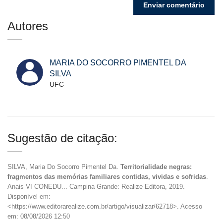
Autores
MARIA DO SOCORRO PIMENTEL DA
SILVA
UFC
Sugestão de citação:
SILVA, Maria Do Socorro Pimentel Da.
Territorialidade negras:
fragmentos das memórias familiares contidas, vividas e sofridas
.
Anais VI CONEDU... Campina Grande: Realize Editora, 2019.
Disponível em:
<https://www.editorarealize.com.br/artigo/visualizar/62718>. Acesso
em: 08/08/2026 12:50