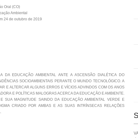
o Oral (CO)
cação Ambiental
m 24 de outubro de 2019
A DA EDUCAÇÃO AMBIENTAL ANTE A ASCENSÃO DIALÉTICA DO
NDÊNCIAS SOCIOAMBIENTAIS PERANTE O MUNDO TECNOLÓGICO. A
CAR E ALTERCAR ALGUNS ERROS E VÍCIOS ADVINDOS COM OS ANOS
DORA E POLÍTICAS MALOGRAS ACERCA DA EDUCAÇÃO E AMBIENTE.
 E SUA MAGNITUDE SAINDO DA EDUCAÇÃO AMBIENTAL VERDE E
IGMA CRIADO POR AMBAS E AS SUAS INTRÍNSECAS RELAÇÕES
.
S
VA