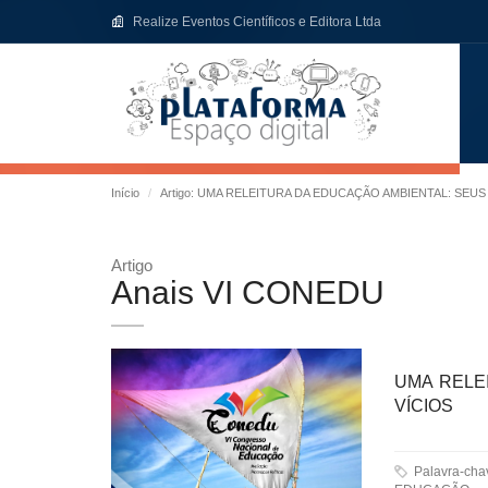
Realize Eventos Científicos e Editora Ltda
Início
Artigo: UMA RELEITURA DA EDUCAÇÃO AMBIENTAL: SEUS
Artigo
Anais VI CONEDU
UMA RELE
VÍCIOS
Palavra-ch