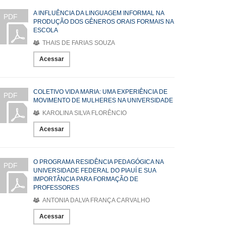
A INFLUÊNCIA DA LINGUAGEM INFORMAL NA
PDF
PRODUÇÃO DOS GÊNEROS ORAIS FORMAIS NA
ESCOLA
THAIS DE FARIAS SOUZA
Acessar
COLETIVO VIDA MARIA: UMA EXPERIÊNCIA DE
PDF
MOVIMENTO DE MULHERES NA UNIVERSIDADE
KAROLINA SILVA FLORÊNCIO
Acessar
O PROGRAMA RESIDÊNCIA PEDAGÓGICA NA
PDF
UNIVERSIDADE FEDERAL DO PIAUÍ E SUA
IMPORTÂNCIA PARA FORMAÇÃO DE
PROFESSORES
ANTONIA DALVA FRANÇA CARVALHO
Acessar