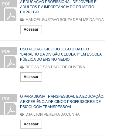
A EDUCAÇÃO PROFISSIONAL DE JOVENS E
PDF
ADULTOS E A IMPORTÂNCIA DO PRIMEIRO
EMPREGO.
MANOEL GUSTAVO SOUZA DE ALMEIDA PINA
Acessar
USO PEDAGÓGICO DO JOGO DIDÁTICO
PDF
“BARALHO DA DIVISÃO CELULAR” EM ESCOLA
PÚBLICA DO ENSINO MÉDIO
REGIANE SANTIAGO DE OLIVEIRA
Acessar
O PARADIGMA TRANSPESSOAL E A EDUCAÇÃO:
PDF
A EXPERIÊNCIA DE CINCO PROFESSORES DE
PSICOLOGIA TRANSPESSOAL
DJAILTON PEREIRA DA CUNHA
Acessar