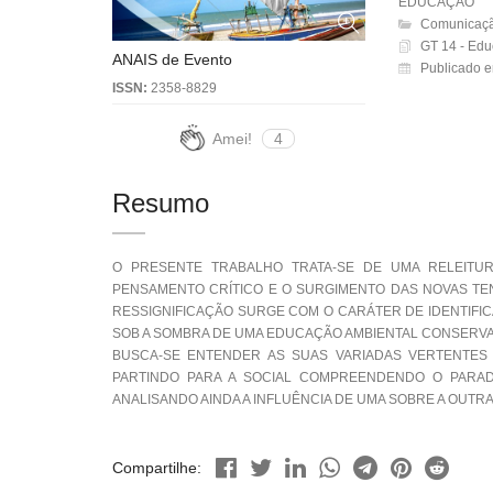
EDUCAÇÃO
Comunicaçã
GT 14 - Edu
ANAIS de Evento
Publicado e
ISSN:
2358-8829
Amei!
4
Resumo
O PRESENTE TRABALHO TRATA-SE DE UMA RELEITUR
PENSAMENTO CRÍTICO E O SURGIMENTO DAS NOVAS TE
RESSIGNIFICAÇÃO SURGE COM O CARÁTER DE IDENTIFI
SOB A SOMBRA DE UMA EDUCAÇÃO AMBIENTAL CONSERVA
BUSCA-SE ENTENDER AS SUAS VARIADAS VERTENTES
PARTINDO PARA A SOCIAL COMPREENDENDO O PARAD
ANALISANDO AINDA A INFLUÊNCIA DE UMA SOBRE A OUTRA
Compartilhe: