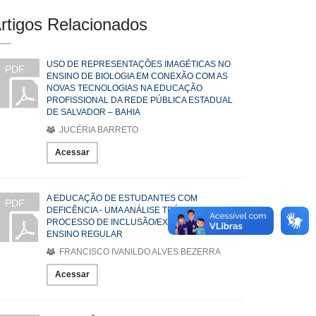
rtigos Relacionados
USO DE REPRESENTAÇÕES IMAGÉTICAS NO
PDF
ENSINO DE BIOLOGIA EM CONEXÃO COM AS
NOVAS TECNOLOGIAS NA EDUCAÇÃO
PROFISSIONAL DA REDE PÚBLICA ESTADUAL
DE SALVADOR – BAHIA
JUCÉRIA BARRETO
Acessar
A EDUCAÇÃO DE ESTUDANTES COM
PDF
DEFICÊNCIA - UMA ANÁLISE TEÓRICA DO
PROCESSO DE INCLUSÃO/EXCLUSÃO NO
ENSINO REGULAR
FRANCISCO IVANILDO ALVES BEZERRA
Acessar