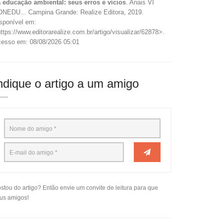
 educação ambiental: seus erros e vícios
. Anais VI
NEDU... Campina Grande: Realize Editora, 2019.
sponível em:
ttps://www.editorarealize.com.br/artigo/visualizar/62878>.
esso em: 08/08/2026 05:01
ndique o artigo a um amigo
stou do artigo? Então envie um convite de leitura para que
us amigos!