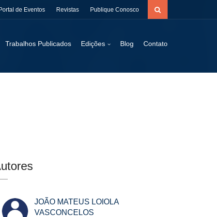
Portal de Eventos
Revistas
Publique Conosco
Trabalhos Publicados
Edições
Blog
Contato
utores
JOÃO MATEUS LOIOLA
VASCONCELOS