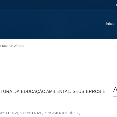
Início
 ERROS E VÍCIOS
A
ITURA DA EDUCAÇÃO AMBIENTAL: SEUS ERROS E
aves: EDUCAÇÃO AMBIENTAL, PENSAMENTO CRÍTICO,