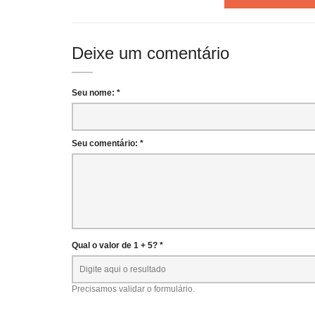
Deixe um comentário
Seu nome: *
Seu comentário: *
Qual o valor de 1 + 5? *
Precisamos validar o formulário.