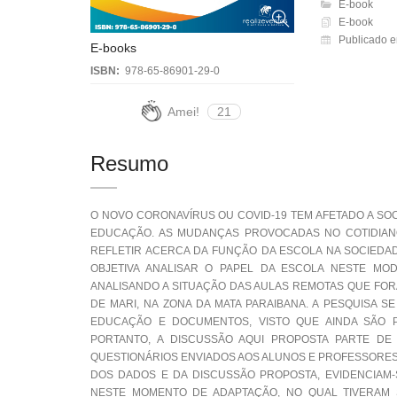
E-book
E-book
Publicado e
E-books
ISBN:
978-65-86901-29-0
Amei!
21
Resumo
O NOVO CORONAVÍRUS OU COVID-19 TEM AFETADO A SO
EDUCAÇÃO. AS MUDANÇAS PROVOCADAS NO COTIDIAN
REFLETIR ACERCA DA FUNÇÃO DA ESCOLA NA SOCIEDAD
OBJETIVA ANALISAR O PAPEL DA ESCOLA NESTE MO
ANALISANDO A SITUAÇÃO DAS AULAS REMOTAS QUE FOR
DE MARI, NA ZONA DA MATA PARAIBANA. A PESQUISA 
EDUCAÇÃO E DOCUMENTOS, VISTO QUE AINDA SÃO P
PORTANTO, A DISCUSSÃO AQUI PROPOSTA PARTE DE 
QUESTIONÁRIOS ENVIADOS AOS ALUNOS E PROFESSORES,
DOS DADOS E DA DISCUSSÃO PROPOSTA, EVIDENCIAM
NESTE MOMENTO DE ADAPTAÇÃO, NO QUAL TIVERAM 