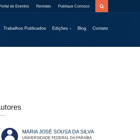
Portal de Eventos
Revistas
Publique Conosco
Trabalhos Publicados
Edições
Blog
Contato
utores
MARIA JOSÉ SOUSA DA SILVA
UNIVERSIDADE FEDERAL DA PARAÍBA