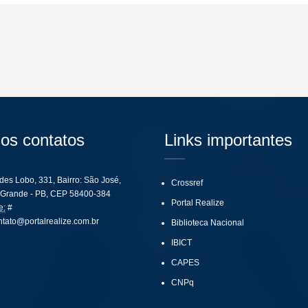
os contatos
Links importantes
ides Lobo, 331, Bairro: São José,
Crossref
Grande - PB, CEP 58400-384
Portal Realize
e:
#
ntato@portalrealize.com.br
Biblioteca Nacional
IBICT
CAPES
CNPq