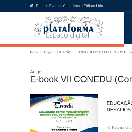
Realize Eventos Científicos e Editora Ltda
Início
Artigo: EDUCAÇÃO E ENSINO REMOTO EM TEMPOS DE 
Artigo
E-book VII CONEDU (Con
EDUCAÇÃO
DESAFIOS
Palavra-ch