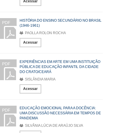
Acessar
HISTÓRIA DO ENSINO SECUNDÁRIO NO BRASIL
PDF
(1946-1961)
PAOLLA ROLON ROCHA
Acessar
EXPERIÊNCIAS EM ARTE EM UMA INSTITUIÇÃO
PDF
PÚBLICA DE EDUCAÇÃO INFANTIL DA CIDADE
DO CRATO/CEARÁ
SISLÂNDIA MARIA
Acessar
EDUCAÇÃO EMOCIONAL PARA A DOCÊNCIA:
PDF
UMA DISCUSSÃO NECESSÁRIA EM TEMPOS DE
PANDEMIA
SILVÂNIA LÚCIA DE ARAÚJO SILVA