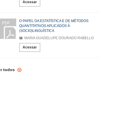
Acessar
O PAPEL DA ESTATÍSTICA E DE MÉTODOS
PDF
QUANTITATIVOS APLICADOS À
(SOCIO)LINGUÍSTICA
MARIA GUADELUPE DOURADO RABELLO
Acessar
er todos