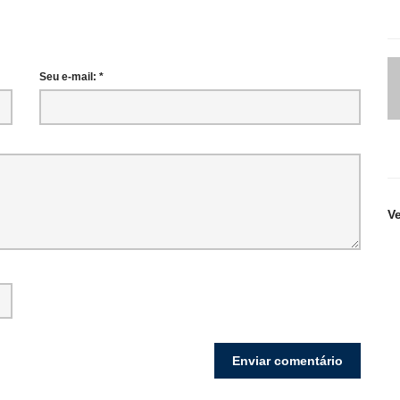
Seu e-mail: *
V