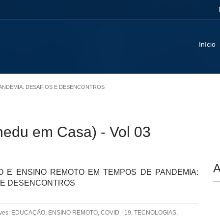
Início
PANDEMIA: DESAFIOS E DESENCONTROS
edu em Casa) - Vol 03
A
 E ENSINO REMOTO EM TEMPOS DE PANDEMIA:
 E DESENCONTROS
aves: EDUCAÇÃO, ENSINO REMOTO, COVID - 19, TECNOLOGIAS,