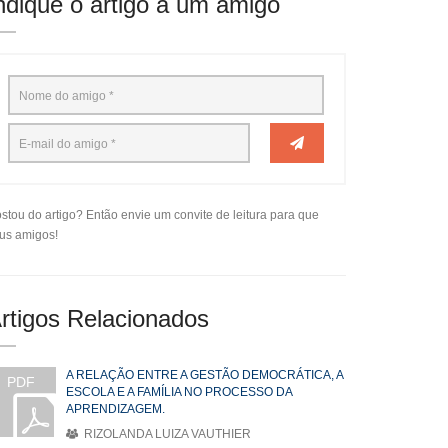
ndique o artigo a um amigo
stou do artigo? Então envie um convite de leitura para que
us amigos!
rtigos Relacionados
A RELAÇÃO ENTRE A GESTÃO DEMOCRÁTICA, A
PDF
ESCOLA E A FAMÍLIA NO PROCESSO DA
APRENDIZAGEM.
RIZOLANDA LUIZA VAUTHIER