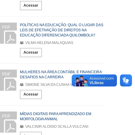
Acessar
POLÍTICAS NA EDUCAÇÃO: QUAL O LUGAR DAS
PDF
LEIS DE EFETIVAÇÃO DE DIREITOS NA
EDUCAÇÃO DIFERENCIADA QUILOMBOLA?
VILMA HELENA MALAQUIAS
Acessar
MULHERES NA ÁREA CONTÁBIL E FINANCEIRA:
PDF
DESAFIOS NA CARREIRA
SIMONE SILVA DA CUNHA VIEIRA
Acessar
MÍDIAS DIGITAIS PARA APRENDIZADO EM
PDF
MORFOLOGIA ANIMAL
VALCINIR ALOISIO SCALLA VULCANI