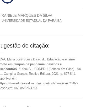
RANIELE MARQUES DA SILVA
UNIVERSIDADE ESTADUAL DA PARAÍBA
ugestão de citação:
LVA, Maria José Sousa Da et al..
Educação e ensino
moto em tempos de pandemia: desafios e
sencontros
. E-book VII CONEDU (Conedu em Casa) - Vol
... Campina Grande: Realize Editora, 2021. p. 827-841.
sponível em:
ttps://www.editorarealize.com.br/artigo/visualizar/74287>.
esso em: 06/08/2026 17:06