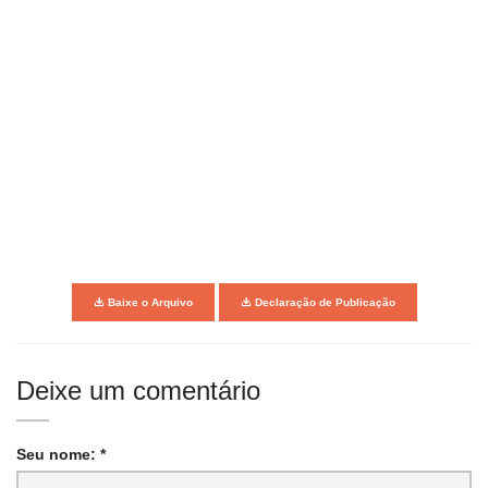
Baixe o Arquivo
Declaração de Publicação
Deixe um comentário
Seu nome: *