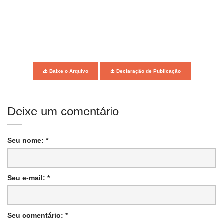
Baixe o Arquivo
Declaração de Publicação
Deixe um comentário
Seu nome: *
Seu e-mail: *
Seu comentário: *