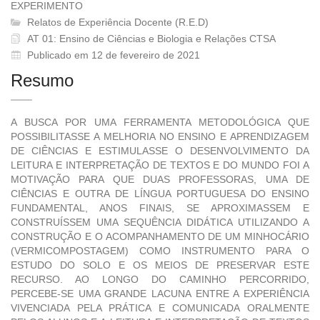
EXPERIMENTO
Relatos de Experiência Docente (R.E.D)
AT 01: Ensino de Ciências e Biologia e Relações CTSA
Publicado em 12 de fevereiro de 2021
Resumo
A BUSCA POR UMA FERRAMENTA METODOLÓGICA QUE
POSSIBILITASSE A MELHORIA NO ENSINO E APRENDIZAGEM
DE CIÊNCIAS E ESTIMULASSE O DESENVOLVIMENTO DA
LEITURA E INTERPRETAÇÃO DE TEXTOS E DO MUNDO FOI A
MOTIVAÇÃO PARA QUE DUAS PROFESSORAS, UMA DE
CIÊNCIAS E OUTRA DE LÍNGUA PORTUGUESA DO ENSINO
FUNDAMENTAL, ANOS FINAIS, SE APROXIMASSEM E
CONSTRUÍSSEM UMA SEQUÊNCIA DIDÁTICA UTILIZANDO A
CONSTRUÇÃO E O ACOMPANHAMENTO DE UM MINHOCÁRIO
(VERMICOMPOSTAGEM) COMO INSTRUMENTO PARA O
ESTUDO DO SOLO E OS MEIOS DE PRESERVAR ESTE
RECURSO. AO LONGO DO CAMINHO PERCORRIDO,
PERCEBE-SE UMA GRANDE LACUNA ENTRE A EXPERIÊNCIA
VIVENCIADA PELA PRÁTICA E COMUNICADA ORALMENTE