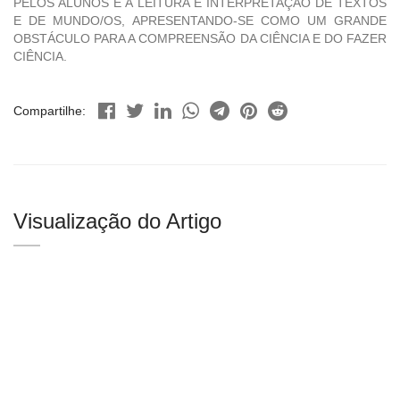
PELOS ALUNOS E A LEITURA E INTERPRETAÇÃO DE TEXTOS
E DE MUNDO/OS, APRESENTANDO-SE COMO UM GRANDE
OBSTÁCULO PARA A COMPREENSÃO DA CIÊNCIA E DO FAZER
CIÊNCIA.
Compartilhe:
Visualização do Artigo