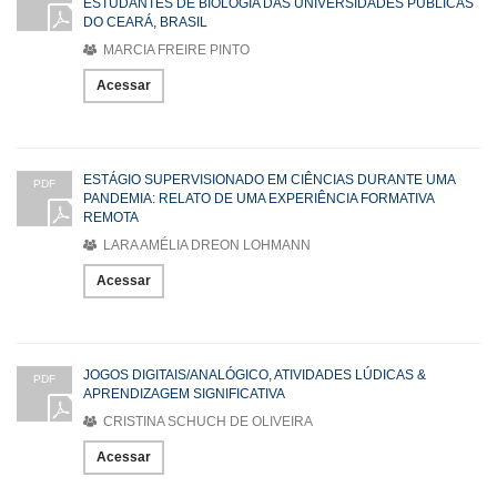
ESTUDANTES DE BIOLOGIA DAS UNIVERSIDADES PÚBLICAS
DO CEARÁ, BRASIL
MARCIA FREIRE PINTO
Acessar
ESTÁGIO SUPERVISIONADO EM CIÊNCIAS DURANTE UMA
PDF
PANDEMIA: RELATO DE UMA EXPERIÊNCIA FORMATIVA
REMOTA
LARA AMÉLIA DREON LOHMANN
Acessar
JOGOS DIGITAIS/ANALÓGICO, ATIVIDADES LÚDICAS &
PDF
APRENDIZAGEM SIGNIFICATIVA
CRISTINA SCHUCH DE OLIVEIRA
Acessar