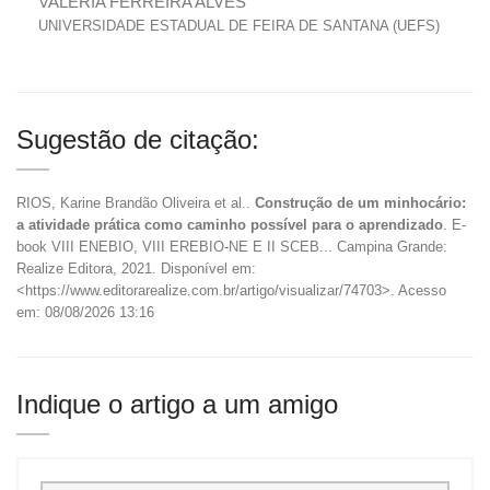
VALERIA FERREIRA ALVES
UNIVERSIDADE ESTADUAL DE FEIRA DE SANTANA (UEFS)
Sugestão de citação:
RIOS, Karine Brandão Oliveira et al..
Construção de um minhocário:
a atividade prática como caminho possível para o aprendizado
. E-
book VIII ENEBIO, VIII EREBIO-NE E II SCEB... Campina Grande:
Realize Editora, 2021. Disponível em:
<https://www.editorarealize.com.br/artigo/visualizar/74703>. Acesso
em: 08/08/2026 13:16
Indique o artigo a um amigo