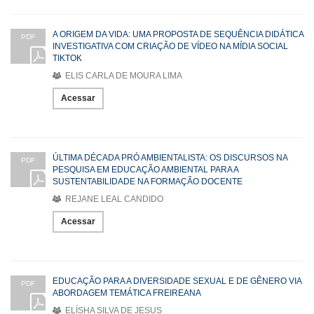
A ORIGEM DA VIDA: UMA PROPOSTA DE SEQUÊNCIA DIDÁTICA
PDF
INVESTIGATIVA COM CRIAÇÃO DE VÍDEO NA MÍDIA SOCIAL
TIKTOK
ELIS CARLA DE MOURA LIMA
Acessar
ÚLTIMA DÉCADA PRÓ AMBIENTALISTA: OS DISCURSOS NA
PDF
PESQUISA EM EDUCAÇÃO AMBIENTAL PARA A
SUSTENTABILIDADE NA FORMAÇÃO DOCENTE
REJANE LEAL CANDIDO
Acessar
EDUCAÇÃO PARA A DIVERSIDADE SEXUAL E DE GÊNERO VIA
PDF
ABORDAGEM TEMÁTICA FREIREANA
ELÍSHA SILVA DE JESUS