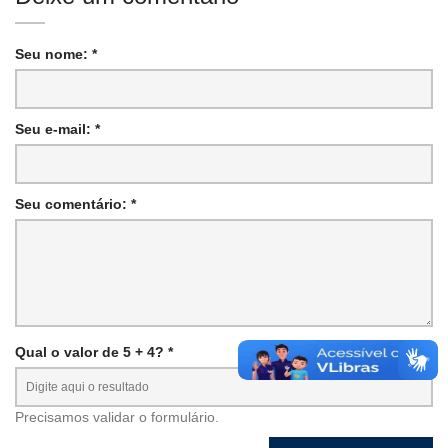
Seu nome: *
Seu e-mail: *
Seu comentário: *
Qual o valor de 5 + 4? *
Precisamos validar o formulário.