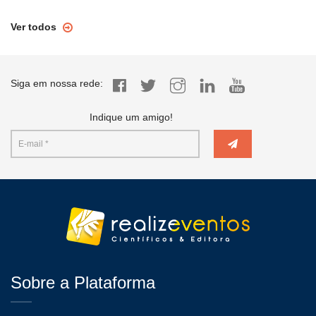
Ver todos
Siga em nossa rede:
Indique um amigo!
Sobre a Plataforma