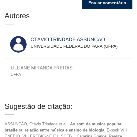
Autores
OTÁVIO TRINDADE ASSUNÇÃO
UNIVERSIDADE FEDERAL DO PARÁ (UFPA)
LILLIANE MIRANDA FREITAS
UFPA
Sugestão de citação:
ASSUNÇÃO, Otávio Trindade et al..
Ao som da musica popular
brasileira: relação entre música e ensino de biologia
. E-book VIII
ENEBIO, VIII EREBIO-NE E II SCEB... Campina Grande: Realize