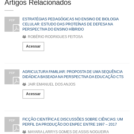
Artigos Relacionados
ESTRATÉGIAS PEDAGÓGICAS NO ENSINO DE BIOLOGIA
PDF
CELULAR: ESTUDO DAS PROTEÍNAS DE DEFESA NA
PERSPECTIVA DO ENSINO HÍBRIDO
ROBÉRIO RODRIGUES FEITOSA
Acessar
AGRICULTURA FAMILIAR: PROPOSTA DE UMA SEQUÊNCIA
PDF
DIDÁDICA BASEADA NA PERSPECTIVA DA EDUCAÇÃO CTS
JAIR EMANUEL DOS ANJOS
Acessar
FICÇÃO CIENTÍFICA E DISCUSSÕES SOBRE CIÊNCIAS: UM
PDF
PERFIL DA PRODUÇÃO DO ENPEC ENTRE 1997 – 2017
MAYARA LARRYS GOMES DE ASSIS NOGUEIRA