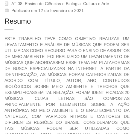
AT 08: Ensino de Ciências e Biologia: Cultura e Arte
Publicado em 12 de fevereiro de 2021
Resumo
ESTE TRABALHO TEVE COMO OBJETIVO REALIZAR UM
LEVANTAMENTO E ANÁLISE DE MÚSICAS QUE PODEM SER
UTILIZADAS COMO RECURSO PARA O ENSINO DE ASSUNTOS
DE MEIO AMBIENTE. FOI REALIZADO UM LEVANTAMENTO DE
MÚSICAS QUE ABORDASSEM ESSE TEMA EM PLATAFORMAS
DE BUSCA ESPECIALIZADAS NA INTERNET. A PARTIR DA
IDENTIFICAÇÃO, AS MÚSICAS FORAM CATEGORIZADAS DE
ACORDO COM: TÍTULO, AUTOR, ANO, CONTEÚDOS
BIOLÓGICOS SOBRE MEIO AMBIENTE E TRECHOS QUE
EXEMPLIFICASSEM TAL RELAÇÃO. FORAM IDENTIFICADAS 20
MÚSICAS, CUJAS LETRAS SÃO COMPOSTAS
PRINCIPALMENTE POR ELEMENTOS SOBRE A AÇÃO
ANTRÓPICA NO MEIO AMBIENTE E O ENALTECIMENTO DA
NATUREZA, COM VARIADOS RITMOS E CANTORES DE
DIFERENTES REGIÕES DO BRASIL. CONSIDERAMOS QUE
TAIS MÚSICAS PODEM SER UTILIZADAS COMO