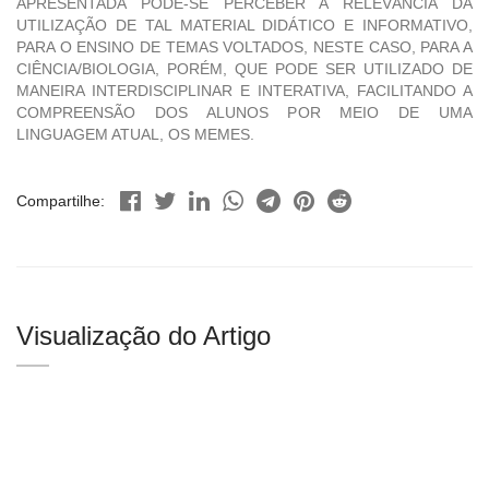
APRESENTADA PODE-SE PERCEBER A RELEVÂNCIA DA
UTILIZAÇÃO DE TAL MATERIAL DIDÁTICO E INFORMATIVO,
PARA O ENSINO DE TEMAS VOLTADOS, NESTE CASO, PARA A
CIÊNCIA/BIOLOGIA, PORÉM, QUE PODE SER UTILIZADO DE
MANEIRA INTERDISCIPLINAR E INTERATIVA, FACILITANDO A
COMPREENSÃO DOS ALUNOS POR MEIO DE UMA
LINGUAGEM ATUAL, OS MEMES.
Compartilhe:
Visualização do Artigo