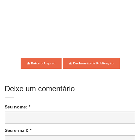
Baixe o Arquivo
Declaração de Publicação
Deixe um comentário
Seu nome: *
Seu e-mail: *