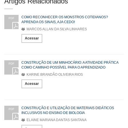
Artigos Relacionados
COMO RECONHECER OS MONSTROS COTIDIANOS?
PDF
APRENDA OS SINAIS, AJA CEDO!
MARCOS ALLAN DA SILVA LINHARES
Acessar
CONSTRUÇÃO DE UM MINHOCÁRIO: A ATIVIDADE PRÁTICA
PDF
COMO CAMINHO POSSÍVEL PARA O APRENDIZADO
KARINE BRANDÃO OLIVEIRA RIOS
Acessar
CONSTRUÇÃO E UTILIZAÇÃO DE MATERIAIS DIDÁTICOS
PDF
INCLUSIVOS NO ENSINO DE BIOLOGIA
ELAINE MARIANA DANTAS SANTANA