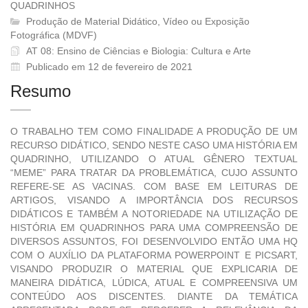
QUADRINHOS
Produção de Material Didático, Ví­deo ou Exposição
Fotográfica (MDVF)
AT 08: Ensino de Ciências e Biologia: Cultura e Arte
Publicado em 12 de fevereiro de 2021
Resumo
O TRABALHO TEM COMO FINALIDADE A PRODUÇÃO DE UM
RECURSO DIDÁTICO, SENDO NESTE CASO UMA HISTÓRIA EM
QUADRINHO, UTILIZANDO O ATUAL GÊNERO TEXTUAL
“MEME” PARA TRATAR DA PROBLEMÁTICA, CUJO ASSUNTO
REFERE-SE AS VACINAS. COM BASE EM LEITURAS DE
ARTIGOS, VISANDO A IMPORTÂNCIA DOS RECURSOS
DIDÁTICOS E TAMBÉM A NOTORIEDADE NA UTILIZAÇÃO DE
HISTÓRIA EM QUADRINHOS PARA UMA COMPREENSÃO DE
DIVERSOS ASSUNTOS, FOI DESENVOLVIDO ENTÃO UMA HQ
COM O AUXÍLIO DA PLATAFORMA POWERPOINT E PICSART,
VISANDO PRODUZIR O MATERIAL QUE EXPLICARIA DE
MANEIRA DIDÁTICA, LÚDICA, ATUAL E COMPREENSIVA UM
CONTEÚDO AOS DISCENTES. DIANTE DA TEMÁTICA