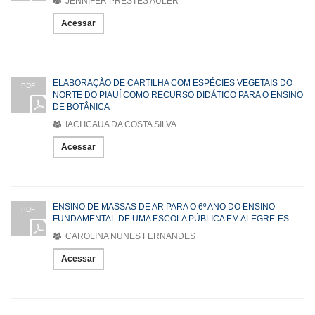
JENNIFER PRESTES AULER
Acessar
ELABORAÇÃO DE CARTILHA COM ESPÉCIES VEGETAIS DO
PDF
NORTE DO PIAUÍ COMO RECURSO DIDÁTICO PARA O ENSINO
DE BOTÂNICA
IACI ICAUA DA COSTA SILVA
Acessar
ENSINO DE MASSAS DE AR PARA O 6º ANO DO ENSINO
PDF
FUNDAMENTAL DE UMA ESCOLA PÚBLICA EM ALEGRE-ES
CAROLINA NUNES FERNANDES
Acessar