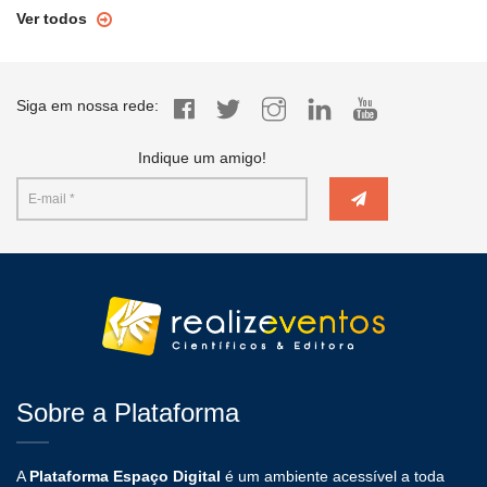
Ver todos
Siga em nossa rede:
Indique um amigo!
Sobre a Plataforma
A
Plataforma Espaço Digital
é um ambiente acessível a toda