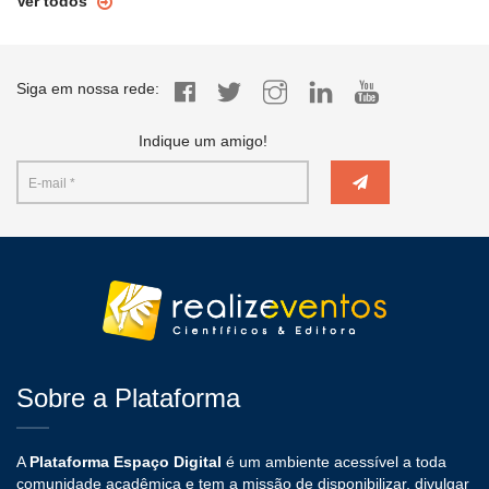
Ver todos
Siga em nossa rede:
Indique um amigo!
Sobre a Plataforma
A
Plataforma Espaço Digital
é um ambiente acessível a toda
comunidade acadêmica e tem a missão de disponibilizar, divulgar