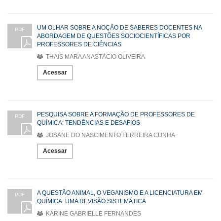
UM OLHAR SOBRE A NOÇÃO DE SABERES DOCENTES NA
PDF
ABORDAGEM DE QUESTÕES SOCIOCIENTÍFICAS POR
PROFESSORES DE CIÊNCIAS
THAIS MARA ANASTÁCIO OLIVEIRA
Acessar
PESQUISA SOBRE A FORMAÇÃO DE PROFESSORES DE
PDF
QUÍMICA: TENDÊNCIAS E DESAFIOS
JOSANE DO NASCIMENTO FERREIRA CUNHA
Acessar
A QUESTÃO ANIMAL, O VEGANISMO E A LICENCIATURA EM
PDF
QUÍMICA: UMA REVISÃO SISTEMÁTICA
KARINE GABRIELLE FERNANDES