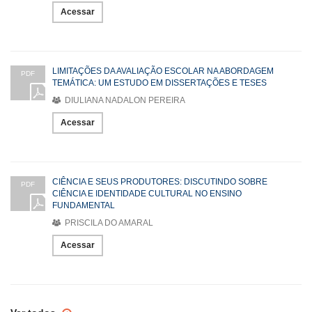
Acessar
LIMITAÇÕES DA AVALIAÇÃO ESCOLAR NA ABORDAGEM
PDF
TEMÁTICA: UM ESTUDO EM DISSERTAÇÕES E TESES
DIULIANA NADALON PEREIRA
Acessar
CIÊNCIA E SEUS PRODUTORES: DISCUTINDO SOBRE
PDF
CIÊNCIA E IDENTIDADE CULTURAL NO ENSINO
FUNDAMENTAL
PRISCILA DO AMARAL
Acessar