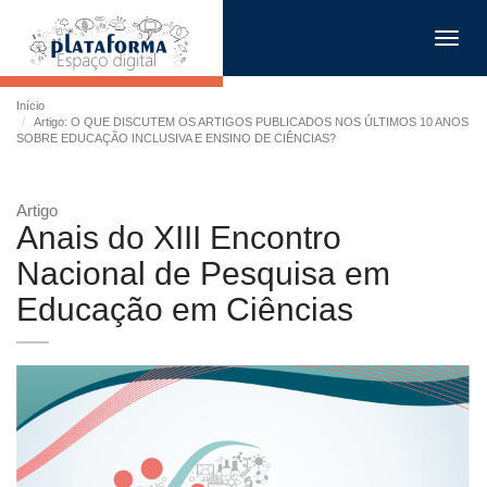
Toggl
navig
Início
Artigo: O QUE DISCUTEM OS ARTIGOS PUBLICADOS NOS ÚLTIMOS 10 ANOS
SOBRE EDUCAÇÃO INCLUSIVA E ENSINO DE CIÊNCIAS?
Artigo
Anais do XIII Encontro
Nacional de Pesquisa em
Educação em Ciências