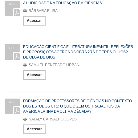
A LUDICIDADE NA EDUCAÇÃO EM CIÊNCIAS
PDF
BÁRBARA ELISA
Acessar
EDUCAÇÃO CIENTÍFICA E LITERATURA INFANTIL: REFLEXÕES
PDF
E PROPOSIÇÕES ACERCA DA OBRA ?RÃ DE TRÊS OLHOS?
DE OLGA DE DIOS
SAMUEL PENTEADO URBAN
Acessar
FORMAÇÃO DE PROFESSORES DE CIÊNCIAS NO CONTEXTO
PDF
DOS ESTUDOS CTS: O QUE DIZEM OS TRABALHOS DA
AMÉRICA LATINA DA ÚLTIMA DÉCADA?
NATALY CARVALHO LOPES
Acessar