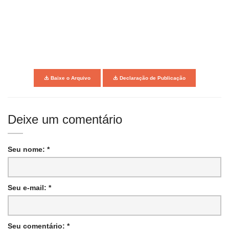
Baixe o Arquivo
Declaração de Publicação
Deixe um comentário
Seu nome: *
Seu e-mail: *
Seu comentário: *