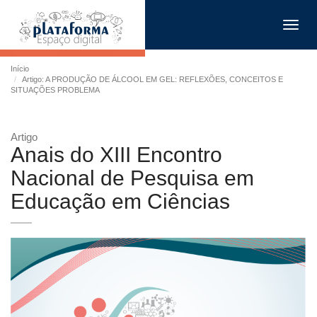
Toggl
navig
Início
Artigo: A PRODUÇÃO DE ÁLCOOL EM GEL: REFLEXÕES, CONCEITOS E
SITUAÇÕES PROBLEMA
Artigo
Anais do XIII Encontro
Nacional de Pesquisa em
Educação em Ciências