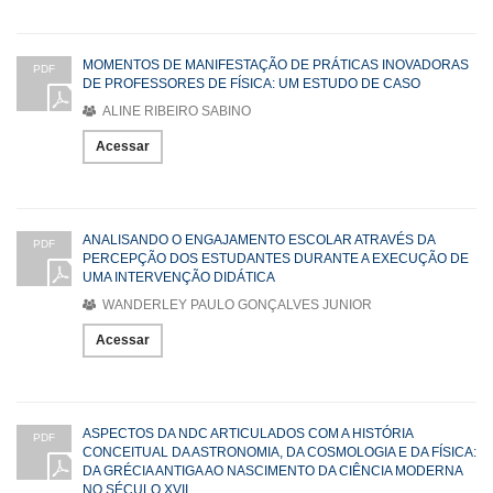
MOMENTOS DE MANIFESTAÇÃO DE PRÁTICAS INOVADORAS
PDF
DE PROFESSORES DE FÍSICA: UM ESTUDO DE CASO
ALINE RIBEIRO SABINO
Acessar
ANALISANDO O ENGAJAMENTO ESCOLAR ATRAVÉS DA
PDF
PERCEPÇÃO DOS ESTUDANTES DURANTE A EXECUÇÃO DE
UMA INTERVENÇÃO DIDÁTICA
WANDERLEY PAULO GONÇALVES JUNIOR
Acessar
ASPECTOS DA NDC ARTICULADOS COM A HISTÓRIA
PDF
CONCEITUAL DA ASTRONOMIA, DA COSMOLOGIA E DA FÍSICA:
DA GRÉCIA ANTIGA AO NASCIMENTO DA CIÊNCIA MODERNA
NO SÉCULO XVII