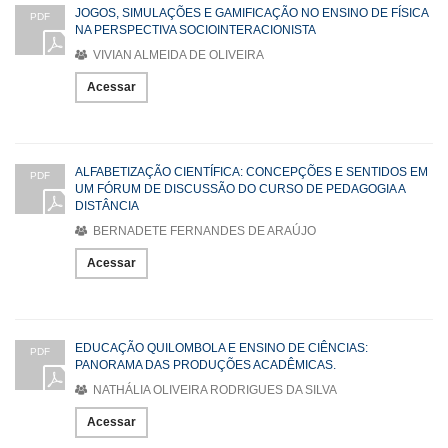
JOGOS, SIMULAÇÕES E GAMIFICAÇÃO NO ENSINO DE FÍSICA
PDF
NA PERSPECTIVA SOCIOINTERACIONISTA
VIVIAN ALMEIDA DE OLIVEIRA
Acessar
ALFABETIZAÇÃO CIENTÍFICA: CONCEPÇÕES E SENTIDOS EM
PDF
UM FÓRUM DE DISCUSSÃO DO CURSO DE PEDAGOGIA A
DISTÂNCIA
BERNADETE FERNANDES DE ARAÚJO
Acessar
EDUCAÇÃO QUILOMBOLA E ENSINO DE CIÊNCIAS:
PDF
PANORAMA DAS PRODUÇÕES ACADÊMICAS.
NATHÁLIA OLIVEIRA RODRIGUES DA SILVA
Acessar