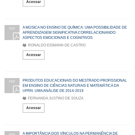
Acessar
A MÚSICA NO ENSINO DE QUÍMICA: UMA POSSIBILIDADE DE
PDF
APRENDIZAGEM SIGNIFICATIVA CORRELACIONANDO
ASPECTOS EMOCIONAIS E COGNITIVOS
RONALDO EISMANN DE CASTRO
Acessar
PRODUTOS EDUCACIONAIS DO MESTRADO PROFISSIONAL
PDF
EM ENSINO DE CIÊNCIAS NATURAIS E MATEMÁTICA DA
UFRN: UMA ANÁLISE DE 2014-2019
FERNANDA JUSTINO DE SOUZA
Acessar
A IMPORTÂNCIA DOS VÍNCULOS NA PERMANÊNCIA DE
PDF