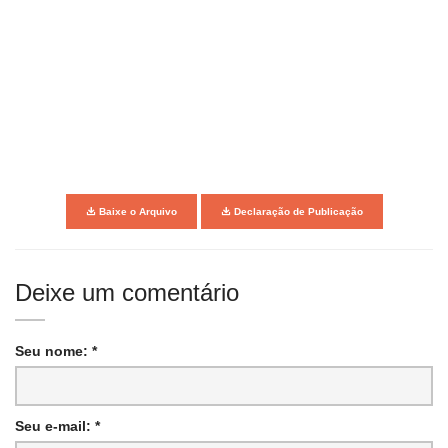
Baixe o Arquivo
Declaração de Publicação
Deixe um comentário
Seu nome: *
Seu e-mail: *