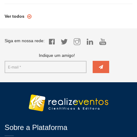
Ver todos
Siga em nossa rede:
Indique um amigo!
Sobre a Plataforma