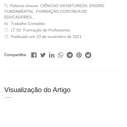
Palavra-chaves: CIÊNCIAS DA NATUREZA, ENSINO
FUNDAMENTAL, FORMAÇÃO CONTÍNUA DE
EDUCADORES, ,
Trabalho Completo
LT 02: Formação de Professores
Publicado em 23 de novembro de 2021
Compartilhe:
Visualização do Artigo