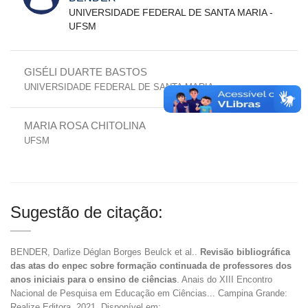
UNIVERSIDADE FEDERAL DE SANTA MARIA -
UFSM
GISÉLI DUARTE BASTOS
UNIVERSIDADE FEDERAL DE SANTA MARIA
MARIA ROSA CHITOLINA
UFSM
Sugestão de citação:
BENDER, Darlize Déglan Borges Beulck et al..
Revisão bibliográfica
das atas do enpec sobre formação continuada de professores dos
anos iniciais para o ensino de ciências
. Anais do XIII Encontro
Nacional de Pesquisa em Educação em Ciências... Campina Grande:
Realize Editora, 2021. Disponível em: