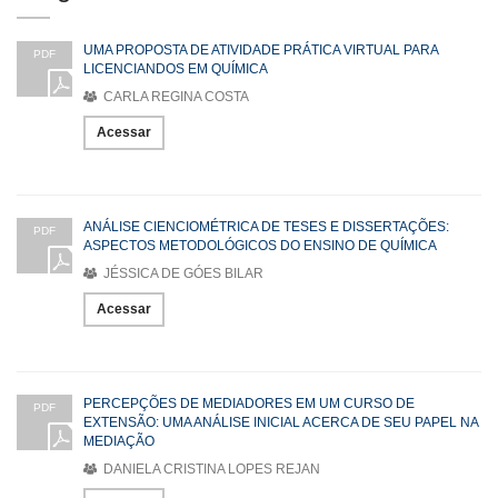
UMA PROPOSTA DE ATIVIDADE PRÁTICA VIRTUAL PARA
PDF
LICENCIANDOS EM QUÍMICA
CARLA REGINA COSTA
Acessar
ANÁLISE CIENCIOMÉTRICA DE TESES E DISSERTAÇÕES:
PDF
ASPECTOS METODOLÓGICOS DO ENSINO DE QUÍMICA
JÉSSICA DE GÓES BILAR
Acessar
PERCEPÇÕES DE MEDIADORES EM UM CURSO DE
PDF
EXTENSÃO: UMA ANÁLISE INICIAL ACERCA DE SEU PAPEL NA
MEDIAÇÃO
DANIELA CRISTINA LOPES REJAN