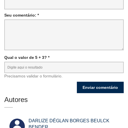
Seu comentário: *
Qual o valor de 5 + 3? *
Precisamos validar o formulário.
Autores
DARLIZE DÉGLAN BORGES BEULCK
BENDER