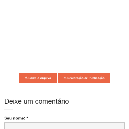
Baixe o Arquivo
Declaração de Publicação
Deixe um comentário
Seu nome: *