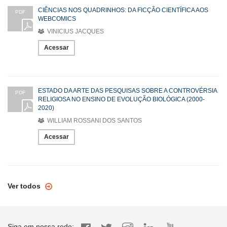
CIÊNCIAS NOS QUADRINHOS: DA FICÇÃO CIENTÍFICA AOS
PDF
WEBCOMICS
VINICIUS JACQUES
Acessar
ESTADO DA ARTE DAS PESQUISAS SOBRE A CONTROVÉRSIA
PDF
RELIGIOSA NO ENSINO DE EVOLUÇÃO BIOLÓGICA (2000-
2020)
WILLIAM ROSSANI DOS SANTOS
Acessar
Ver todos
Siga em nossa rede: