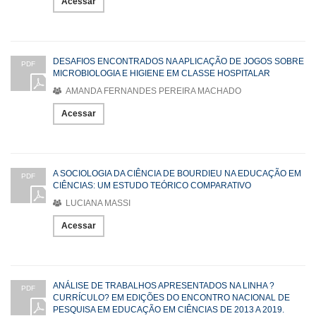
Acessar
DESAFIOS ENCONTRADOS NA APLICAÇÃO DE JOGOS SOBRE
PDF
MICROBIOLOGIA E HIGIENE EM CLASSE HOSPITALAR
AMANDA FERNANDES PEREIRA MACHADO
Acessar
A SOCIOLOGIA DA CIÊNCIA DE BOURDIEU NA EDUCAÇÃO EM
PDF
CIÊNCIAS: UM ESTUDO TEÓRICO COMPARATIVO
LUCIANA MASSI
Acessar
ANÁLISE DE TRABALHOS APRESENTADOS NA LINHA ?
PDF
CURRÍCULO? EM EDIÇÕES DO ENCONTRO NACIONAL DE
PESQUISA EM EDUCAÇÃO EM CIÊNCIAS DE 2013 A 2019.