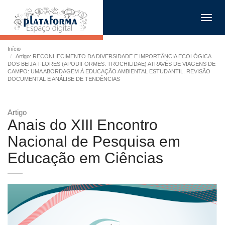
Toggl
navig
Início
Artigo: RECONHECIMENTO DA DIVERSIDADE E IMPORTÂNCIA ECOLÓGICA
DOS BEIJA-FLORES (APODIFORMES: TROCHILIDAE) ATRAVÉS DE VIAGENS DE
CAMPO: UMA ABORDAGEM À EDUCAÇÃO AMBIENTAL ESTUDANTIL. REVISÃO
DOCUMENTAL E ANÁLISE DE TENDÊNCIAS
Artigo
Anais do XIII Encontro
Nacional de Pesquisa em
Educação em Ciências