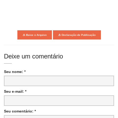
Baixe o Arquivo
Declaração de Publicação
Deixe um comentário
Seu nome: *
Seu e-mail: *
Seu comentário: *