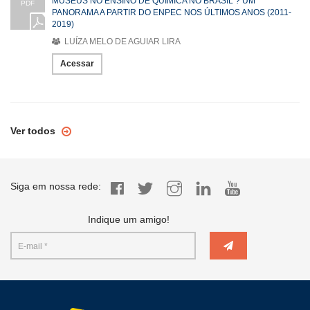
MUSEUS NO ENSINO DE QUÍMICA NO BRASIL ? UM
PDF
PANORAMA A PARTIR DO ENPEC NOS ÚLTIMOS ANOS (2011-
2019)
LUÍZA MELO DE AGUIAR LIRA
Acessar
Ver todos
Siga em nossa rede:
Indique um amigo!