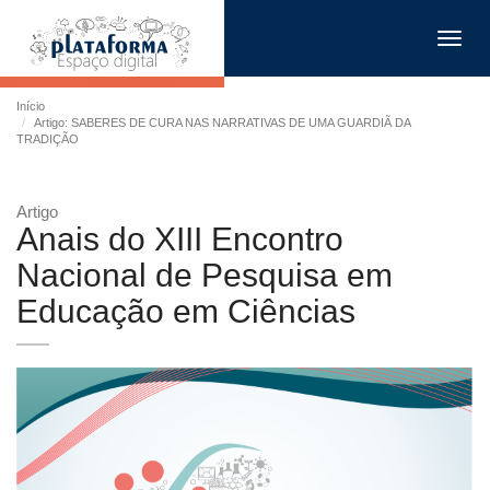
Toggl
navig
Início
Artigo: SABERES DE CURA NAS NARRATIVAS DE UMA GUARDIÃ DA
TRADIÇÃO
Artigo
Anais do XIII Encontro
Nacional de Pesquisa em
Educação em Ciências