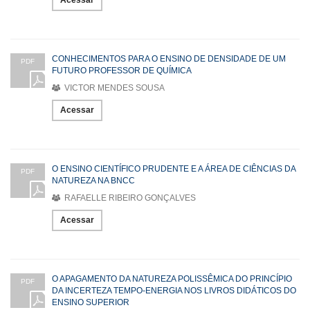
Acessar
CONHECIMENTOS PARA O ENSINO DE DENSIDADE DE UM
PDF
FUTURO PROFESSOR DE QUÍMICA
VICTOR MENDES SOUSA
Acessar
O ENSINO CIENTÍFICO PRUDENTE E A ÁREA DE CIÊNCIAS DA
PDF
NATUREZA NA BNCC
RAFAELLE RIBEIRO GONÇALVES
Acessar
O APAGAMENTO DA NATUREZA POLISSÊMICA DO PRINCÍPIO
PDF
DA INCERTEZA TEMPO-ENERGIA NOS LIVROS DIDÁTICOS DO
ENSINO SUPERIOR