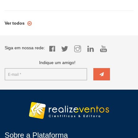
Ver todos
Siga em nossa rede:
Indique um amigo!
Sobre a Plataforma