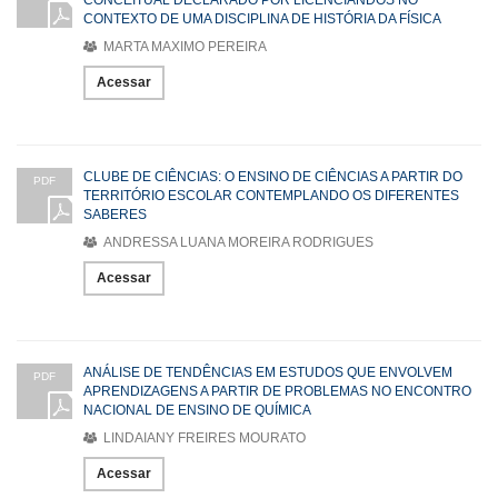
CONCEITUAL DECLARADO POR LICENCIANDOS NO
CONTEXTO DE UMA DISCIPLINA DE HISTÓRIA DA FÍSICA
MARTA MAXIMO PEREIRA
Acessar
CLUBE DE CIÊNCIAS: O ENSINO DE CIÊNCIAS A PARTIR DO
PDF
TERRITÓRIO ESCOLAR CONTEMPLANDO OS DIFERENTES
SABERES
ANDRESSA LUANA MOREIRA RODRIGUES
Acessar
ANÁLISE DE TENDÊNCIAS EM ESTUDOS QUE ENVOLVEM
PDF
APRENDIZAGENS A PARTIR DE PROBLEMAS NO ENCONTRO
NACIONAL DE ENSINO DE QUÍMICA
LINDAIANY FREIRES MOURATO
Acessar