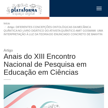
Toggl
navig
Início
Artigo: DIFERENTES CONCEPÇÕES ONTOLÓGICAS DA MECÂNICA
QUÂNTICA NO LIVRO DIDÁTICO DO ATIVISTA QUÂNTICO AMIT GOSWAMI: UMA
INTERPRETAÇÃO À LUZ DA TEORIA DO ENUNCIADO CONCRETO DE BAKHTIN
Artigo
Anais do XIII Encontro
Nacional de Pesquisa em
Educação em Ciências