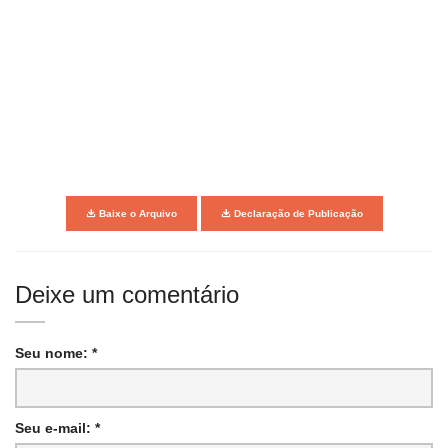
Baixe o Arquivo
Declaração de Publicação
Deixe um comentário
Seu nome: *
Seu e-mail: *