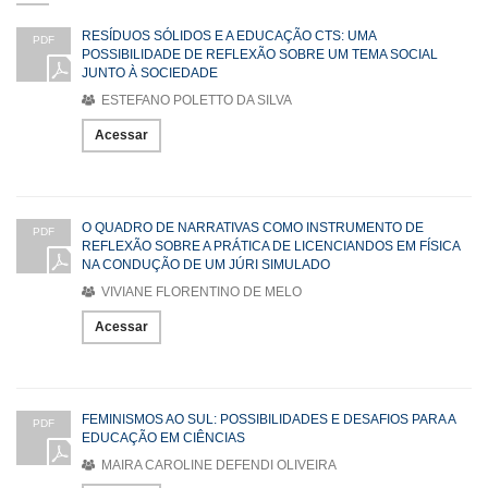
RESÍDUOS SÓLIDOS E A EDUCAÇÃO CTS: UMA
PDF
POSSIBILIDADE DE REFLEXÃO SOBRE UM TEMA SOCIAL
JUNTO À SOCIEDADE
ESTEFANO POLETTO DA SILVA
Acessar
O QUADRO DE NARRATIVAS COMO INSTRUMENTO DE
PDF
REFLEXÃO SOBRE A PRÁTICA DE LICENCIANDOS EM FÍSICA
NA CONDUÇÃO DE UM JÚRI SIMULADO
VIVIANE FLORENTINO DE MELO
Acessar
FEMINISMOS AO SUL: POSSIBILIDADES E DESAFIOS PARA A
PDF
EDUCAÇÃO EM CIÊNCIAS
MAIRA CAROLINE DEFENDI OLIVEIRA