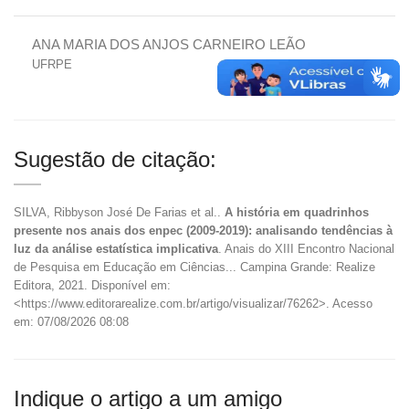
ANA MARIA DOS ANJOS CARNEIRO LEÃO
UFRPE
Sugestão de citação:
SILVA, Ribbyson José De Farias et al..
A história em quadrinhos
presente nos anais dos enpec (2009-2019): analisando tendências à
luz da análise estatística implicativa
. Anais do XIII Encontro Nacional
de Pesquisa em Educação em Ciências... Campina Grande: Realize
Editora, 2021. Disponível em:
<https://www.editorarealize.com.br/artigo/visualizar/76262>. Acesso
em: 07/08/2026 08:08
Indique o artigo a um amigo