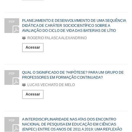
PLANEJAMENTO E DESENVOLVIMENTO DE UMA SEQUÊNCIA
PDF
DIDÁTICA DE CARÁTER SOCIOCIENTÍFICO SOBRE A
AVALIAÇÃO DO CICLO DE VIDA DAS BATERIAS DE LÍTIO
ROGERIO FALASCA ALEXANDRINO
Acessar
QUAL O SIGNIFICADO DE ?HIPÓTESE? PARA UM GRUPO DE
PDF
PROFESSORES EM FORMAÇÃO CONTINUADA?
LUCAS VECHIATO DE MELO
Acessar
A INTERDISCIPLINARIDADE NAS ATAS DOS ENCONTRO
PDF
NACIONAL DE PESQUISA EM EDUCAÇÃO EM CIÊNCIAS
(ENPEC) ENTRE OS ANOS DE 2011 A 2019: UMA REFLEXÃO