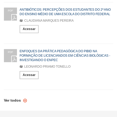
ANTIBIÓTICOS: PERCEPÇÕES DOS ESTUDANTES DO 2º ANO
PDF
DO ENSINO MÉDIO DE UMA ESCOLA DO DISTRITO FEDERAL
CLAUDIANA MARQUES PEREIRA
Acessar
ENFOQUES DA PRÁTICA PEDAGÓGICA DO PIBID NA
PDF
FORMAÇÃO DE LICENCIANDOS EM CIÊNCIAS BIOLÓGICAS -
INVESTIGANDO O ENPEC
LEONARDO PRIAMO TONELLO
Acessar
Ver todos