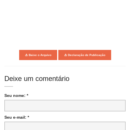
Baixe o Arquivo
Declaração de Publicação
Deixe um comentário
Seu nome: *
Seu e-mail: *