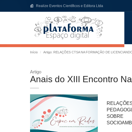
Realize Eventos Científicos e Editora Ltda
Início
Artigo: RELAÇÕES CTSA NA FORMAÇÃO DE LICENCIAN
Artigo
Anais do XIII Encontro 
RELAÇÕES
PEDAGOGI
SOBRE
SOCIOAMB