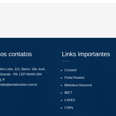
os contatos
Links importantes
ides Lobo, 331, Bairro: São José,
Crossref
Grande - PB, CEP 58400-384
Portal Realize
e:
#
ntato@portalrealize.com.br
Biblioteca Nacional
IBICT
CAPES
CNPq