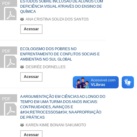
ESTUDOS SOBRE INCLUSÃO DE ALUNOS COM
PDF
DEFICIÊNCIA VISUAL ATRAVÉS DO ENSINO DE
QUÍMICA
ANA CRISTINA SOUZA DOS SANTOS
Acessar
ECOLOGISMO DOS POBRES NO
PDF
ENFRENTAMENTO DE CONFLITOS SOCIAIS E
AMBIENTAIS NO SUL GLOBAL
DESIRÉE DORNELLES
Acessar
A ARGUMENTAÇÃO EM CIÊNCIAS AO LONGO DO
PDF
TEMPO EM UMA TURMA DOS ANOS INICIAIS:
CONTINUIDADES, AVANÇOS E
&#34;RETROCESSOS&#34; NA APROPRIAÇÃO
DE PRÁTICAS
KAREN KIMIE BONANI SAKUMOTO
Acessar