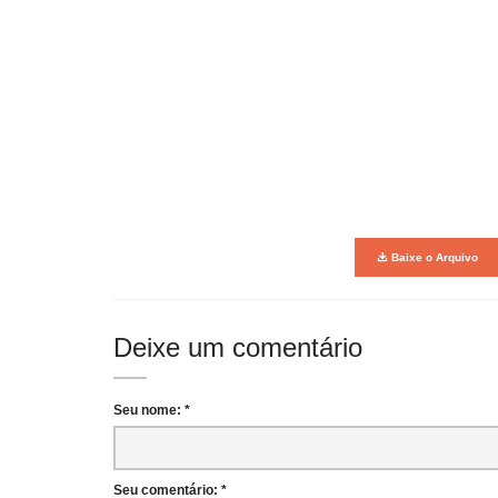
Baixe o Arquivo
Deixe um comentário
Seu nome: *
Seu comentário: *