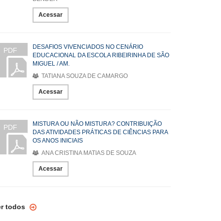
Acessar
DESAFIOS VIVENCIADOS NO CENÁRIO
PDF
EDUCACIONAL DA ESCOLA RIBEIRINHA DE SÃO
MIGUEL / AM.
TATIANA SOUZA DE CAMARGO
Acessar
MISTURA OU NÃO MISTURA? CONTRIBUIÇÃO
PDF
DAS ATIVIDADES PRÁTICAS DE CIÊNCIAS PARA
OS ANOS INICIAIS
ANA CRISTINA MATIAS DE SOUZA
Acessar
er todos