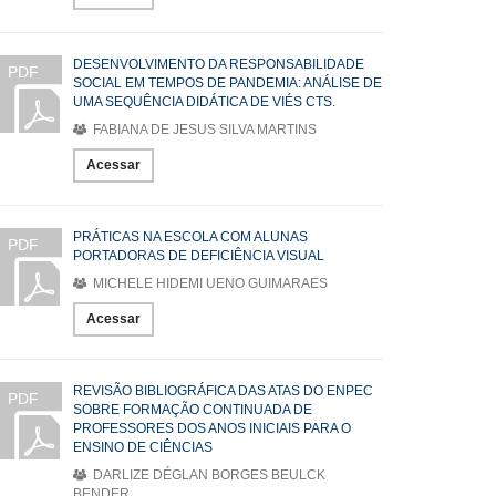
DESENVOLVIMENTO DA RESPONSABILIDADE
PDF
SOCIAL EM TEMPOS DE PANDEMIA: ANÁLISE DE
UMA SEQUÊNCIA DIDÁTICA DE VIÉS CTS.
FABIANA DE JESUS SILVA MARTINS
Acessar
PRÁTICAS NA ESCOLA COM ALUNAS
PDF
PORTADORAS DE DEFICIÊNCIA VISUAL
MICHELE HIDEMI UENO GUIMARAES
Acessar
REVISÃO BIBLIOGRÁFICA DAS ATAS DO ENPEC
PDF
SOBRE FORMAÇÃO CONTINUADA DE
PROFESSORES DOS ANOS INICIAIS PARA O
ENSINO DE CIÊNCIAS
DARLIZE DÉGLAN BORGES BEULCK
BENDER