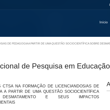
Início
DOS/AS DE PEDAGOGIA A PARTIR DE UMA QUESTÃO SOCIOCIENTÍFICA SOBRE DESM
Nacional de Pesquisa em Educaçã
A
 CTSA NA FORMAÇÃO DE LICENCIANDOS/AS DE
A A PARTIR DE UMA QUESTÃO SOCIOCIENTÍFICA
 DESMATAMENTO E SEUS IMPACTOS
IENTAIS