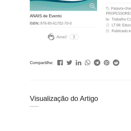
Palavra-ch
PROFESSORES
ANAIS de Evento
Trabalho C
ISBN:
978-85-61702-70-0
LT 08: Educ
Publicado 
Amei!
3
Compartilhe:
Visualização do Artigo