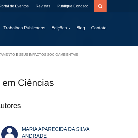
Portal de Eventos
Revistas
Publique Conosco
Trabalhos Publicados
Edições
Blog
Contato
ATAMENTO E SEUS IMPACTOS SOCIOAMBIENTAIS
o em Ciências
utores
MARIA APARECIDA DA SILVA
ANDRADE