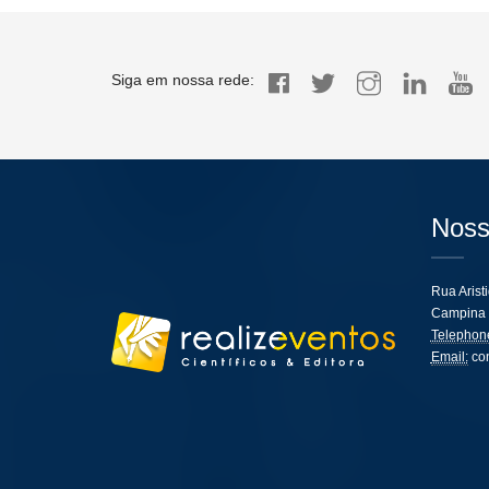
Siga em nossa rede:
Noss
Rua Arist
Campina 
Telephon
Email:
co