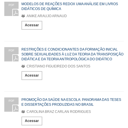
MODELOS DE REAÇÕES REDOX UMA ANÁLISE EM LIVROS
PDF
DIDÁTICOS DE QUÍMICA
ANIKE ARAUJO ARNAUD
Acessar
RESTRIÇÕES E CONDICIONANTES DA FORMAÇÃO INICIAL
PDF
SOBRE SEXUALIDADES À LUZ DA TEORIA DA TRANSPOSIÇÃO
DIDÁTICA E DA TEORIA ANTROPOLÓGICA DO DIDÁTICO
CRISTIANO FIGUEIREDO DOS SANTOS
Acessar
PROMOÇÃO DA SAÚDE NA ESCOLA: PANORAMA DAS TESES
PDF
E DISSERTAÇÕES PRODUZIDAS NO BRASIL
CAROLINA BRAZ CARLAN RODRIGUES
Acessar