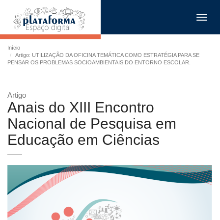
Toggl
navig
Início
Artigo: UTILIZAÇÃO DA OFICINA TEMÁTICA COMO ESTRATÉGIA PARA SE
PENSAR OS PROBLEMAS SOCIOAMBIENTAIS DO ENTORNO ESCOLAR.
Artigo
Anais do XIII Encontro
Nacional de Pesquisa em
Educação em Ciências