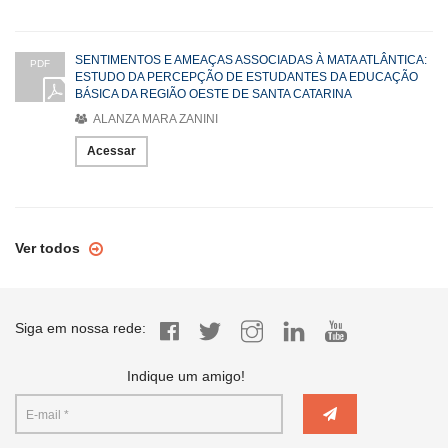
SENTIMENTOS E AMEAÇAS ASSOCIADAS À MATA ATLÂNTICA:
PDF
ESTUDO DA PERCEPÇÃO DE ESTUDANTES DA EDUCAÇÃO
BÁSICA DA REGIÃO OESTE DE SANTA CATARINA
ALANZA MARA ZANINI
Acessar
Ver todos
Siga em nossa rede:
Indique um amigo!