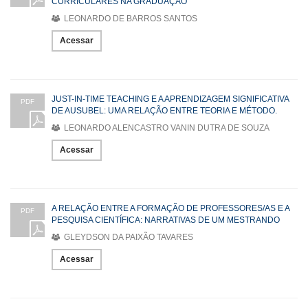
CURRICULARES NA GRADUAÇÃO
LEONARDO DE BARROS SANTOS
Acessar
JUST-IN-TIME TEACHING E A APRENDIZAGEM SIGNIFICATIVA
PDF
DE AUSUBEL: UMA RELAÇÃO ENTRE TEORIA E MÉTODO.
LEONARDO ALENCASTRO VANIN DUTRA DE SOUZA
Acessar
A RELAÇÃO ENTRE A FORMAÇÃO DE PROFESSORES/AS E A
PDF
PESQUISA CIENTÍFICA: NARRATIVAS DE UM MESTRANDO
GLEYDSON DA PAIXÃO TAVARES
Acessar