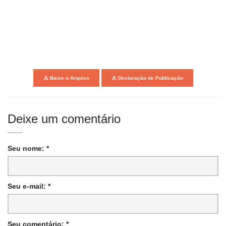
Baixe o Arquivo
Declaração de Publicação
Deixe um comentário
Seu nome: *
Seu e-mail: *
Seu comentário: *