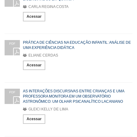
CARLA REGINA COSTA
Acessar
PRÁTICA DE CIÊNCIAS NA EDUCAÇÃO INFANTIL: ANÁLISE DE
PDF
UMA EXPERIÊNCIA DIDÁTICA
ELIANE CERDAS
Acessar
AS INTERAÇÕES DISCURSIVAS ENTRE CRIANÇAS E UMA
PDF
PROFESSORA MONITORA EM UM OBSERVATÓRIO
ASTRONÔMICO: UM OLHAR PSICANALÍTICO LACANIANO
GLEICI KELLY DE LIMA
Acessar