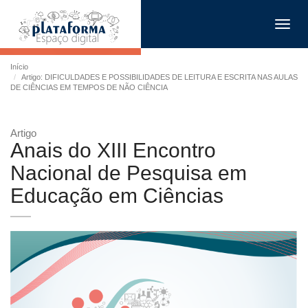
Toggl
navig
Início
Artigo: DIFICULDADES E POSSIBILIDADES DE LEITURA E ESCRITA NAS AULAS
DE CIÊNCIAS EM TEMPOS DE NÃO CIÊNCIA
Artigo
Anais do XIII Encontro
Nacional de Pesquisa em
Educação em Ciências