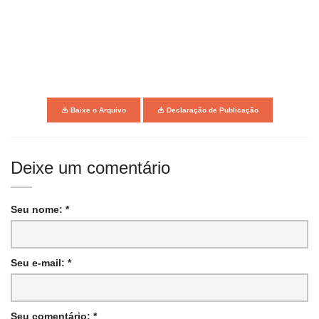
Baixe o Arquivo
Declaração de Publicação
Deixe um comentário
Seu nome: *
Seu e-mail: *
Seu comentário: *