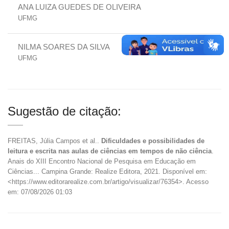
ANA LUIZA GUEDES DE OLIVEIRA
UFMG
NILMA SOARES DA SILVA
UFMG
Sugestão de citação:
FREITAS, Júlia Campos et al..
Dificuldades e possibilidades de
leitura e escrita nas aulas de ciências em tempos de não ciência
.
Anais do XIII Encontro Nacional de Pesquisa em Educação em
Ciências... Campina Grande: Realize Editora, 2021. Disponível em:
<https://www.editorarealize.com.br/artigo/visualizar/76354>. Acesso
em: 07/08/2026 01:03