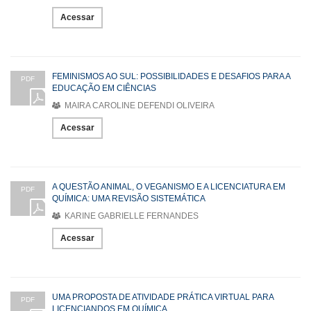
Acessar
FEMINISMOS AO SUL: POSSIBILIDADES E DESAFIOS PARA A
PDF
EDUCAÇÃO EM CIÊNCIAS
MAIRA CAROLINE DEFENDI OLIVEIRA
Acessar
A QUESTÃO ANIMAL, O VEGANISMO E A LICENCIATURA EM
PDF
QUÍMICA: UMA REVISÃO SISTEMÁTICA
KARINE GABRIELLE FERNANDES
Acessar
UMA PROPOSTA DE ATIVIDADE PRÁTICA VIRTUAL PARA
PDF
LICENCIANDOS EM QUÍMICA