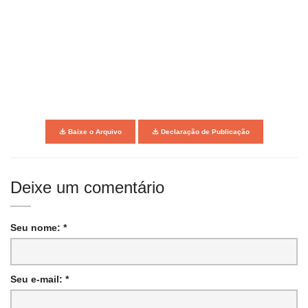
Baixe o Arquivo
Declaração de Publicação
Deixe um comentário
Seu nome: *
Seu e-mail: *