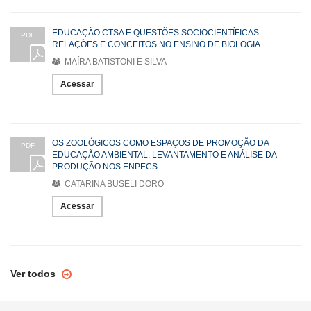
EDUCAÇÃO CTSA E QUESTÕES SOCIOCIENTÍFICAS:
PDF
RELAÇÕES E CONCEITOS NO ENSINO DE BIOLOGIA
MAÍRA BATISTONI E SILVA
Acessar
OS ZOOLÓGICOS COMO ESPAÇOS DE PROMOÇÃO DA
PDF
EDUCAÇÃO AMBIENTAL: LEVANTAMENTO E ANÁLISE DA
PRODUÇÃO NOS ENPECS
CATARINA BUSELI DORO
Acessar
Ver todos