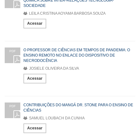
QUÍMICA SOBRE INTER-RELAÇÕES TECNOLOGIA-
SOCIEDADE
LEILA CRISTINA AOYAMA BARBOSA SOUZA
Acessar
O PROFESSOR DE CIÊNCIAS EM TEMPOS DE PANDEMIA: O
PDF
ENSINO REMOTO NO ENLACE DO DISPOSITIVO DE
NECRODOCÊNCIA
JOSIELE OLIVEIRA DA SILVA
Acessar
CONTRIBUIÇÕES DO MANGÁ DR. STONE PARA O ENSINO DE
PDF
CIÊNCIAS
SAMUEL LOUBACH DA CUNHA
Acessar