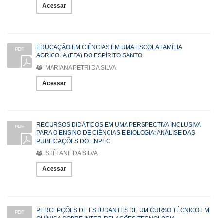
Acessar
EDUCAÇÃO EM CIÊNCIAS EM UMA ESCOLA FAMÍLIA
PDF
AGRÍCOLA (EFA) DO ESPÍRITO SANTO
MARIANA PETRI DA SILVA
Acessar
RECURSOS DIDÁTICOS EM UMA PERSPECTIVA INCLUSIVA
PDF
PARA O ENSINO DE CIÊNCIAS E BIOLOGIA: ANÁLISE DAS
PUBLICAÇÕES DO ENPEC
STÉFANE DA SILVA
Acessar
PERCEPÇÕES DE ESTUDANTES DE UM CURSO TÉCNICO EM
PDF