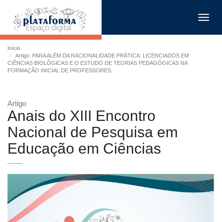
Toggl
navig
Início
Artigo: PARA ALÉM DA RACIONALIDADE PRÁTICA: LICENCIADOS EM
CIÊNCIAS BIOLÓGICAS E O ESTUDO DE TEORIAS PEDAGÓGICAS NA
FORMAÇÃO INICIAL DE PROFESSORES.
Artigo
Anais do XIII Encontro
Nacional de Pesquisa em
Educação em Ciências