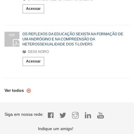
Acessar
OS REFLEXOS DA EDUCAÇÃO SEXISTA NA FORMAÇÃO DE
PDF
UM ANDRÓGINO E NA COMPREENSÃO DA
HETEROSSEXUALIDADE DOS T-LOVERS
DEISI NORO
Acessar
Ver todos
Siga em nossa rede:
Indique um amigo!