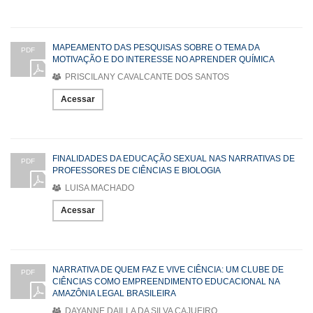
MAPEAMENTO DAS PESQUISAS SOBRE O TEMA DA
PDF
MOTIVAÇÃO E DO INTERESSE NO APRENDER QUÍMICA
PRISCILANY CAVALCANTE DOS SANTOS
Acessar
FINALIDADES DA EDUCAÇÃO SEXUAL NAS NARRATIVAS DE
PDF
PROFESSORES DE CIÊNCIAS E BIOLOGIA
LUISA MACHADO
Acessar
NARRATIVA DE QUEM FAZ E VIVE CIÊNCIA: UM CLUBE DE
PDF
CIÊNCIAS COMO EMPREENDIMENTO EDUCACIONAL NA
AMAZÔNIA LEGAL BRASILEIRA
DAYANNE DAILLA DA SILVA CAJUEIRO