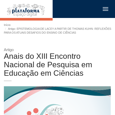
Toggl
navig
Início
Artigo: EPISTEMOLOGIA DE LACEY A PARTIR DE THOMAS KUHN: REFLEXÕES
PARA OS ATUAIS DESAFIOS DO ENSINO DE CIÊNCIAS
Artigo
Anais do XIII Encontro
Nacional de Pesquisa em
Educação em Ciências