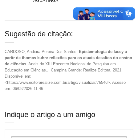
TAGUATINGA
Sugestão de citação:
CARDOSO, Andiara Pereira Dos Santos.
Epistemologia de lacey a
partir de thomas kuhn: reflexões para os atuais desafios do ensino
de ciências
. Anais do XIII Encontro Nacional de Pesquisa em
Educação em Ciências... Campina Grande: Realize Editora, 2021.
Disponível em:
<https://www.editorarealize.com.br/artigo/visualizar/76546>. Acesso
em: 06/08/2026 11:46
Indique o artigo a um amigo