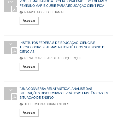
PROBLEMATIZANDO A EXCEPCIONALIDADE DO EXEMPLO
PDF
FEMININO MARIE CURIE PARA A EDUCAÇÃO CIENTÍFICA
NATASHA OBEID EL JAMAL
Acessar
INSTITUTOS FEDERAIS DE EDUCAÇÃO, CIÊNCIA E
PDF
TECNOLOGIA: SISTEMAS AUTOPOIÉTICOS NO ENSINO DE
CIÊNCIAS
RENATO AVELLAR DE ALBUQUERQUE
Acessar
"UMA CONVERSA RELATIVÍSTICA": ANÁLISE DAS
PDF
INTERAÇÕES DISCURSIVAS E PRÁTICAS EPISTÊMICAS EM
SITUAÇÃO DE ENSINO
JEFFERSON ADRIANO NEVES
Acessar