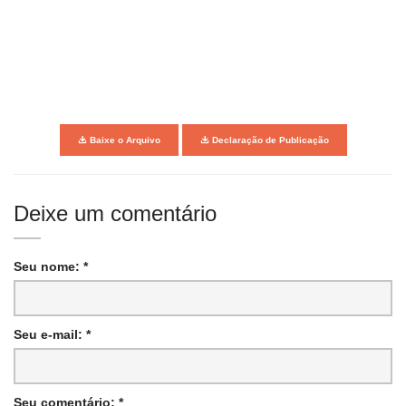
Baixe o Arquivo
Declaração de Publicação
Deixe um comentário
Seu nome: *
Seu e-mail: *
Seu comentário: *