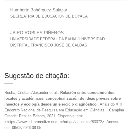
Humberto Bohórquez-Salazar
SECREATRIA DE EDUCACIÓN DE BOYACÁ
JAIRO ROBLES-PIÑEROS
UNIVERSIDADE FEDERAL DA BAHIA /UNIVERSIDAD
DISTRITAL FRANCISCO JOSE DE CALDAS
Sugestão de citação:
Rocha, Cristian Alexander et al..
Relación entre conocimientos
locales y académicos: conceptualización de ideas previas sobre
insectos y ecología desde un ejercicio diagnóstico.
. Anais do XIII
Encontro Nacional de Pesquisa em Educação em Ciências... Campina
Grande: Realize Editora, 2021. Disponível em:
<https://www.editorarealize.com.br/artigo/visualizar/83372>. Acesso
em: 09/08/2026 08:05