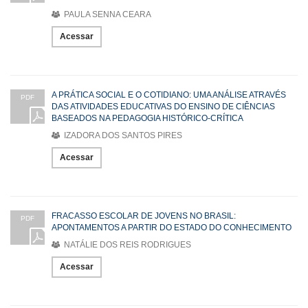
PAULA SENNA CEARA
Acessar
A PRÁTICA SOCIAL E O COTIDIANO: UMA ANÁLISE ATRAVÉS
PDF
DAS ATIVIDADES EDUCATIVAS DO ENSINO DE CIÊNCIAS
BASEADOS NA PEDAGOGIA HISTÓRICO-CRÍTICA
IZADORA DOS SANTOS PIRES
Acessar
FRACASSO ESCOLAR DE JOVENS NO BRASIL:
PDF
APONTAMENTOS A PARTIR DO ESTADO DO CONHECIMENTO
NATÁLIE DOS REIS RODRIGUES
Acessar