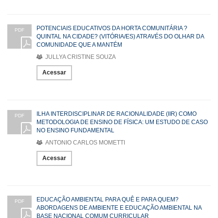
POTENCIAIS EDUCATIVOS DA HORTA COMUNITÁRIA ?
PDF
QUINTAL NA CIDADE? (VITÓRIA/ES) ATRAVÉS DO OLHAR DA
COMUNIDADE QUE A MANTÉM
JULLYA CRISTINE SOUZA
Acessar
ILHA INTERDISCIPLINAR DE RACIONALIDADE (IIR) COMO
PDF
METODOLOGIA DE ENSINO DE FÍSICA: UM ESTUDO DE CASO
NO ENSINO FUNDAMENTAL
ANTONIO CARLOS MOMETTI
Acessar
EDUCAÇÃO AMBIENTAL PARA QUÊ E PARA QUEM?
PDF
ABORDAGENS DE AMBIENTE E EDUCAÇÃO AMBIENTAL NA
BASE NACIONAL COMUM CURRICULAR