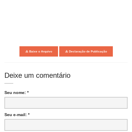
Baixe o Arquivo
Declaração de Publicação
Deixe um comentário
Seu nome: *
Seu e-mail: *