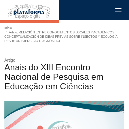
Toggl
navig
Início
Artigo: RELACIÓN ENTRE CONOCIMIENTOS LOCALES Y ACADÉMICOS:
CONCEPTUALIZACIÓN DE IDEAS PREVIAS SOBRE INSECTOS Y ECOLOGÍA
DESDE UN EJERCICIO DIAGNÓSTICO.
Artigo
Anais do XIII Encontro
Nacional de Pesquisa em
Educação em Ciências