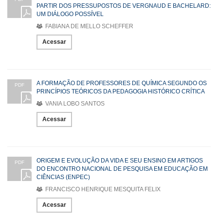
PARTIR DOS PRESSUPOSTOS DE VERGNAUD E BACHELARD:
UM DIÁLOGO POSSÍVEL
FABIANA DE MELLO SCHEFFER
Acessar
A FORMAÇÃO DE PROFESSORES DE QUÍMICA SEGUNDO OS
PDF
PRINCÍPIOS TEÓRICOS DA PEDAGOGIA HISTÓRICO CRÍTICA
VANIA LOBO SANTOS
Acessar
ORIGEM E EVOLUÇÃO DA VIDA E SEU ENSINO EM ARTIGOS
PDF
DO ENCONTRO NACIONAL DE PESQUISA EM EDUCAÇÃO EM
CIÊNCIAS (ENPEC)
FRANCISCO HENRIQUE MESQUITA FELIX
Acessar