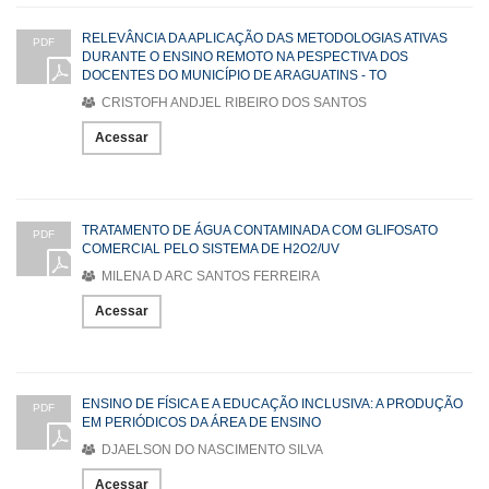
RELEVÂNCIA DA APLICAÇÃO DAS METODOLOGIAS ATIVAS
PDF
DURANTE O ENSINO REMOTO NA PESPECTIVA DOS
DOCENTES DO MUNICÍPIO DE ARAGUATINS - TO
CRISTOFH ANDJEL RIBEIRO DOS SANTOS
Acessar
TRATAMENTO DE ÁGUA CONTAMINADA COM GLIFOSATO
PDF
COMERCIAL PELO SISTEMA DE H2O2/UV
MILENA D ARC SANTOS FERREIRA
Acessar
ENSINO DE FÍSICA E A EDUCAÇÃO INCLUSIVA: A PRODUÇÃO
PDF
EM PERIÓDICOS DA ÁREA DE ENSINO
DJAELSON DO NASCIMENTO SILVA
Acessar