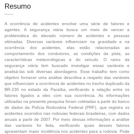
Resumo
A ocorrência de acidentes envolve uma série de fatores e
agentes. A segurança viária busca um meio de vencer a
problemática do elevado número de acidentes e pessoas
vitimadas. Diversas variáveis influenciam na gravidade e na
ocorrência dos acidentes, elas estão relacionadas ao
comportamento dos condutores, as condições da pista, as
características meteorológicas e do veículo. O ramo da
segurança viária tem buscado investigar essas variáveis e
analisá-las sob diversas abordagens. Esse trabalho tem como
objetivo fornecer uma análise descritiva a respeito das variáveis
que influenciam a ocorrência de acidentes no trecho duplicado da
BR-230 no estado da Paraíba, verificando a relação entre os
fatores ligados a eles com sua ocorrência. As informações
utilizadas na presente pesquisa foram coletadas a partir do banco
de dados da Polícia Rodoviária Federal (PRF), que registra os
acidentes ocorridos nas rodovias federais brasileiras, com dados
anuais a partir de 2007. Por meio dessas informações a análise
das variáveis foi feita, verificando quais desses fatores
apresentam maior incidência nos acidentes para a rodovia. Pode