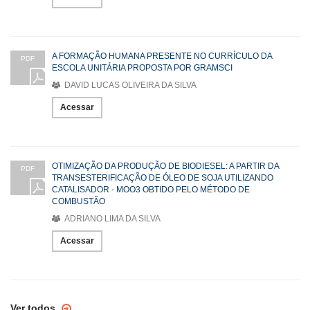
A FORMAÇÃO HUMANA PRESENTE NO CURRÍCULO DA
PDF
ESCOLA UNITÁRIA PROPOSTA POR GRAMSCI
DAVID LUCAS OLIVEIRA DA SILVA
Acessar
OTIMIZAÇÃO DA PRODUÇÃO DE BIODIESEL: A PARTIR DA
PDF
TRANSESTERIFICAÇÃO DE ÓLEO DE SOJA UTILIZANDO
CATALISADOR - MOO3 OBTIDO PELO MÉTODO DE
COMBUSTÃO
ADRIANO LIMA DA SILVA
Acessar
Ver todos