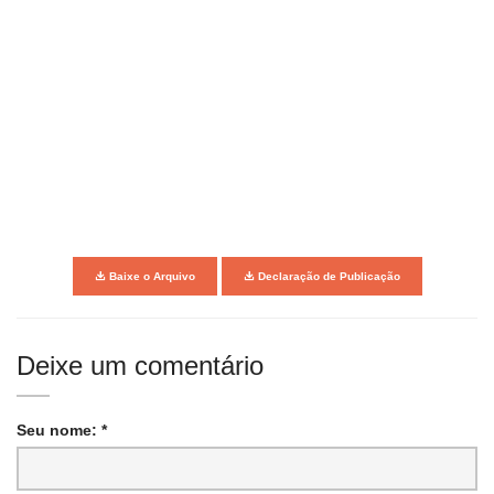
Baixe o Arquivo
Declaração de Publicação
Deixe um comentário
Seu nome: *