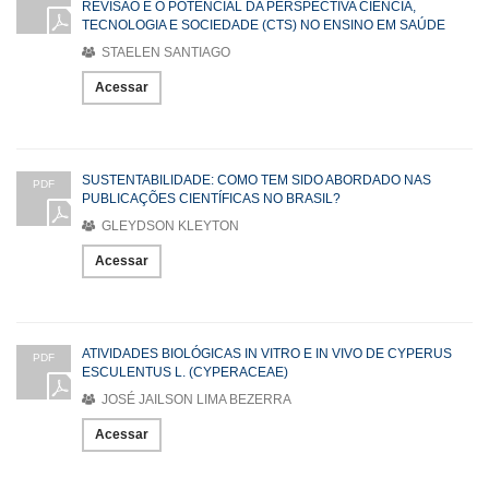
REVISÃO E O POTENCIAL DA PERSPECTIVA CIÊNCIA,
TECNOLOGIA E SOCIEDADE (CTS) NO ENSINO EM SAÚDE
STAELEN SANTIAGO
Acessar
SUSTENTABILIDADE: COMO TEM SIDO ABORDADO NAS
PDF
PUBLICAÇÕES CIENTÍFICAS NO BRASIL?
GLEYDSON KLEYTON
Acessar
ATIVIDADES BIOLÓGICAS IN VITRO E IN VIVO DE CYPERUS
PDF
ESCULENTUS L. (CYPERACEAE)
JOSÉ JAILSON LIMA BEZERRA
Acessar