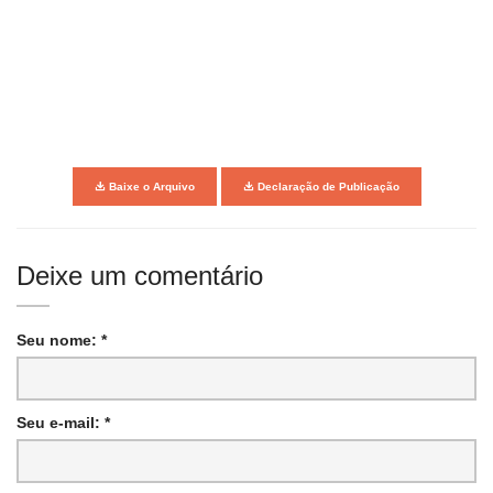
Baixe o Arquivo
Declaração de Publicação
Deixe um comentário
Seu nome: *
Seu e-mail: *