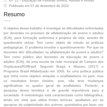
GT 12 - Educação de Pessoas Jovens, Adultas e Idosas
Publicado em 07 de dezembro de 2022
Resumo
O objetivo desse trabalho é investigar as dificuldades enfrentadas
por docentes no processo de alfabetização de jovens e adultos
(EJA), para formação autônoma e projetos de vida; através de
questionário virtual. Tem como objeto de estudo as práticas
pedagógicas. O problema envolve o questionamento: Por que os
docentes têm dificuldades na alfabetização de jovens e adultos?
Tem como público alvo docentes da educação de jovens e
adultos (EJA), de uma escola da rede municipal de Campos dos
Goytacazes/RJ/Brasil. Segundo Braga e Mazzeu (2017) o
Programa Brasil Alfabetizado em 2005, foi uma política pública
que tinha como objetivo aniquilar o analfabetismo no país, mas
os resultados foram tímidos, pois, não teve mudanças
significativas no quadro geral de analfabetos. Portanto, a
pesquisa dessa temática é de grande importância para a
sociedade. A metodologia está caracterizada como bibliográfica,
tendo em vista que utiliza fontes teóricas, qualitativa por se
apropriar da subjetividade dos autores, quantitativa por fazer uso