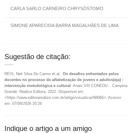
CARLA SARLO CARNEIRO CHRYSÓSTOMO
SIMONE APARECIDA BARRA MAGALHÃES DE LIMA
Sugestão de citação:
REIS, Neli Silva Do Carmo et al..
Os desafios enfrentados pelos
docentes no processo de alfabetização de jovens e adultos(eja) :
intervenção metodológica e cultural
. Anais VIII CONEDU... Campina
Grande: Realize Editora, 2022. Disponível em:
<https://www.editorarealize.com.br/artigo/visualizar/88066>. Acesso
em: 07/08/2026 20:26
Indique o artigo a um amigo