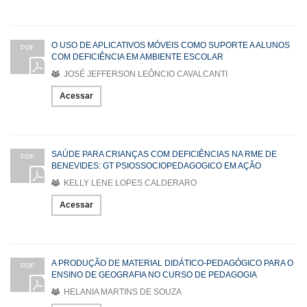
O USO DE APLICATIVOS MÓVEIS COMO SUPORTE A ALUNOS
PDF
COM DEFICIÊNCIA EM AMBIENTE ESCOLAR
JOSÉ JEFFERSON LEÔNCIO CAVALCANTI
Acessar
SAÚDE PARA CRIANÇAS COM DEFICIÊNCIAS NA RME DE
PDF
BENEVIDES: GT PSIOSSOCIOPEDAGOGICO EM AÇÃO
KELLY LENE LOPES CALDERARO
Acessar
A PRODUÇÃO DE MATERIAL DIDÁTICO-PEDAGÓGICO PARA O
PDF
ENSINO DE GEOGRAFIA NO CURSO DE PEDAGOGIA
HELANIA MARTINS DE SOUZA