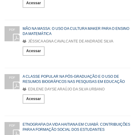
Acessar
MÃO NA MASSA: O USO DA CULTURA MAKER PARA O ENSINO
PDF
DA MATEMÁTICA
JÉSSICA AGNA CAVALCANTE DE ANDRADE SILVA
Acessar
A CLASSE POPULAR NA PÓS-GRADUAÇÃO E O USO DE
PDF
RESUMOS BIOGRÁFICOS NAS PESQUISAS EM EDUCAÇÃO
EDILENE DAYSE ARAÚJO DA SILVA URBANO
Acessar
ETNOGRAFIA DA VIDA HAITIANA EM CUIABÁ: CONTRIBUIÇÕES
PDF
PARA A FORMAÇÃO SOCIAL DOS ESTUDANTES