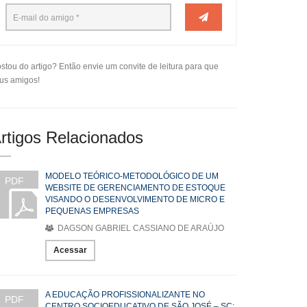
stou do artigo? Então envie um convite de leitura para que
us amigos!
rtigos Relacionados
MODELO TEÓRICO-METODOLÓGICO DE UM
PDF
WEBSITE DE GERENCIAMENTO DE ESTOQUE
VISANDO O DESENVOLVIMENTO DE MICRO E
PEQUENAS EMPRESAS
DAGSON GABRIEL CASSIANO DE ARAÚJO
Acessar
A EDUCAÇÃO PROFISSIONALIZANTE NO
PDF
CENTRO SOCIOEDUCATIVO DE SÃO JOSÉ – SC: