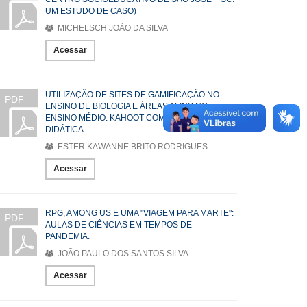
UM ESTUDO DE CASO)
MICHELSCH JOÃO DA SILVA
Acessar
UTILIZAÇÃO DE SITES DE GAMIFICAÇÃO NO
PDF
ENSINO DE BIOLOGIA E ÁREAS AFINS NO
ENSINO MÉDIO: KAHOOT COMO FERRAMENTA
DIDÁTICA
ESTER KAWANNE BRITO RODRIGUES
Acessar
RPG, AMONG US E UMA "VIAGEM PARA MARTE":
PDF
AULAS DE CIÊNCIAS EM TEMPOS DE
PANDEMIA.
JOÃO PAULO DOS SANTOS SILVA
Acessar