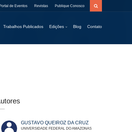
Portal de Eventos
Revistas
Publique Conosco
Trabalhos Publicados
Edições
Blog
Contato
utores
GUSTAVO QUEIROZ DA CRUZ
UNIVERSIDADE FEDERAL DO AMAZONAS