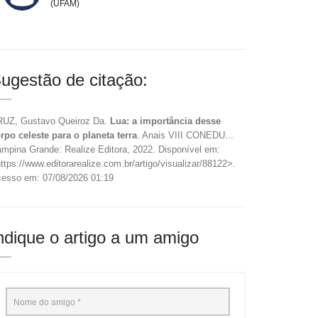
(UFAM)
ugestão de citação:
UZ, Gustavo Queiroz Da.
Lua: a importância desse
rpo celeste para o planeta terra
. Anais VIII CONEDU...
mpina Grande: Realize Editora, 2022. Disponível em:
ttps://www.editorarealize.com.br/artigo/visualizar/88122>.
esso em: 07/08/2026 01:19
ndique o artigo a um amigo