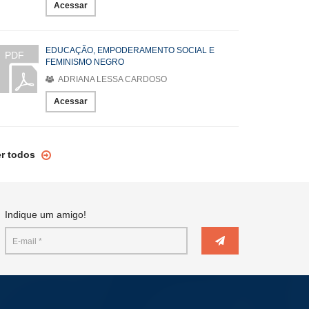
Acessar
EDUCAÇÃO, EMPODERAMENTO SOCIAL E
PDF
FEMINISMO NEGRO
ADRIANA LESSA CARDOSO
Acessar
er todos
Indique um amigo!