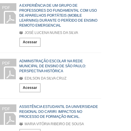
A EXPERIÊNCIA DE UM GRUPO DE
PDF
PROFESSORES DO FUNDAMENTAL COM USO
DE APARELHOS PORTÁTEIS (MOBILE
LEARNING) DURANTE O PERÍODO DE ENSINO
REMOTO EMERGENCIAL
JOSÉ LUCENA NUNES DA SILVA
Acessar
ADMINISTRAÇÃO ESCOLAR NA REDE
PDF
MUNICIPAL DE ENSINO DE SÃO PAULO:
PERSPECTIVA HISTÓRICA
EDILSON DA SILVA CRUZ
Acessar
ASSISTÊNCIA ESTUDANTIL DA UNIVERSIDADE
PDF
REGIONAL DO CARIRI: IMPACTOS NO
PROCESSO DE FORMAÇÃO INICIAL.
MARIA VITÓRIA RIBEIRO DE SOUSA