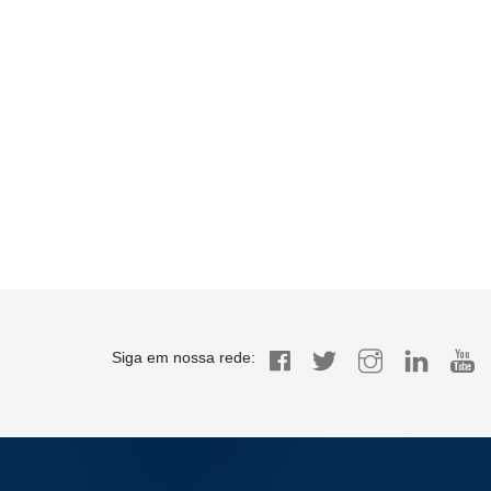
Siga em nossa rede: