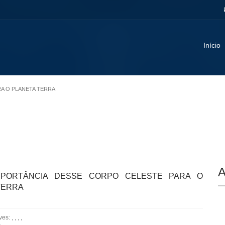
Início
RA O PLANETA TERRA
A
IMPORTÂNCIA DESSE CORPO CELESTE PARA O
TERRA
: , , , ,