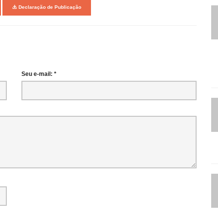
Declaração de Publicação
Seu e-mail: *