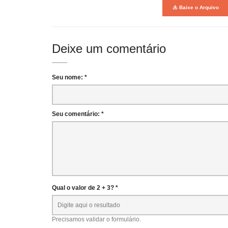
Baixe o Arquivo
Deixe um comentário
Seu nome: *
Seu comentário: *
Qual o valor de 2 + 3? *
Precisamos validar o formulário.