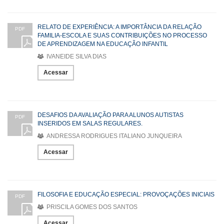
RELATO DE EXPERIÊNCIA: A IMPORTÂNCIA DA RELAÇÃO
PDF
FAMILIA-ESCOLA E SUAS CONTRIBUIÇÕES NO PROCESSO
DE APRENDIZAGEM NA EDUCAÇÃO INFANTIL
IVANEIDE SILVA DIAS
Acessar
DESAFIOS DA AVALIAÇÃO PARA ALUNOS AUTISTAS
PDF
INSERIDOS EM SALAS REGULARES.
ANDRESSA RODRIGUES ITALIANO JUNQUEIRA
Acessar
FILOSOFIA E EDUCAÇÃO ESPECIAL: PROVOÇAÇÕES INICIAIS
PDF
PRISCILA GOMES DOS SANTOS
Acessar