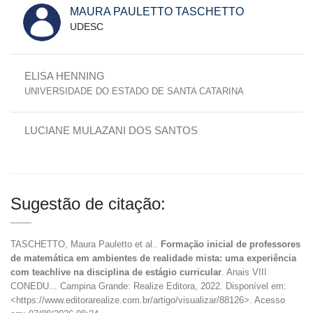
MAURA PAULETTO TASCHETTO
UDESC
ELISA HENNING
UNIVERSIDADE DO ESTADO DE SANTA CATARINA
LUCIANE MULAZANI DOS SANTOS
Sugestão de citação:
TASCHETTO, Maura Pauletto et al..
Formação inicial de professores
de matemática em ambientes de realidade mista: uma experiência
com teachlive na disciplina de estágio curricular
. Anais VIII
CONEDU... Campina Grande: Realize Editora, 2022. Disponível em:
<https://www.editorarealize.com.br/artigo/visualizar/88126>. Acesso