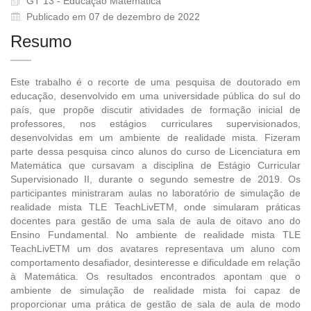
GT 13 - Educação Matemática
Publicado em 07 de dezembro de 2022
Resumo
Este trabalho é o recorte de uma pesquisa de doutorado em
educação, desenvolvido em uma universidade pública do sul do
país, que propõe discutir atividades de formação inicial de
professores, nos estágios curriculares supervisionados,
desenvolvidas em um ambiente de realidade mista. Fizeram
parte dessa pesquisa cinco alunos do curso de Licenciatura em
Matemática que cursavam a disciplina de Estágio Curricular
Supervisionado II, durante o segundo semestre de 2019. Os
participantes ministraram aulas no laboratório de simulação de
realidade mista TLE TeachLivETM, onde simularam práticas
docentes para gestão de uma sala de aula de oitavo ano do
Ensino Fundamental. No ambiente de realidade mista TLE
TeachLivETM um dos avatares representava um aluno com
comportamento desafiador, desinteresse e dificuldade em relação
à Matemática. Os resultados encontrados apontam que o
ambiente de simulação de realidade mista foi capaz de
proporcionar uma prática de gestão de sala de aula de modo