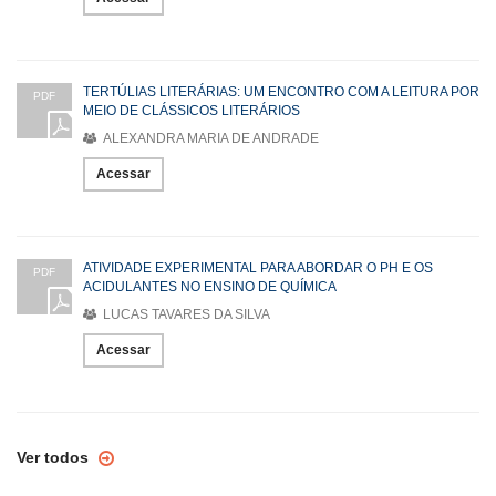
TERTÚLIAS LITERÁRIAS: UM ENCONTRO COM A LEITURA POR
PDF
MEIO DE CLÁSSICOS LITERÁRIOS
ALEXANDRA MARIA DE ANDRADE
Acessar
ATIVIDADE EXPERIMENTAL PARA ABORDAR O PH E OS
PDF
ACIDULANTES NO ENSINO DE QUÍMICA
LUCAS TAVARES DA SILVA
Acessar
Ver todos