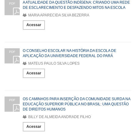
A ATUALIDADE DA QUESTÃO INDÍGENA: CRIANDO UMA REDE
PDF
DE ESCLARECIMENTO E DESFAZENDO MITOS NA ESCOLA
MARIA APARECIDA SILVA BEZERRA
Acessar
O CONSELHO ESCOLAR NA HISTÓRIA DA ESCOLA DE
PDF
APLICAÇÃO DA UNIVERSIDADE FEDERAL DO PARÁ
MATEUS PAULO SILVA LOPES
Acessar
OS CAMINHOS PARA INSERÇÃO DA COMUNIDADE SURDA NA
PDF
EDUCAÇÃO SUPERIOR PÚBLICA NO BRASIL: UMA QUESTÃO
DE DIREITOS HUMANOS
BILLY DE ALMEIDA ANDRADE FILHO
Acessar