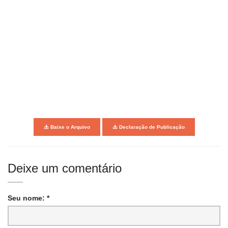
Baixe o Arquivo
Declaração de Publicação
Deixe um comentário
Seu nome: *